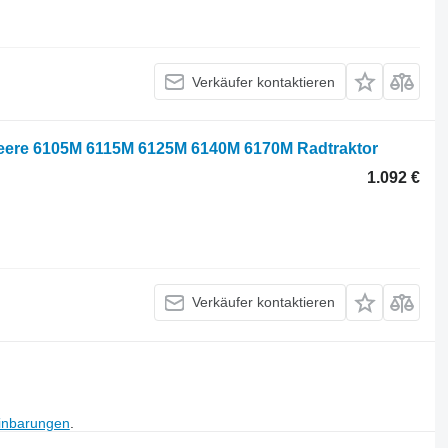
Verkäufer kontaktieren
Deere 6105M 6115M 6125M 6140M 6170M Radtraktor
1.092 €
Verkäufer kontaktieren
inbarungen
.