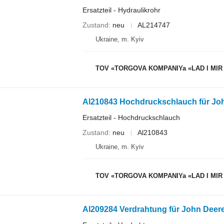
Ersatzteil - Hydraulikrohr
Zustand
neu
AL214747
Ukraine, m. Kyiv
TOV «TORGOVA KOMPANIYa «LAD I MIR
Al210843 Hochdruckschlauch für Joh
Ersatzteil - Hochdruckschlauch
Zustand
neu
Al210843
Ukraine, m. Kyiv
TOV «TORGOVA KOMPANIYa «LAD I MIR