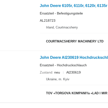
Ersatzteil - Befestigungsteile
AL218723
Irland, Courtmacsherry
COURTMACSHERRY MACHINERY LTD
Ersatzteil - Hochdruckschlauch
Zustand
neu
Al230619
Ukraine, m. Kyiv
TOV «TORGOVA KOMPANIYa «LAD I MIR