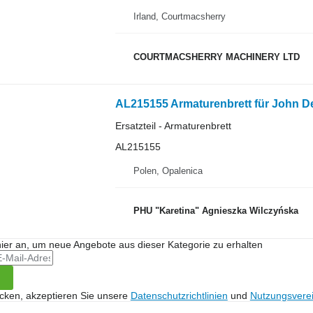
Irland, Courtmacsherry
COURTMACSHERRY MACHINERY LTD
AL215155 Armaturenbrett für John 
Ersatzteil - Armaturenbrett
AL215155
Polen, Opalenica
PHU "Karetina" Agnieszka Wilczyńska
hier an, um neue Angebote aus dieser Kategorie zu erhalten
icken, akzeptieren Sie unsere
Datenschutzrichtlinien
und
Nutzungsvere