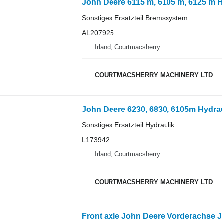
John Deere 6115 m, 6105 m, 6125 m 
Sonstiges Ersatzteil Bremssystem
AL207925
Irland, Courtmacsherry
COURTMACSHERRY MACHINERY LTD
John Deere 6230, 6830, 6105m Hydraul
Sonstiges Ersatzteil Hydraulik
L173942
Irland, Courtmacsherry
COURTMACSHERRY MACHINERY LTD