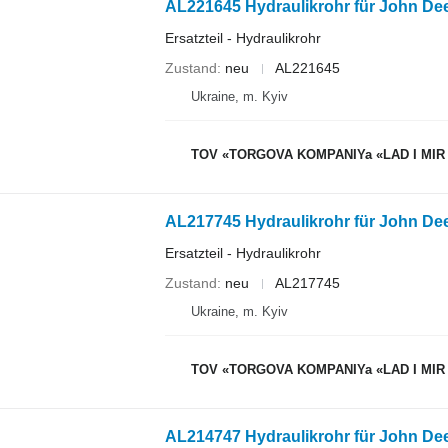
AL221645 Hydraulikrohr für John De
Ersatzteil - Hydraulikrohr
Zustand
neu
AL221645
Ukraine, m. Kyiv
TOV «TORGOVA KOMPANIYa «LAD I MIR
AL217745 Hydraulikrohr für John Dee
Ersatzteil - Hydraulikrohr
Zustand
neu
AL217745
Ukraine, m. Kyiv
TOV «TORGOVA KOMPANIYa «LAD I MIR
AL214747 Hydraulikrohr für John Dee