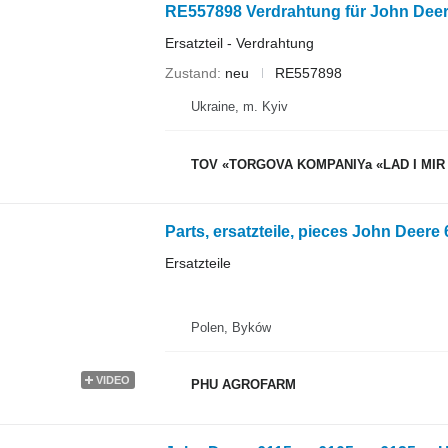
Ersatzteil - Verdrahtung
Zustand
neu
RE557898
Ukraine, m. Kyiv
TOV «TORGOVA KOMPANIYa «LAD I MIR
Ersatzteile
Polen, Byków
VIDEO
PHU AGROFARM