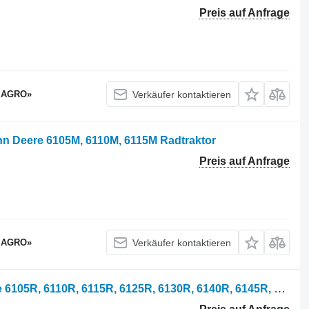
Preis auf Anfrage
 AGRO»
Verkäufer kontaktieren
n Deere 6105M, 6110M, 6115M Radtraktor
Preis auf Anfrage
 AGRO»
Verkäufer kontaktieren
Al209284 Verdrahtung für John Deere 6105R, 6110R, 6115R, 6125R, 6130R, 6140R, 6145R, 6150R, 6155R, 6170R, 6175R, 6190R, 6195R, 6210R, 6215R Traktor