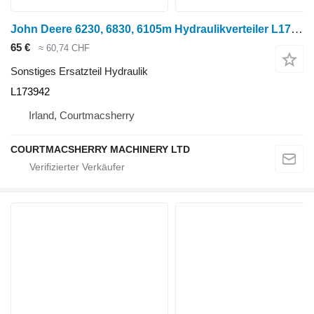
John Deere 6230, 6830, 6105m Hydraulikverteiler L173942 für Radtraktor
65 €
≈ 60,74 CHF
Sonstiges Ersatzteil Hydraulik
L173942
Irland, Courtmacsherry
COURTMACSHERRY MACHINERY LTD