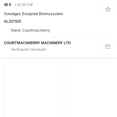
45 €
≈ 42,05 CHF
Sonstiges Ersatzteil Bremssystem
AL207925
Irland, Courtmacsherry
COURTMACSHERRY MACHINERY LTD