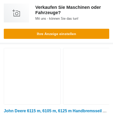
Verkaufen Sie Maschinen oder
Fahrzeuge?
Mit uns - können Sie das tun!
Ihre Anzeige einstellen
John Deere 6115 m, 6105 m, 6125 m Handbremsseil Al207925 AL207925 für 6115M Radtraktor