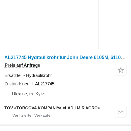
AL217745 Hydraulikrohr für John Deere 6105M, 6110M Traktor
Preis auf Anfrage
Ersatzteil - Hydraulikrohr
Zustand
neu
AL217745
Ukraine, m. Kyiv
TOV «TORGOVA KOMPANIYa «LAD I MIR AGRO»