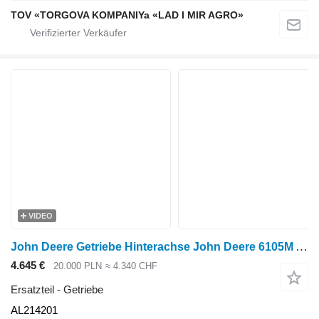
TOV «TORGOVA KOMPANIYa «LAD I MIR AGRO»
VIDEO
John Deere Getriebe Hinterachse John Deere 6105M AL214201 für John Deere 6105M Radtraktor
4.645 €
20.000 PLN
≈ 4.340 CHF
Ersatzteil - Getriebe
AL214201