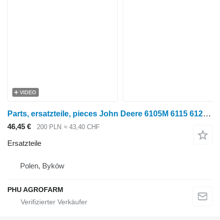
VIDEO
Parts, ersatzteile, pieces John Deere 6105M 6115 6125 parts, ersatzteile, pieces für John Deere 6105M 6115 6125 Radtraktor
46,45 €
200 PLN
≈ 43,40 CHF
Ersatzteile
Polen, Byków
PHU AGROFARM