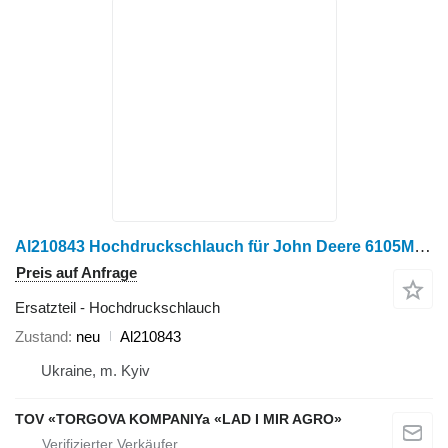
Al210843 Hochdruckschlauch für John Deere 6105M, 6110M, 6115M Radtraktor
Preis auf Anfrage
Ersatzteil - Hochdruckschlauch
Zustand
neu
Al210843
Ukraine, m. Kyiv
TOV «TORGOVA KOMPANIYa «LAD I MIR AGRO»