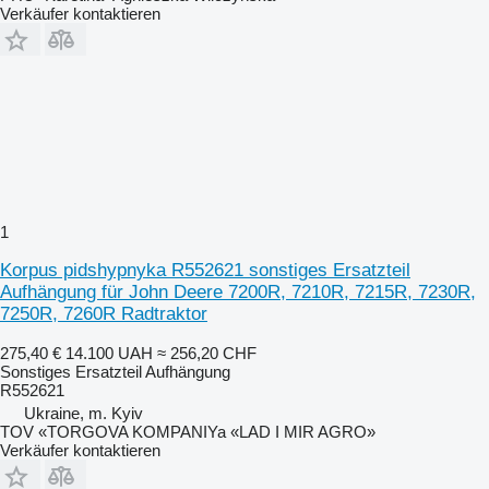
Verkäufer kontaktieren
1
Korpus pidshypnyka R552621 sonstiges Ersatzteil
Aufhängung für John Deere 7200R, 7210R, 7215R, 7230R,
7250R, 7260R Radtraktor
275,40 €
14.100 UAH
≈ 256,20 CHF
Sonstiges Ersatzteil Aufhängung
R552621
Ukraine, m. Kyiv
TOV «TORGOVA KOMPANIYa «LAD I MIR AGRO»
Verkäufer kontaktieren