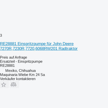
3
RE28881 Einspritzpumpe für John Deere
7270R,7230R,7720,6068RW201 Radtraktor
Preis auf Anfrage
Ersatzteil - Einspritzpumpe
RE28881
Mexiko, Chihuahua
Maquinaria Wiebe Km 24 Sa
Verkäufer kontaktieren