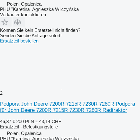
Polen, Opalenica
PHU "Karetina" Agnieszka Wilczyńska
Verkäufer kontaktieren
Können Sie kein Ersatzteil nicht finden?
Senden Sie die Anfrage sofort!
Ersatzteil bestellen
2
Podpora John Deere 7200R 7215R 7230R 7280R Podpora
für John Deere 7200R 7215R 7230R 7280R Radtraktor
46,37 €
200 PLN
≈ 43,14 CHF
Ersatzteil - Befestigungsteile
Polen, Opalenica
PHU "Karetina" Agnieszka Wilczyńska