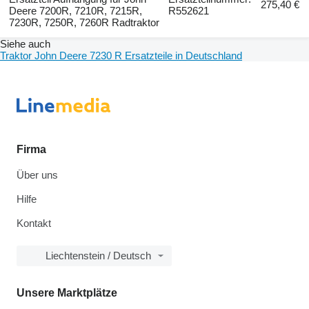
275,40 €
Deere 7200R, 7210R, 7215R,
R552621
7230R, 7250R, 7260R Radtraktor
Siehe auch
Traktor John Deere 7230 R Ersatzteile in Deutschland
Firma
Über uns
Hilfe
Kontakt
Liechtenstein / Deutsch
Unsere Marktplätze