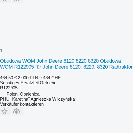
1
Obudowa WOM John Deere 8120 8220 8320 Obudowa
WOM R122905 für John Deere 8120, 8220, 8320 Radtraktor
464,50 €
2.000 PLN
≈ 434 CHF
Sonstiges Ersatzteil Getriebe
R122905
Polen, Opalenica
PHU "Karetina" Agnieszka Wilczyńska
Verkäufer kontaktieren