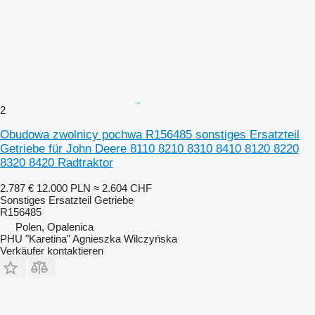
2
Obudowa zwolnicy pochwa R156485 sonstiges Ersatzteil
Getriebe für John Deere 8110 8210 8310 8410 8120 8220
8320 8420 Radtraktor
2.787 €
12.000 PLN
≈ 2.604 CHF
Sonstiges Ersatzteil Getriebe
R156485
Polen, Opalenica
PHU "Karetina" Agnieszka Wilczyńska
Verkäufer kontaktieren