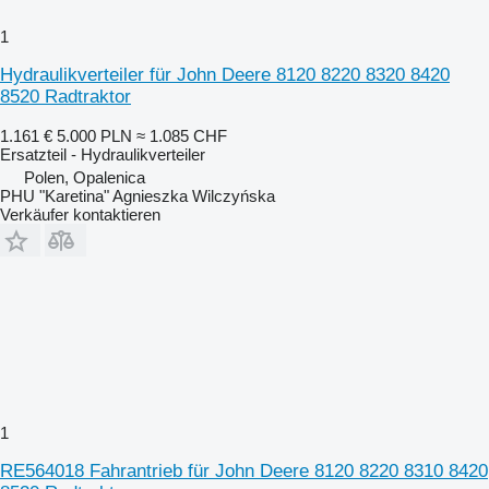
1
Hydraulikverteiler für John Deere 8120 8220 8320 8420
8520 Radtraktor
1.161 €
5.000 PLN
≈ 1.085 CHF
Ersatzteil - Hydraulikverteiler
Polen, Opalenica
PHU "Karetina" Agnieszka Wilczyńska
Verkäufer kontaktieren
1
RE564018 Fahrantrieb für John Deere 8120 8220 8310 8420