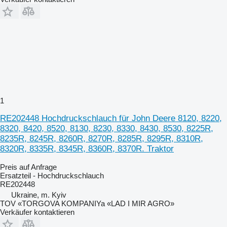
1
RE202448 Hochdruckschlauch für John Deere 8120, 8220,
8320, 8420, 8520, 8130, 8230, 8330, 8430, 8530, 8225R,
8235R, 8245R, 8260R, 8270R, 8285R, 8295R, 8310R,
8320R, 8335R, 8345R, 8360R, 8370R. Traktor
Preis auf Anfrage
Ersatzteil - Hochdruckschlauch
RE202448
Ukraine, m. Kyiv
TOV «TORGOVA KOMPANIYa «LAD I MIR AGRO»
Verkäufer kontaktieren