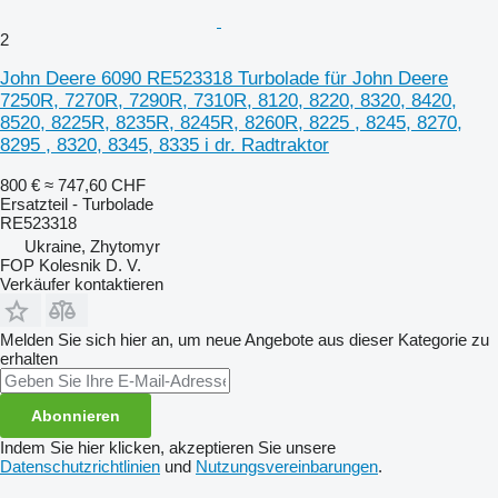
2
John Deere 6090 RE523318 Turbolade für John Deere
7250R, 7270R, 7290R, 7310R, 8120, 8220, 8320, 8420,
8520, 8225R, 8235R, 8245R, 8260R, 8225 , 8245, 8270,
8295 , 8320, 8345, 8335 i dr. Radtraktor
800 €
≈ 747,60 CHF
Ersatzteil - Turbolade
RE523318
Ukraine, Zhytomyr
FOP Kolesnik D. V.
Verkäufer kontaktieren
Melden Sie sich hier an, um neue Angebote aus dieser Kategorie zu
erhalten
Abonnieren
Indem Sie hier klicken, akzeptieren Sie unsere
Datenschutzrichtlinien
und
Nutzungsvereinbarungen
.