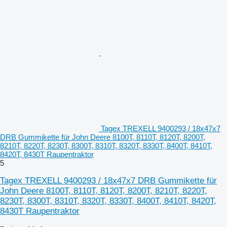
Tagex TREXELL 9400293 / 18x47x7
DRB Gummikette für John Deere 8100T, 8110T, 8120T, 8200T,
8210T, 8220T, 8230T, 8300T, 8310T, 8320T, 8330T, 8400T, 8410T,
8420T, 8430T Raupentraktor
5
Tagex TREXELL 9400293 / 18x47x7 DRB Gummikette für
John Deere 8100T, 8110T, 8120T, 8200T, 8210T, 8220T,
8230T, 8300T, 8310T, 8320T, 8330T, 8400T, 8410T, 8420T,
8430T Raupentraktor