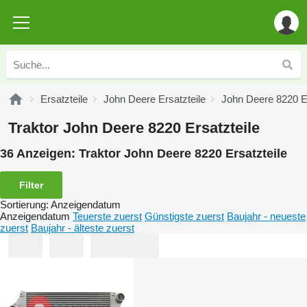
Ersatzteile
John Deere Ersatzteile
John Deere 8220 Er
Traktor John Deere 8220 Ersatzteile
36 Anzeigen:
Traktor John Deere 8220 Ersatzteile
Filter
Sortierung
:
Anzeigendatum
Anzeigendatum
Teuerste zuerst
Günstigste zuerst
Baujahr - neueste
zuerst
Baujahr - älteste zuerst