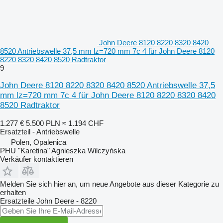
John Deere 8120 8220 8320 8420
8520 Antriebswelle 37,5 mm lz=720 mm 7c 4 für John Deere 8120
8220 8320 8420 8520 Radtraktor
9
John Deere 8120 8220 8320 8420 8520 Antriebswelle 37,5
mm lz=720 mm 7c 4 für John Deere 8120 8220 8320 8420
8520 Radtraktor
1.277 €
5.500 PLN
≈ 1.194 CHF
Ersatzteil - Antriebswelle
Polen, Opalenica
PHU "Karetina" Agnieszka Wilczyńska
Verkäufer kontaktieren
Melden Sie sich hier an, um neue Angebote aus dieser Kategorie zu
erhalten
Ersatzteile
John Deere - 8220