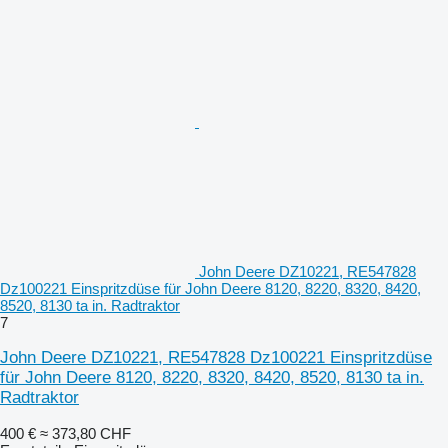
John Deere DZ10221, RE547828
Dz100221 Einspritzdüse für John Deere 8120, 8220, 8320, 8420,
8520, 8130 ta in. Radtraktor
7
John Deere DZ10221, RE547828 Dz100221 Einspritzdüse
für John Deere 8120, 8220, 8320, 8420, 8520, 8130 ta in.
Radtraktor
400 €
≈ 373,80 CHF