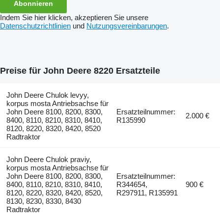
Abonnieren
Indem Sie hier klicken, akzeptieren Sie unsere
Datenschutzrichtlinien
und
Nutzungsvereinbarungen
.
Preise für John Deere 8220 Ersatzteile
John Deere Chulok levyy,
korpus mosta Antriebsachse für
John Deere 8100, 8200, 8300,
Ersatzteilnummer:
2.000 €
8400, 8110, 8210, 8310, 8410,
R135990
8120, 8220, 8320, 8420, 8520
Radtraktor
John Deere Chulok praviy,
korpus mosta Antriebsachse für
John Deere 8100, 8200, 8300,
Ersatzteilnummer:
8400, 8110, 8210, 8310, 8410,
R344654,
900 €
8120, 8220, 8320, 8420, 8520,
R297911, R135991
8130, 8230, 8330, 8430
Radtraktor