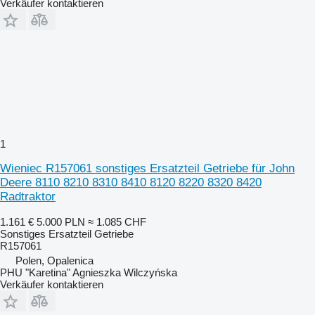
Verkäufer kontaktieren
1
Wieniec R157061 sonstiges Ersatzteil Getriebe für John
Deere 8110 8210 8310 8410 8120 8220 8320 8420
Radtraktor
1.161 €
5.000 PLN
≈ 1.085 CHF
Sonstiges Ersatzteil Getriebe
R157061
Polen, Opalenica
PHU "Karetina" Agnieszka Wilczyńska
Verkäufer kontaktieren