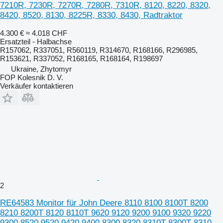
7210R, 7230R, 7270R, 7280R, 7310R, 8120, 8220, 8320,
8420, 8520, 8130, 8225R, 8330, 8430, Radtraktor
4.300 €
≈ 4.018 CHF
Ersatzteil - Halbachse
R157062, R337051, R560119, R314670, R168166, R296985,
R153621, R337052, R168165, R168164, R198697
Ukraine, Zhytomyr
FOP Kolesnik D. V.
Verkäufer kontaktieren
2
RE64583 Monitor für John Deere 8110 8100 8100T 8200
8210 8200T 8120 8110T 9620 9120 9200 9100 9320 9220
9300 8520 9520 9420 9400 8300 8320 8310T 8300T 8310