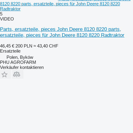
8120 8220 parts, ersatzteile, pieces für John Deere 8120 8220
Radtraktor
5
VIDEO
Parts, ersatzteile, pieces John Deere 8120 8220 parts,
ersatzteile, pieces für John Deere 8120 8220 Radtraktor
46,45 €
200 PLN
≈ 43,40 CHF
Ersatzteile
Polen, Byków
PHU AGROFARM
Verkäufer kontaktieren