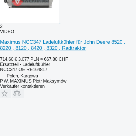
2
VIDEO
Maximus NCC347 Ladeluftkühler für John Deere 8520 ,
8220 , 8120 , 8420 , 8320 , Radtraktor
714,60 €
3.077 PLN
≈ 667,80 CHF
Ersatzteil - Ladeluftkühler
NCC347 OE RE164817
Polen, Kargowa
P.W. MAXIMUS Piotr Maksymów
Verkäufer kontaktieren