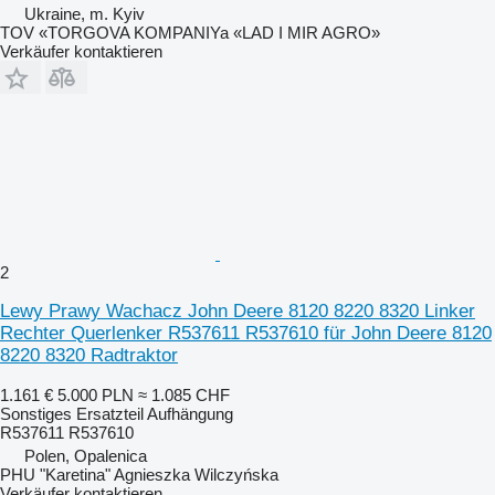
Ukraine, m. Kyiv
TOV «TORGOVA KOMPANIYa «LAD I MIR AGRO»
Verkäufer kontaktieren
2
Lewy Prawy Wachacz John Deere 8120 8220 8320 Linker
Rechter Querlenker R537611 R537610 für John Deere 8120
8220 8320 Radtraktor
1.161 €
5.000 PLN
≈ 1.085 CHF
Sonstiges Ersatzteil Aufhängung
R537611 R537610
Polen, Opalenica
PHU "Karetina" Agnieszka Wilczyńska
Verkäufer kontaktieren