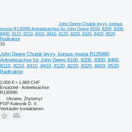
John Deere Chulok levyy, korpus
mosta R135990 Antriebsachse für John Deere 8100, 8200, 8300,
8400, 8110, 8210, 8310, 8410, 8120, 8220, 8320, 8420, 8520
Radtraktor
10
John Deere Chulok levyy, korpus mosta R135990
Antriebsachse für John Deere 8100, 8200, 8300, 8400,
8110, 8210, 8310, 8410, 8120, 8220, 8320, 8420, 8520
Radtraktor
2.000 €
≈ 1.869 CHF
Ersatzteil - Antriebsachse
R135990
Ukraine, Zhytomyr
FOP Kolesnik D. V.
Verkäufer kontaktieren