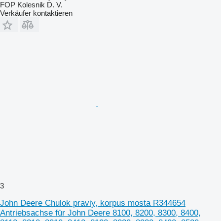
FOP Kolesnik D. V.
Verkäufer kontaktieren
3
John Deere Chulok praviy, korpus mosta R344654
Antriebsachse für John Deere 8100, 8200, 8300, 8400,