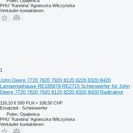
Polen, Opalenica
PHU "Karetina" Agnieszka Wilczyńska
Verkäufer kontaktieren
1
John Deere 7720 7820 7920 8120 8220 8320 8420
Lampengehäuse RE185679 RE2715 Scheinwerfer für John
Deere 7720 7820 7920 8120 8220 8320 8420 Radtraktor
116,10 €
500 PLN
≈ 108,50 CHF
Ersatzteil - Scheinwerfer
Polen, Opalenica
PHU "Karetina" Agnieszka Wilczyńska
Verkäufer kontaktieren