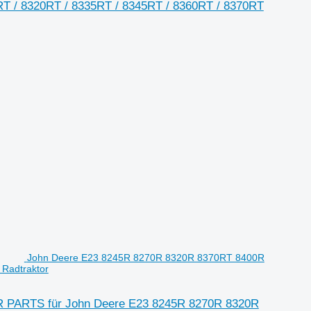
RT / 8320RT / 8335RT / 8345RT / 8360RT / 8370RT
John Deere E23 8245R 8270R 8320R 8370RT 8400R
Radtraktor
R PARTS für John Deere E23 8245R 8270R 8320R