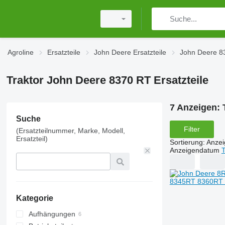
Agroline
Ersatzteile
John Deere Ersatzteile
John Deere 83
Traktor John Deere 8370 RT Ersatzteile
7 Anzeigen:
Suche
Filter
(Ersatzteilnummer, Marke, Modell,
Ersatzteil)
Sortierung
:
Anze
Anzeigendatum
T
Kategorie
Aufhängungen