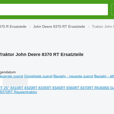
70 R Ersatzteile
John Deere 8370 RT Ersatzteile
Traktor John 
Traktor John Deere 8370 RT Ersatzteile
igendatum
euerste zuerst
Günstigste zuerst
Baujahr - neueste zuerst
Baujahr - äl