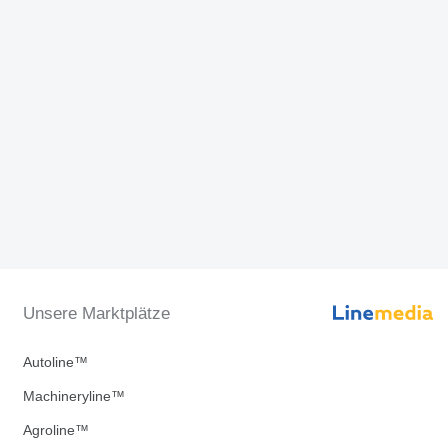
Unsere Marktplätze
Autoline™
Machineryline™
Agroline™