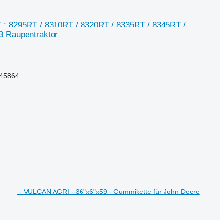
: 8295RT / 8310RT / 8320RT / 8335RT / 8345RT /
3 Raupentraktor
545864
- VULCAN AGRI - 36"x6"x59 - Gummikette für John Deere