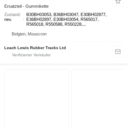
Ersatzteil - Gummikette
Zustand
B30BH03053, B36BH03047, E30BH02877,
neu
E36BH02897, E30BH03054, R565017,
R565018, R550588, R550228,...
Belgien, Mouscron
Leach Lewis Rubber Tracks Ltd