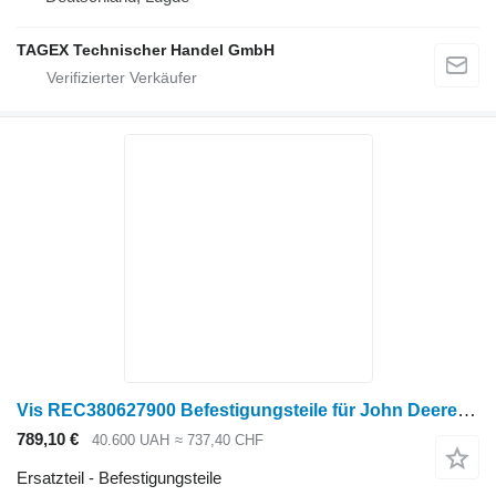
TAGEX Technischer Handel GmbH
Vis REC380627900 Befestigungsteile für John Deere 9520R, 9570R, 9620R, 9R 640 Radtraktor
789,10 €
40.600 UAH
≈ 737,40 CHF
Ersatzteil - Befestigungsteile