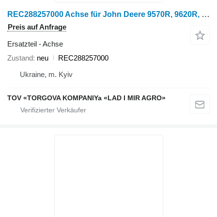
REC288257000 Achse für John Deere 9570R, 9620R, 9R 640 Traktor
Preis auf Anfrage
Ersatzteil - Achse
Zustand
neu
REC288257000
Ukraine, m. Kyiv
TOV «TORGOVA KOMPANIYa «LAD I MIR AGRO»