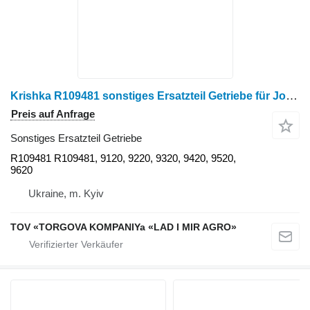
Krishka R109481 sonstiges Ersatzteil Getriebe für John Deere 9120, 9220, 9320, 9420, 9520, 9620 Radtraktor
Preis auf Anfrage
Sonstiges Ersatzteil Getriebe
R109481 R109481, 9120, 9220, 9320, 9420, 9520,
9620
Ukraine, m. Kyiv
TOV «TORGOVA KOMPANIYa «LAD I MIR AGRO»