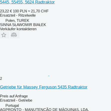
5445, 55455, 5624 Radtraktor
23,22 €
100 PLN
≈ 21,70 CHF
Ersatzteil - Ritzelwelle
Polen, TUREK
SINNA SŁAWOMIR BIAŁEK
Verkäufer kontaktieren
2
Getriebe für Massey Ferguson 5435 Radtraktor
Preis auf Anfrage
Ersatzteil - Getriebe
Portugal
AGPRONTO - MANUTENÇÃO DE MÁQUINAS, LDA.