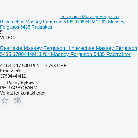
Rear axle Massey Ferguson
Hinterachse Massey Ferguson 5435 3799444M11 für Massey
Ferguson 5435 Radtraktor
5
VIDEO
Rear axle Massey Ferguson Hinterachse Massey Ferguson
5435 3799444M11 für Massey Ferguson 5435 Radtraktor
4.064 €
17.500 PLN
≈ 3.798 CHF
Ersatzteile
3799444M11
Polen, Byków
PHU AGROFARM
Verkäufer kontaktieren