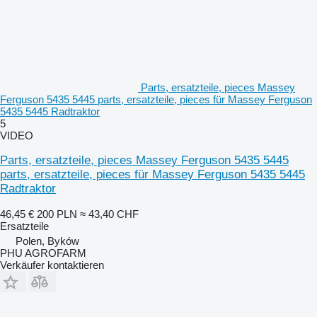
Parts, ersatzteile, pieces Massey
Ferguson 5435 5445 parts, ersatzteile, pieces für Massey Ferguson
5435 5445 Radtraktor
5
VIDEO
Parts, ersatzteile, pieces Massey Ferguson 5435 5445
parts, ersatzteile, pieces für Massey Ferguson 5435 5445
Radtraktor
46,45 €
200 PLN
≈ 43,40 CHF
Ersatzteile
Polen, Byków
PHU AGROFARM
Verkäufer kontaktieren