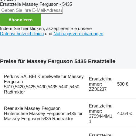
Ersatzteile
Massey Ferguson - 5435
Abonnieren
Indem Sie hier klicken, akzeptieren Sie unsere
Datenschutzrichtlinien
und
Nutzungsvereinbarungen
.
Preise für Massey Ferguson 5435 Ersatzteile
Perkins SALBEI Kurbelwelle für Massey
Ersatzteilnu
Ferguson
mmer:
500 €
5410,5420,5425,5430,5435,5440,5450
ZZ90237
Radtraktor
Ersatzteilnu
Rear axle Massey Ferguson
mmer:
Hinterachse Massey Ferguson 5435 für
4.064 €
3799444M1
Massey Ferguson 5435 Radtraktor
1
Ersatzteilnu