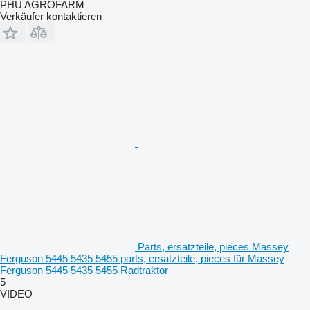
PHU AGROFARM
Verkäufer kontaktieren
Parts, ersatzteile, pieces Massey
Ferguson 5445 5435 5455 parts, ersatzteile, pieces für Massey
Ferguson 5445 5435 5455 Radtraktor
5
VIDEO