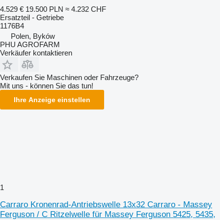
4.529 €
19.500 PLN
≈ 4.232 CHF
Ersatzteil - Getriebe
1176B4
Polen, Byków
PHU AGROFARM
Verkäufer kontaktieren
Verkaufen Sie Maschinen oder Fahrzeuge?
Mit uns - können Sie das tun!
Ihre Anzeige einstellen
1
Carraro Kronenrad-Antriebswelle 13x32 Carraro - Massey
Ferguson / C Ritzelwelle für Massey Ferguson 5425, 5435,