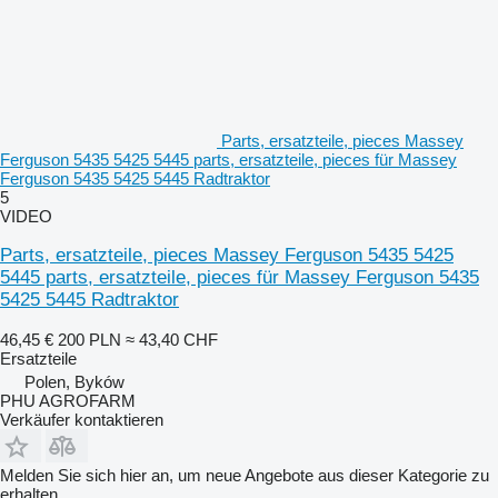
Parts, ersatzteile, pieces Massey
Ferguson 5435 5425 5445 parts, ersatzteile, pieces für Massey
Ferguson 5435 5425 5445 Radtraktor
5
VIDEO
Parts, ersatzteile, pieces Massey Ferguson 5435 5425
5445 parts, ersatzteile, pieces für Massey Ferguson 5435
5425 5445 Radtraktor
46,45 €
200 PLN
≈ 43,40 CHF
Ersatzteile
Polen, Byków
PHU AGROFARM
Verkäufer kontaktieren
Melden Sie sich hier an, um neue Angebote aus dieser Kategorie zu
erhalten