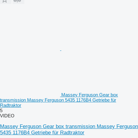
Massey Ferguson Gear box
transmission Massey Ferguson 5435 1176B4 Getriebe für
Radtraktor
5
VIDEO
Massey Ferguson Gear box transmission Massey Ferguson
5435 1176B4 Getriebe für Radtraktor