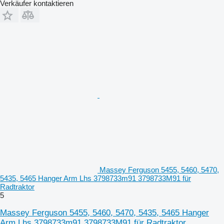
Verkäufer kontaktieren
Massey Ferguson 5455, 5460, 5470,
5435, 5465 Hanger Arm Lhs 3798733m91 3798733M91 für
Radtraktor
5
Massey Ferguson 5455, 5460, 5470, 5435, 5465 Hanger
Arm Lhs 3798733m91 3798733M91 für Radtraktor