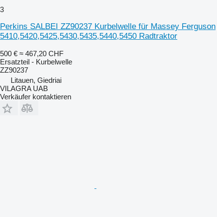
3
Perkins SALBEI ZZ90237 Kurbelwelle für Massey Ferguson
5410,5420,5425,5430,5435,5440,5450 Radtraktor
500 €
≈ 467,20 CHF
Ersatzteil - Kurbelwelle
ZZ90237
Litauen, Giedriai
VILAGRA UAB
Verkäufer kontaktieren