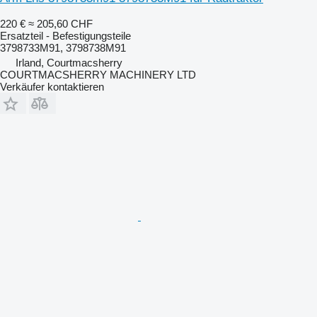
220 €
≈ 205,60 CHF
Ersatzteil - Befestigungsteile
3798733M91, 3798738M91
Irland, Courtmacsherry
COURTMACSHERRY MACHINERY LTD
Verkäufer kontaktieren