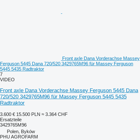
Front axle Dana Vorderachse Massey
Ferguson 5445 Dana 720/520 3429765M96 für Massey Ferguson
5445 5435 Radtraktor
7
VIDEO
Front axle Dana Vorderachse Massey Ferguson 5445 Dana
720/520 3429765M96 für Massey Ferguson 5445 5435
Radtraktor
3.600 €
15.500 PLN
≈ 3.364 CHF
Ersatzteile
3429765M96
Polen, Byków
PHU AGROFARM