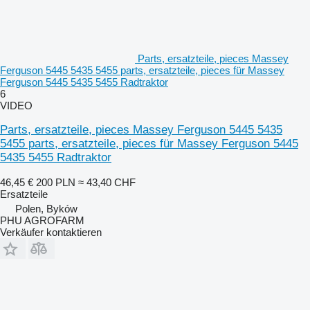
Parts, ersatzteile, pieces Massey
Ferguson 5445 5435 5455 parts, ersatzteile, pieces für Massey
Ferguson 5445 5435 5455 Radtraktor
6
VIDEO
Parts, ersatzteile, pieces Massey Ferguson 5445 5435
5455 parts, ersatzteile, pieces für Massey Ferguson 5445
5435 5455 Radtraktor
46,45 €
200 PLN
≈ 43,40 CHF
Ersatzteile
Polen, Byków
PHU AGROFARM
Verkäufer kontaktieren