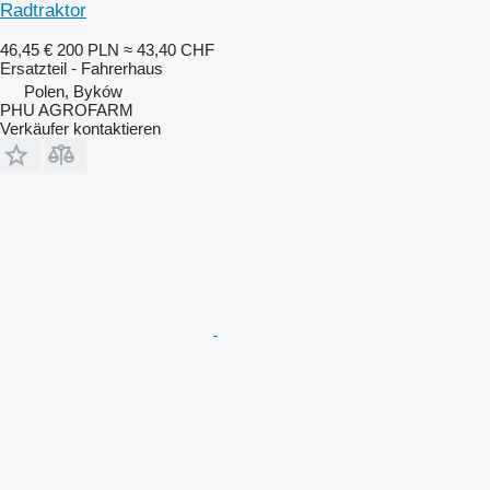
Radtraktor
46,45 €
200 PLN
≈ 43,40 CHF
Ersatzteil - Fahrerhaus
Polen, Byków
PHU AGROFARM
Verkäufer kontaktieren