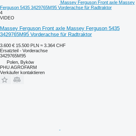
Massey Ferguson Front axle Massey
Ferguson 5435 3429765M95 Vorderachse für Radtraktor
4
VIDEO
Massey Ferguson Front axle Massey Ferguson 5435
3429765M95 Vorderachse für Radtraktor
3.600 €
15.500 PLN
≈ 3.364 CHF
Ersatzteil - Vorderachse
3429765M95
Polen, Byków
PHU AGROFARM
Verkäufer kontaktieren