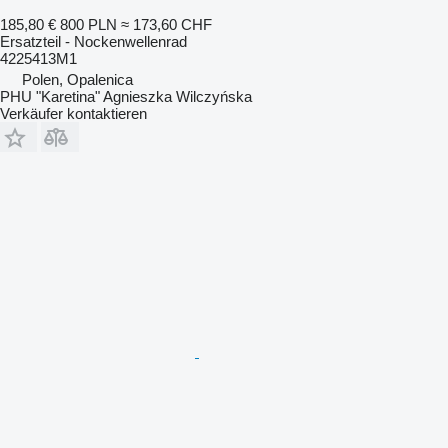
185,80 €
800 PLN
≈ 173,60 CHF
Ersatzteil - Nockenwellenrad
4225413M1
Polen, Opalenica
PHU "Karetina" Agnieszka Wilczyńska
Verkäufer kontaktieren