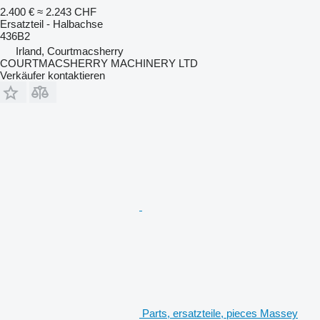
2.400 €
≈ 2.243 CHF
Ersatzteil - Halbachse
436B2
Irland, Courtmacsherry
COURTMACSHERRY MACHINERY LTD
Verkäufer kontaktieren
Parts, ersatzteile, pieces Massey