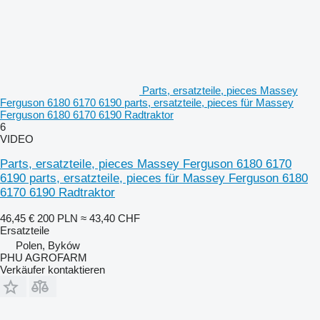
Parts, ersatzteile, pieces Massey
Ferguson 6180 6170 6190 parts, ersatzteile, pieces für Massey
Ferguson 6180 6170 6190 Radtraktor
6
VIDEO
Parts, ersatzteile, pieces Massey Ferguson 6180 6170
6190 parts, ersatzteile, pieces für Massey Ferguson 6180
6170 6190 Radtraktor
46,45 €
200 PLN
≈ 43,40 CHF
Ersatzteile
Polen, Byków
PHU AGROFARM
Verkäufer kontaktieren