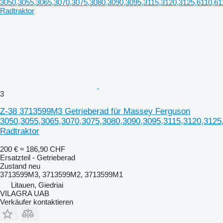
3
Z-38 3713599M3 Getrieberad für Massey Ferguson
3050,3055,3065,3070,3075,3080,3090,3095,3115,3120,3125
Radtraktor
200 €
≈ 186,90 CHF
Ersatzteil - Getrieberad
Zustand
neu
3713599M3, 3713599M2, 3713599M1
Litauen, Giedriai
VILAGRA UAB
Verkäufer kontaktieren