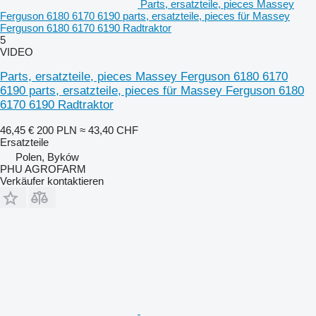
Parts, ersatzteile, pieces Massey
Ferguson 6180 6170 6190 parts, ersatzteile, pieces für Massey
Ferguson 6180 6170 6190 Radtraktor
5
VIDEO
Parts, ersatzteile, pieces Massey Ferguson 6180 6170
6190 parts, ersatzteile, pieces für Massey Ferguson 6180
6170 6190 Radtraktor
46,45 €
200 PLN
≈ 43,40 CHF
Ersatzteile
Polen, Byków
PHU AGROFARM
Verkäufer kontaktieren