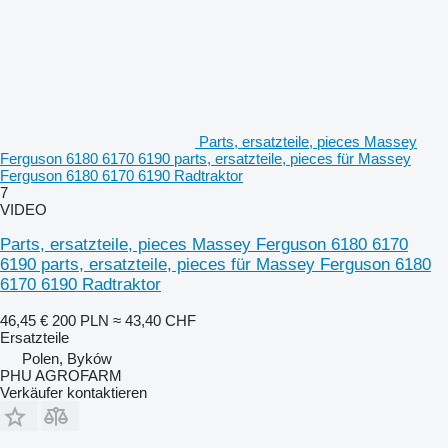
Parts, ersatzteile, pieces Massey
Ferguson 6180 6170 6190 parts, ersatzteile, pieces für Massey
Ferguson 6180 6170 6190 Radtraktor
7
VIDEO
Parts, ersatzteile, pieces Massey Ferguson 6180 6170
6190 parts, ersatzteile, pieces für Massey Ferguson 6180
6170 6190 Radtraktor
46,45 €
200 PLN
≈ 43,40 CHF
Ersatzteile
Polen, Byków
PHU AGROFARM
Verkäufer kontaktieren