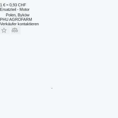
1 €
≈ 0,93 CHF
Ersatzteil - Motor
Polen, Byków
PHU AGROFARM
Verkäufer kontaktieren