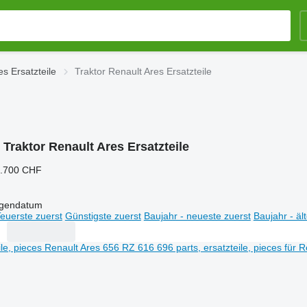
es Ersatzteile
Traktor Renault Ares Ersatzteile
:
Traktor Renault Ares Ersatzteile
5.700 CHF
igendatum
euerste zuerst
Günstigste zuerst
Baujahr - neueste zuerst
Baujahr - äl