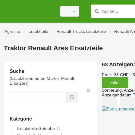
Agroline
Ersatzteile
Renault Trucks Ersatzteile
Renault Ar
Traktor Renault Ares Ersatzteile
63 Anzeigen
Suche
Preis:
38 CHF - 
(Ersatzteilnummer, Marke, Modell,
Filter
Ersatzteil)
Sortierung
:
Anze
Anzeigendatum
T
Kategorie
Ersatzteile Getriebe