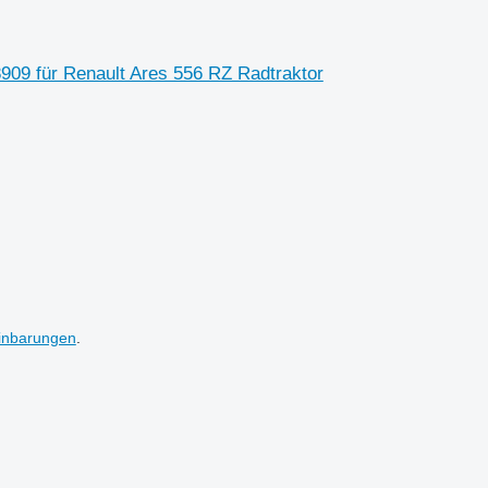
28909 für Renault Ares 556 RZ Radtraktor
inbarungen
.