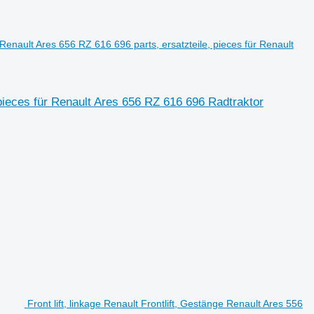
s Renault Ares 656 RZ 616 696 parts, ersatzteile, pieces für Renault
 pieces für Renault Ares 656 RZ 616 696 Radtraktor
Front lift, linkage Renault Frontlift, Gestänge Renault Ares 556