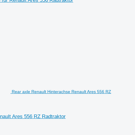
3 für Renault Ares 556 Radtraktor
Rear axle Renault Hinterachse Renault Ares 556 RZ
nault Ares 556 RZ Radtraktor