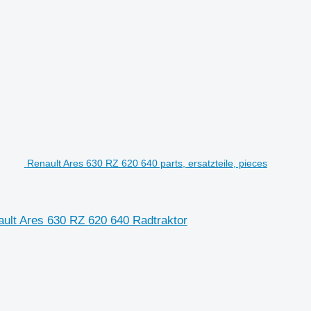
Renault Ares 630 RZ 620 640 parts, ersatzteile, pieces
nault Ares 630 RZ 620 640 Radtraktor