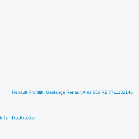
Renault Frontlift, Gestänge Renault Ares 556 RZ 7711132145
k für Radtraktor