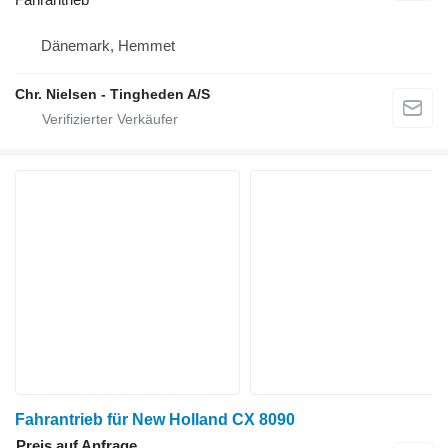
Dänemark, Hemmet
Chr. Nielsen - Tingheden A/S
Fahrantrieb für New Holland CX 8090
Preis auf Anfrage