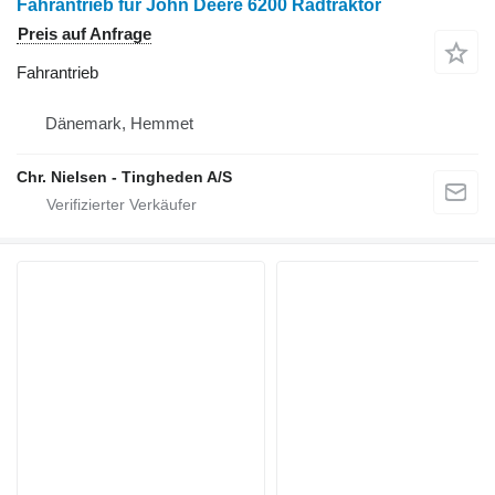
Fahrantrieb für John Deere 6200 Radtraktor
Preis auf Anfrage
Fahrantrieb
Dänemark, Hemmet
Chr. Nielsen - Tingheden A/S