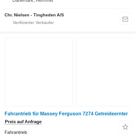
Dänemark, Hemmet
Chr. Nielsen - Tingheden A/S
Fahrantrieb für Massey Ferguson 7274 Getreideernter
Preis auf Anfrage
Fahrantrieb