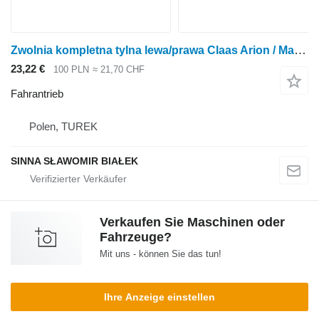
Zwolnia kompletna tylna lewa/prawa Claas Arion / Massey Ferguson Fahrantrieb für Claas Arion / Massey Ferguson Radtraktor
23,22 €
100 PLN
≈ 21,70 CHF
Fahrantrieb
Polen, TUREK
SINNA SŁAWOMIR BIAŁEK
Verkaufen Sie Maschinen oder
Fahrzeuge?
Mit uns - können Sie das tun!
Ihre Anzeige einstellen