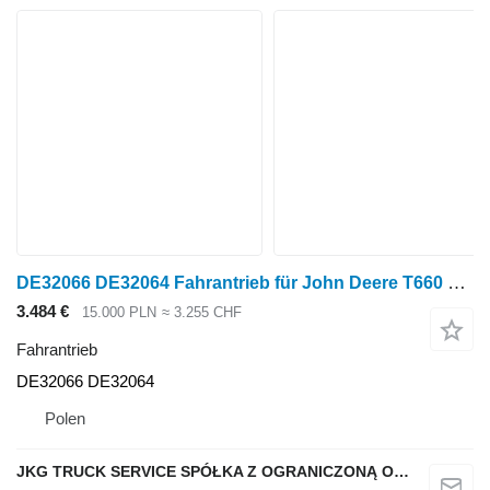
DE32066 DE32064 Fahrantrieb für John Deere T660 Getreideernter
3.484 €
15.000 PLN
≈ 3.255 CHF
Fahrantrieb
DE32066 DE32064
Polen
JKG TRUCK SERVICE SPÓŁKA Z OGRANICZONĄ ODPOWIEDZIALNOŚCIĄ