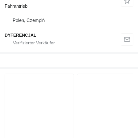
Fahrantrieb
Polen, Czempiń
DYFERENCJAL