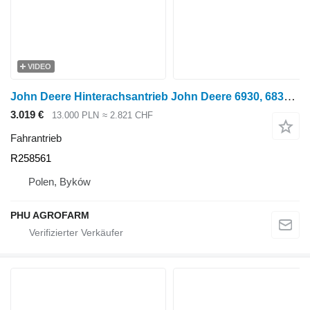
VIDEO
John Deere Hinterachsantrieb John Deere 6930, 6830, 6820, 6920 R258561 Fahrantrieb für Radtraktor
3.019 €
13.000 PLN
≈ 2.821 CHF
Fahrantrieb
R258561
Polen, Byków
PHU AGROFARM