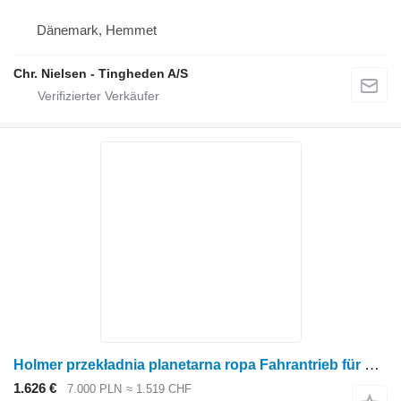
Dänemark, Hemmet
Chr. Nielsen - Tingheden A/S
Holmer przekładnia planetarna ropa Fahrantrieb für Getreideernter
1.626 €
7.000 PLN
≈ 1.519 CHF