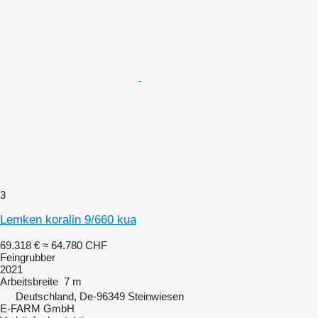
3
Lemken koralin 9/660 kua
69.318 €
≈ 64.780 CHF
Feingrubber
2021
Arbeitsbreite
7 m
Deutschland, De-96349 Steinwiesen
E-FARM GmbH