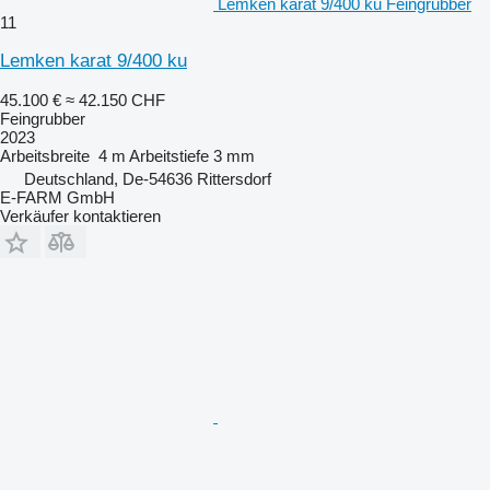
Lemken karat 9/400 ku Feingrubber
11
Lemken karat 9/400 ku
45.100 €
≈ 42.150 CHF
Feingrubber
2023
Arbeitsbreite
4 m
Arbeitstiefe
3 mm
Deutschland, De-54636 Rittersdorf
E-FARM GmbH
Verkäufer kontaktieren