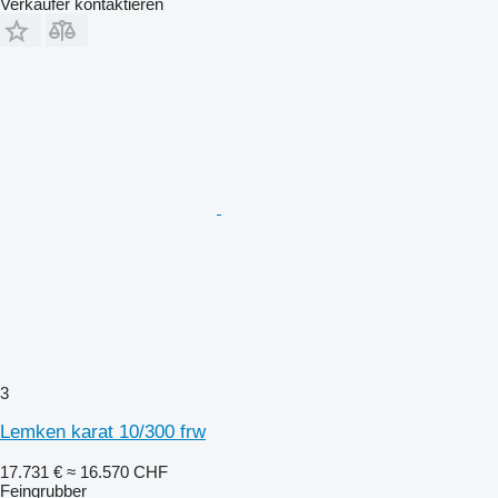
Verkäufer kontaktieren
3
Lemken karat 10/300 frw
17.731 €
≈ 16.570 CHF
Feingrubber