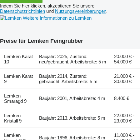
Indem Sie hier klicken, akzeptieren Sie unsere
Datenschutzrichtlinien
und
Nutzungsvereinbarungen
.
Weitere Informationen zu Lemken
Preise für Lemken Feingrubber
Lemken Karat
Baujahr: 2025, Zustand:
20.000 € -
10
neu/gebraucht, Arbeitsbreite: 5 m
54.000 €
Lemken Karat
Baujahr: 2014, Zustand:
21.000 € -
9
gebraucht, Arbeitsbreite: 5 m
30.000 €
Lemken
Baujahr: 2001, Arbeitsbreite: 4 m
8.400 €
Smaragd 9
Lemken
22.000 € -
Baujahr: 2013, Arbeitsbreite: 5 m
Kristall 9
23.000 €
Lemken
11.000 € -
Baujahr: 1996, Arbeitsbreite: 8 m