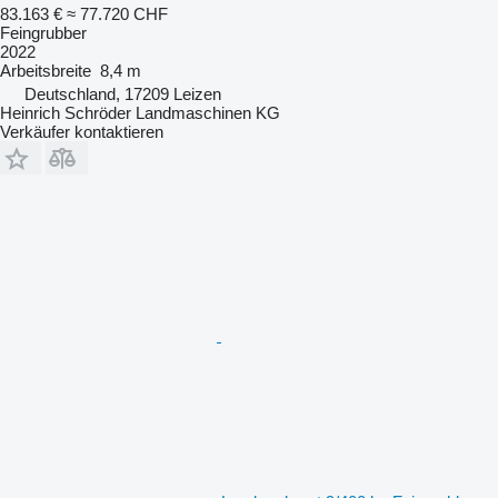
83.163 €
≈ 77.720 CHF
Feingrubber
2022
Arbeitsbreite
8,4 m
Deutschland, 17209 Leizen
Heinrich Schröder Landmaschinen KG
Verkäufer kontaktieren