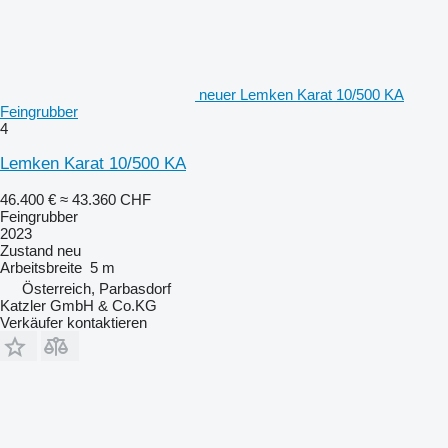
neuer Lemken Karat 10/500 KA
Feingrubber
4
Lemken Karat 10/500 KA
46.400 €
≈ 43.360 CHF
Feingrubber
2023
Zustand
neu
Arbeitsbreite
5 m
Österreich, Parbasdorf
Katzler GmbH & Co.KG
Verkäufer kontaktieren