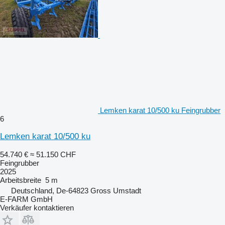
Lemken karat 10/500 ku Feingrubber
6
Lemken karat 10/500 ku
54.740 €
≈ 51.150 CHF
Feingrubber
2025
Arbeitsbreite
5 m
Deutschland, De-64823 Gross Umstadt
E-FARM GmbH
Verkäufer kontaktieren