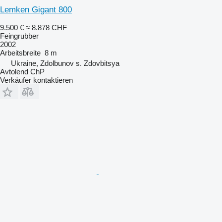
Lemken Gigant 800
9.500 €
≈ 8.878 CHF
Feingrubber
2002
Arbeitsbreite
8 m
Ukraine, Zdolbunov s. Zdovbitsya
Avtolend ChP
Verkäufer kontaktieren