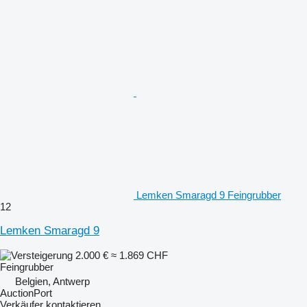
Lemken Smaragd 9 Feingrubber
12
Lemken Smaragd 9
2.000 €
≈ 1.869 CHF
Feingrubber
Belgien, Antwerp
AuctionPort
Verkäufer kontaktieren