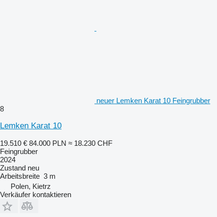
neuer Lemken Karat 10 Feingrubber
8
Lemken Karat 10
19.510 €
84.000 PLN
≈ 18.230 CHF
Feingrubber
2024
Zustand
neu
Arbeitsbreite
3 m
Polen, Kietrz
Verkäufer kontaktieren