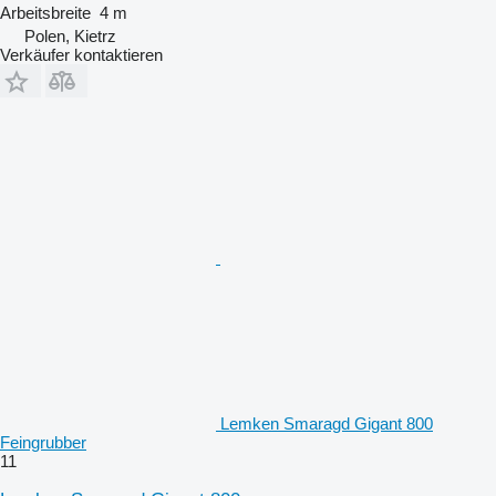
Arbeitsbreite
4 m
Polen, Kietrz
Verkäufer kontaktieren
Lemken Smaragd Gigant 800
Feingrubber
11