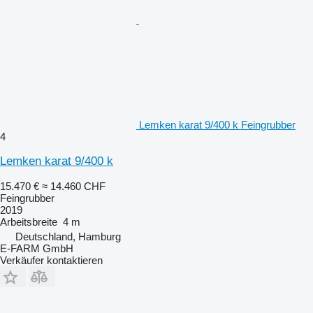
Lemken karat 9/400 k Feingrubber
4
Lemken karat 9/400 k
15.470 €
≈ 14.460 CHF
Feingrubber
2019
Arbeitsbreite
4 m
Deutschland, Hamburg
E-FARM GmbH
Verkäufer kontaktieren