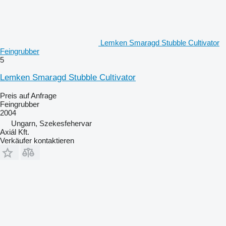
Lemken Smaragd Stubble Cultivator
Feingrubber
5
Lemken Smaragd Stubble Cultivator
Preis auf Anfrage
Feingrubber
2004
Ungarn, Szekesfehervar
Axiál Kft.
Verkäufer kontaktieren