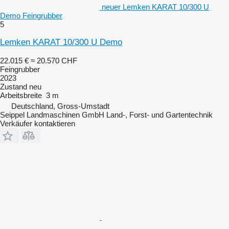
neuer Lemken KARAT 10/300 U
Demo Feingrubber
5
Lemken KARAT 10/300 U Demo
22.015 €
≈ 20.570 CHF
Feingrubber
2023
Zustand
neu
Arbeitsbreite
3 m
Deutschland, Gross-Umstadt
Seippel Landmaschinen GmbH Land-, Forst- und Gartentechnik
Verkäufer kontaktieren