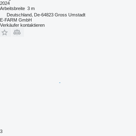
2024
Arbeitsbreite
3 m
Deutschland, De-64823 Gross Umstadt
E-FARM GmbH
Verkäufer kontaktieren
3