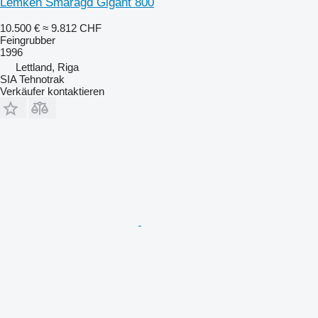
Lemken Smaragd Gigant 800
10.500 €
≈ 9.812 CHF
Feingrubber
1996
Lettland, Riga
SIA Tehnotrak
Verkäufer kontaktieren