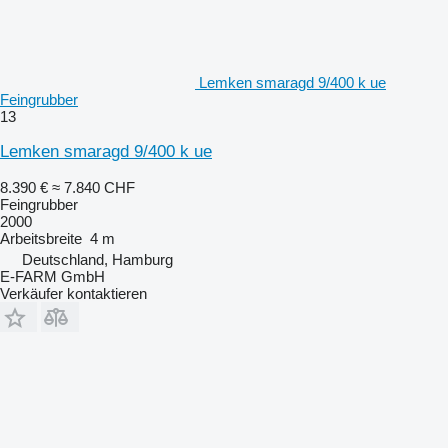
Lemken smaragd 9/400 k ue
Feingrubber
13
Lemken smaragd 9/400 k ue
8.390 €
≈ 7.840 CHF
Feingrubber
2000
Arbeitsbreite
4 m
Deutschland, Hamburg
E-FARM GmbH
Verkäufer kontaktieren