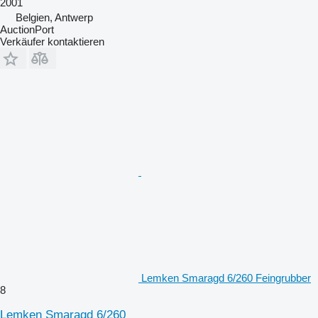
2001
Belgien, Antwerp
AuctionPort
Verkäufer kontaktieren
Lemken Smaragd 6/260 Feingrubber
8
Lemken Smaragd 6/260