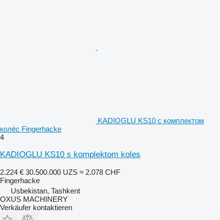
KADIOGLU KS10 с комплектом
колёс Fingerhacke
4
KADIOGLU KS10 s komplektom koles
2.224 €
30.500.000 UZS
≈ 2.078 CHF
Fingerhacke
Usbekistan, Tashkent
OXUS MACHINERY
Verkäufer kontaktieren