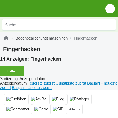
Bodenbearbeitungsmaschinen
Fingerhacken
Fingerhacken
14 Anzeigen:
Fingerhacken
Filter
Sortierung
:
Anzeigendatum
Anzeigendatum
Teuerste zuerst
Günstigste zuerst
Baujahr - neueste
zuerst
Baujahr - älteste zuerst
Alle