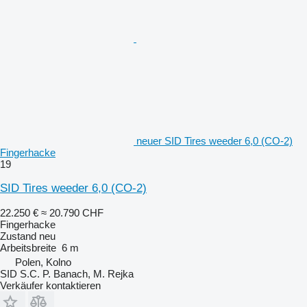
neuer SID Tires weeder 6,0 (CO-2)
Fingerhacke
19
SID Tires weeder 6,0 (CO-2)
22.250 €
≈ 20.790 CHF
Fingerhacke
Zustand
neu
Arbeitsbreite
6 m
Polen, Kolno
SID S.C. P. Banach, M. Rejka
Verkäufer kontaktieren