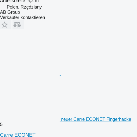
Arbeitsbreite
4,2 m
Polen, Rzędziany
AB Group
Verkäufer kontaktieren
neuer Carre ECONET Fingerhacke
5
Carre ECONET