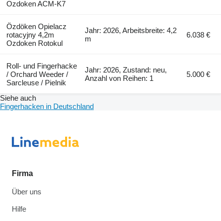
Ozdoken ACM-K7
Özdöken Opielacz
Jahr: 2026, Arbeitsbreite: 4,2
rotacyjny 4,2m
6.038 €
m
Ozdoken Rotokul
Roll- und Fingerhacke
Jahr: 2026, Zustand: neu,
/ Orchard Weeder /
5.000 €
Anzahl von Reihen: 1
Sarcleuse / Pielnik
Siehe auch
Fingerhacken in Deutschland
Firma
Über uns
Hilfe