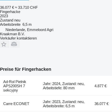
36.077 €
≈ 33.710 CHF
Fingerhacke
2023
Zustand
neu
Arbeitsbreite
6,5 m
Niederlande, Emmeloord Agri
Kraakman B.V.
Verkäufer kontaktieren
Preise für Fingerhacken
Ad-Rol Pielnik
Jahr: 2024, Zustand: neu,
APS200SH 7
4.877 €
Arbeitstiefe: 80 mm
sekcyjny
Jahr: 2023, Zustand: neu,
Carre ECONET
36.077 €
Arbeitsbreite: 6,5 m