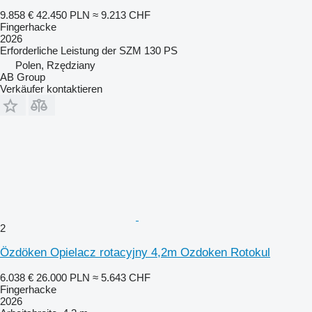
9.858 €
42.450 PLN
≈ 9.213 CHF
Fingerhacke
2026
Erforderliche Leistung der SZM
130 PS
Polen, Rzędziany
AB Group
Verkäufer kontaktieren
2
Özdöken Opielacz rotacyjny 4,2m Ozdoken Rotokul
6.038 €
26.000 PLN
≈ 5.643 CHF
Fingerhacke
2026