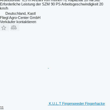
Erforderliche Leistung der SZM
90 PS
Arbeitsgeschwindigkeit
20
km/h
Deutschland, Kastl
Fliegl Agro-Center GmbH
Verkäufer kontaktieren
K.U.L.T Fingerweeder Fingerhacke
11