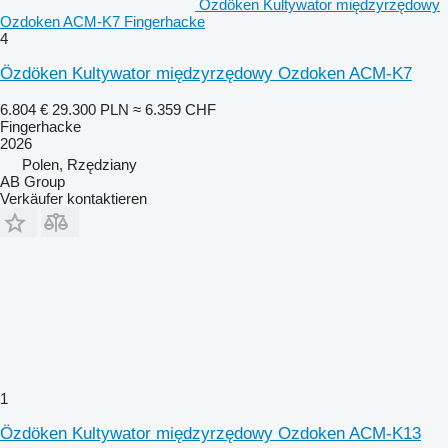
Özdöken Kultywator międzyrzędowy
Ozdoken ACM-K7 Fingerhacke
4
Özdöken Kultywator międzyrzędowy Ozdoken ACM-K7
6.804 €
29.300 PLN
≈ 6.359 CHF
Fingerhacke
2026
Polen, Rzędziany
AB Group
Verkäufer kontaktieren
1
Özdöken Kultywator międzyrzędowy Ozdoken ACM-K13