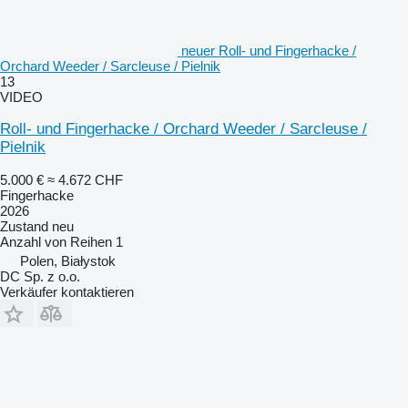
neuer Roll- und Fingerhacke /
Orchard Weeder / Sarcleuse / Pielnik
13
VIDEO
Roll- und Fingerhacke / Orchard Weeder / Sarcleuse /
Pielnik
5.000 €
≈ 4.672 CHF
Fingerhacke
2026
Zustand
neu
Anzahl von Reihen
1
Polen, Białystok
DC Sp. z o.o.
Verkäufer kontaktieren