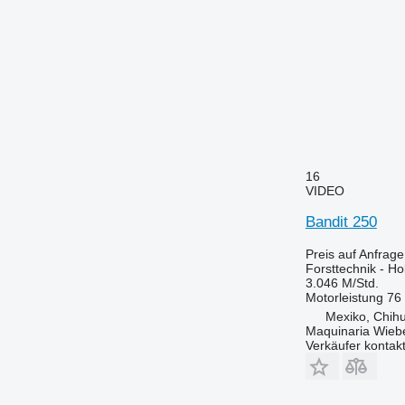
16
VIDEO
Bandit 250
Preis auf Anfrage
Forsttechnik - Ho
3.046 M/Std.
Motorleistung
76
Mexiko, Chih
Maquinaria Wieb
Verkäufer kontak