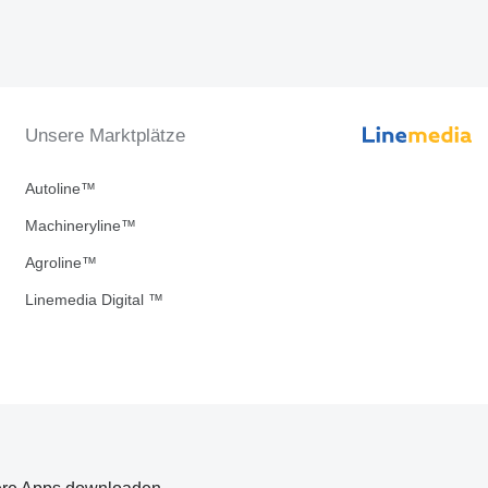
Unsere Marktplätze
Autoline™
Machineryline™
Agroline™
Linemedia Digital ™