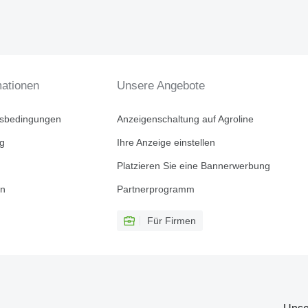
mationen
Unsere Angebote
tsbedingungen
Anzeigenschaltung auf Agroline
ng
Ihre Anzeige einstellen
Platzieren Sie eine Bannerwerbung
en
Partnerprogramm
Für Firmen