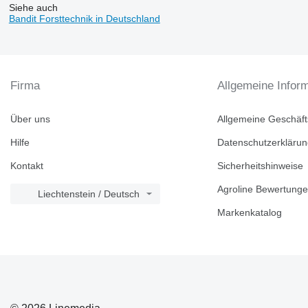
Siehe auch
Bandit Forsttechnik in Deutschland
Firma
Allgemeine Infor
Über uns
Allgemeine Geschäf
Hilfe
Datenschutzerkläru
Kontakt
Sicherheitshinweise
Agroline Bewertung
Liechtenstein / Deutsch
Markenkatalog