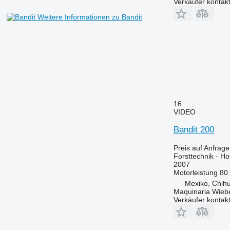
Verkäufer kontak
Weitere Informationen zu Bandit
16
VIDEO
Bandit 200
Preis auf Anfrage
Forsttechnik - Ho
2007
Motorleistung
80
Mexiko, Chih
Maquinaria Wieb
Verkäufer kontak