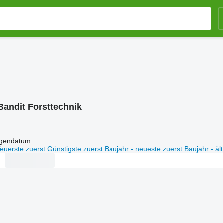
Bandit Forsttechnik
igendatum
euerste zuerst
Günstigste zuerst
Baujahr - neueste zuerst
Baujahr - äl