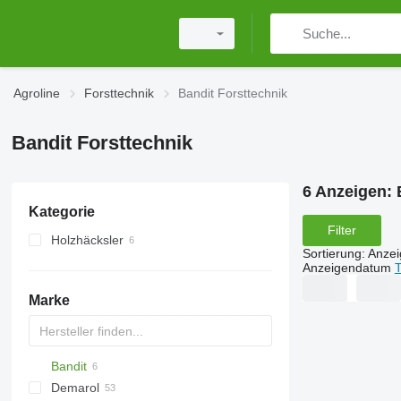
Agroline
Forsttechnik
Bandit Forsttechnik
Bandit Forsttechnik
6 Anzeigen:
Kategorie
Filter
Holzhäcksler
Sortierung
:
Anze
Anzeigendatum
T
Marke
Bandit
Demarol
MINI
CK