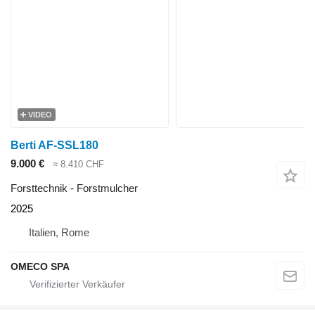
VIDEO
Berti AF-SSL180
9.000 €
≈ 8.410 CHF
Forsttechnik - Forstmulcher
2025
Italien, Rome
OMECO SPA