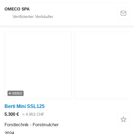
OMECO SPA
VIDEO
Berti Mini SSL125
5.300 €
≈ 4.953 CHF
Forsttechnik - Forstmulcher
2024