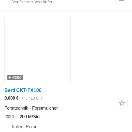
VIDEO
Berti CKT-FX100
9.000 €
≈ 8.410 CHF
Forsttechnik - Forstmulcher
2024
200 M/Std.
Italien, Rome