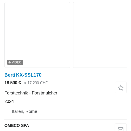
VIDEO
Berti KX-SSL170
18.500 €
≈ 17.290 CHF
Forsttechnik - Forstmulcher
2024
Italien, Rome
OMECO SPA