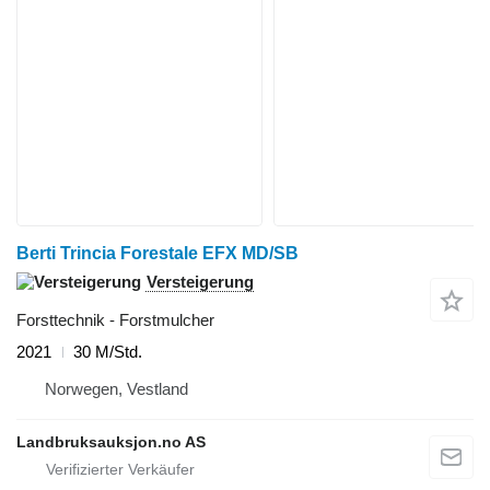
Berti Trincia Forestale EFX MD/SB
Versteigerung
Forsttechnik - Forstmulcher
2021
30 M/Std.
Norwegen, Vestland
Landbruksauksjon.no AS