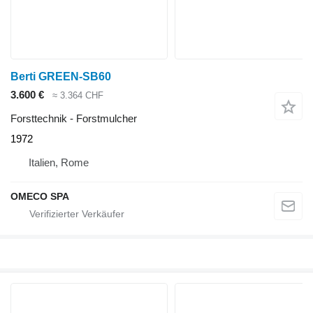
Berti GREEN-SB60
3.600 €
≈ 3.364 CHF
Forsttechnik - Forstmulcher
1972
Italien, Rome
OMECO SPA