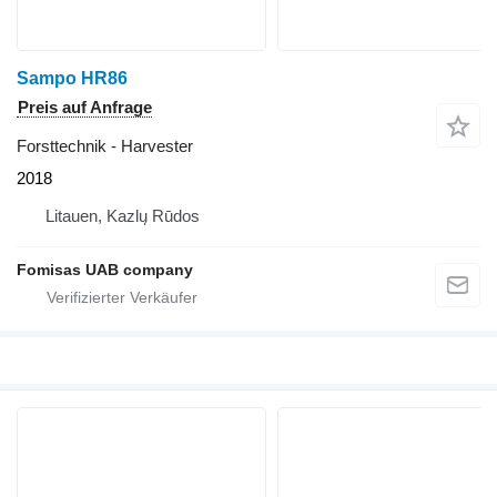
Sampo HR86
Preis auf Anfrage
Forsttechnik - Harvester
2018
Litauen, Kazlų Rūdos
Fomisas UAB company