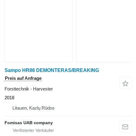
Sampo HR86 DEMONTERAS/BREAKING
Preis auf Anfrage
Forsttechnik - Harvester
2018
Litauen, Kazlų Rūdos
Fomisas UAB company