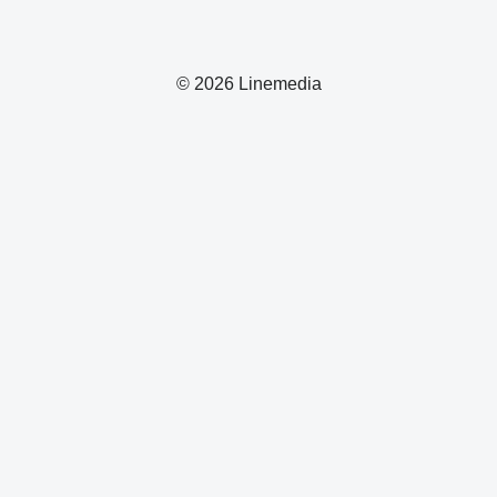
© 2026 Linemedia