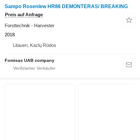
Sampo Rosenlew HR86 DEMONTERAS/ BREAKING
Preis auf Anfrage
Forsttechnik - Harvester
2018
Litauen, Kazlų Rūdos
Fomisas UAB company