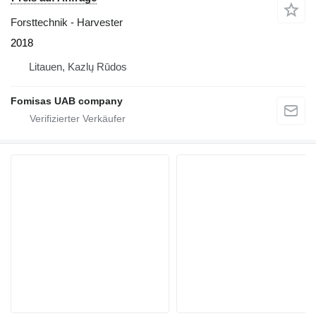
Forsttechnik - Harvester
2018
Litauen, Kazlų Rūdos
Fomisas UAB company