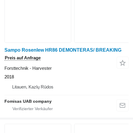
Sampo Rosenlew HR86 DEMONTERAS/ BREAKING
Preis auf Anfrage
Forsttechnik - Harvester
2018
Litauen, Kazlų Rūdos
Fomisas UAB company