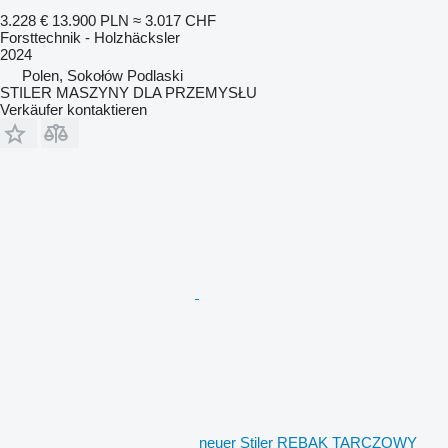
3.228 €
13.900 PLN
≈ 3.017 CHF
Forsttechnik - Holzhäcksler
2024
Polen, Sokołów Podlaski
STILER MASZYNY DLA PRZEMYSŁU
Verkäufer kontaktieren
neuer Stiler RĘBAK TARCZOWY