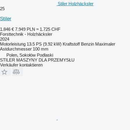
Stiler Holzhäcksler
25
Stiler
1.846 €
7.949 PLN
≈ 1.725 CHF
Forsttechnik - Holzhäcksler
2024
Motorleistung
13.5 PS (9.92 kW)
Kraftstoff
Benzin
Maximaler
Astdurchmesser
100 mm
Polen, Sokołów Podlaski
STILER MASZYNY DLA PRZEMYSŁU
Verkäufer kontaktieren