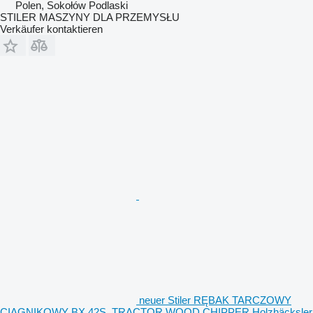
Polen, Sokołów Podlaski
STILER MASZYNY DLA PRZEMYSŁU
Verkäufer kontaktieren
neuer Stiler RĘBAK TARCZOWY
CIĄGNIKOWY BX 42S, TRACTOR WOOD CHIPPER Holzhäcksler