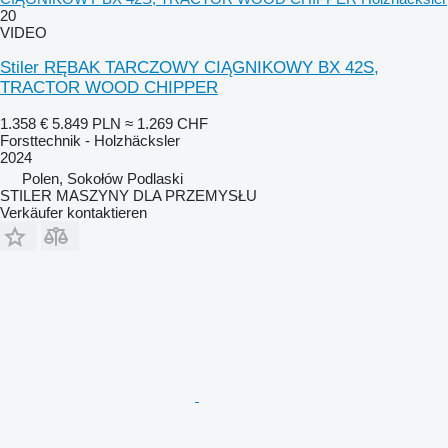
20
VIDEO
Stiler RĘBAK TARCZOWY CIĄGNIKOWY BX 42S,
TRACTOR WOOD CHIPPER
1.358 €
5.849 PLN
≈ 1.269 CHF
Forsttechnik - Holzhäcksler
2024
Polen, Sokołów Podlaski
STILER MASZYNY DLA PRZEMYSŁU
Verkäufer kontaktieren