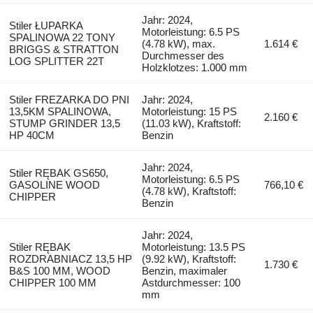
Jahr: 2024,
Stiler ŁUPARKA
Motorleistung: 6.5 PS
SPALINOWA 22 TONY
(4.78 kW), max.
1.614 €
BRIGGS & STRATTON
Durchmesser des
LOG SPLITTER 22T
Holzklotzes: 1.000 mm
Stiler FREZARKA DO PNI
Jahr: 2024,
13,5KM SPALINOWA,
Motorleistung: 15 PS
2.160 €
STUMP GRINDER 13,5
(11.03 kW), Kraftstoff:
HP 40CM
Benzin
Jahr: 2024,
Stiler RĘBAK GS650,
Motorleistung: 6.5 PS
GASOLINE WOOD
766,10 €
(4.78 kW), Kraftstoff:
CHIPPER
Benzin
Jahr: 2024,
Stiler RĘBAK
Motorleistung: 13.5 PS
ROZDRABNIACZ 13,5 HP
(9.92 kW), Kraftstoff:
1.730 €
B&S 100 MM, WOOD
Benzin, maximaler
CHIPPER 100 MM
Astdurchmesser: 100
mm