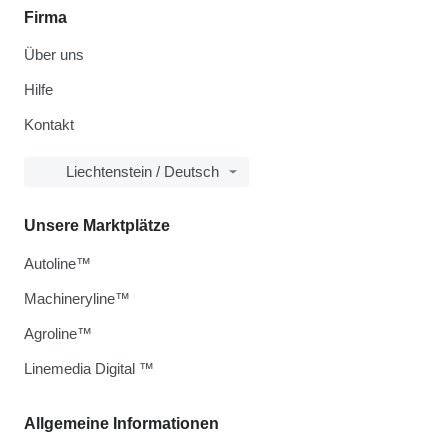
Firma
Über uns
Hilfe
Kontakt
Liechtenstein / Deutsch
Unsere Marktplätze
Autoline™
Machineryline™
Agroline™
Linemedia Digital ™
Allgemeine Informationen