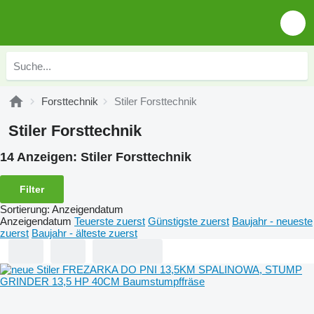
Forsttechnik
Stiler Forsttechnik
Stiler Forsttechnik
14 Anzeigen:
Stiler Forsttechnik
Filter
Sortierung
:
Anzeigendatum
Anzeigendatum
Teuerste zuerst
Günstigste zuerst
Baujahr - neueste
zuerst
Baujahr - älteste zuerst