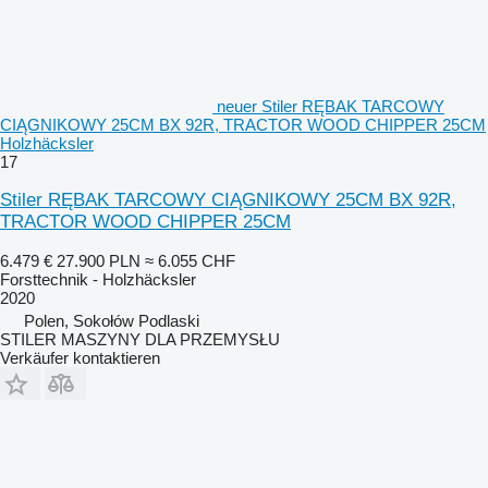
neuer Stiler RĘBAK TARCOWY
CIĄGNIKOWY 25CM BX 92R, TRACTOR WOOD CHIPPER 25CM
Holzhäcksler
17
Stiler RĘBAK TARCOWY CIĄGNIKOWY 25CM BX 92R,
TRACTOR WOOD CHIPPER 25CM
6.479 €
27.900 PLN
≈ 6.055 CHF
Forsttechnik - Holzhäcksler
2020
Polen, Sokołów Podlaski
STILER MASZYNY DLA PRZEMYSŁU
Verkäufer kontaktieren