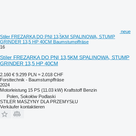
neue
Stiler FREZARKA DO PNI 13,5KM SPALINOWA, STUMP
GRINDER 13,5 HP 40CM Baumstumpffräse
16
Stiler FREZARKA DO PNI 13,5KM SPALINOWA, STUMP
GRINDER 13,5 HP 40CM
2.160 €
9.299 PLN
≈ 2.018 CHF
Forsttechnik - Baumstumpffräse
2024
Motorleistung
15 PS (11.03 kW)
Kraftstoff
Benzin
Polen, Sokołów Podlaski
STILER MASZYNY DLA PRZEMYSŁU
Verkäufer kontaktieren