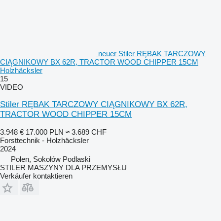
neuer Stiler RĘBAK TARCZOWY
CIĄGNIKOWY BX 62R, TRACTOR WOOD CHIPPER 15CM
Holzhäcksler
15
VIDEO
Stiler RĘBAK TARCZOWY CIĄGNIKOWY BX 62R,
TRACTOR WOOD CHIPPER 15CM
3.948 €
17.000 PLN
≈ 3.689 CHF
Forsttechnik - Holzhäcksler
2024
Polen, Sokołów Podlaski
STILER MASZYNY DLA PRZEMYSŁU
Verkäufer kontaktieren