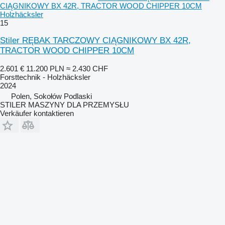
CIĄGNIKOWY BX 42R, TRACTOR WOOD CHIPPER 10CM
Holzhäcksler
15
Stiler RĘBAK TARCZOWY CIĄGNIKOWY BX 42R,
TRACTOR WOOD CHIPPER 10CM
2.601 €
11.200 PLN
≈ 2.430 CHF
Forsttechnik - Holzhäcksler
2024
Polen, Sokołów Podlaski
STILER MASZYNY DLA PRZEMYSŁU
Verkäufer kontaktieren