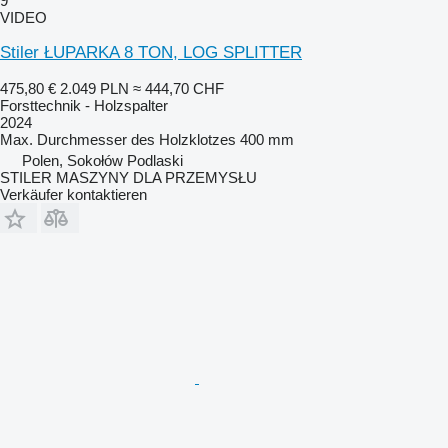
9
VIDEO
Stiler ŁUPARKA 8 TON, LOG SPLITTER
475,80 €
2.049 PLN
≈ 444,70 CHF
Forsttechnik - Holzspalter
2024
Max. Durchmesser des Holzklotzes
400 mm
Polen, Sokołów Podlaski
STILER MASZYNY DLA PRZEMYSŁU
Verkäufer kontaktieren