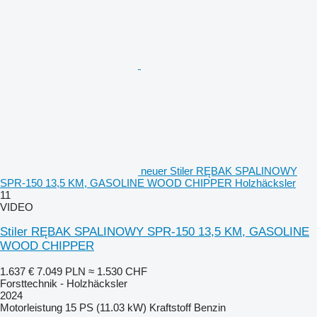
neuer Stiler RĘBAK SPALINOWY
SPR-150 13,5 KM, GASOLINE WOOD CHIPPER Holzhäcksler
11
VIDEO
Stiler RĘBAK SPALINOWY SPR-150 13,5 KM, GASOLINE
WOOD CHIPPER
1.637 €
7.049 PLN
≈ 1.530 CHF
Forsttechnik - Holzhäcksler
2024
Motorleistung
15 PS (11.03 kW)
Kraftstoff
Benzin