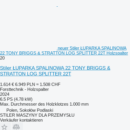
neuer Stiler ŁUPARKA SPALINOWA
22 TONY BRIGGS & STRATTON LOG SPLITTER 22T Holzspalter
20
Stiler ŁUPARKA SPALINOWA 22 TONY BRIGGS &
STRATTON LOG SPLITTER 22T
1.614 €
6.949 PLN
≈ 1.508 CHF
Forsttechnik - Holzspalter
2024
6.5 PS (4.78 kW)
Max. Durchmesser des Holzklotzes
1.000 mm
Polen, Sokołów Podlaski
STILER MASZYNY DLA PRZEMYSŁU
Verkäufer kontaktieren