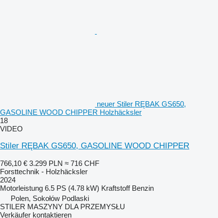
neuer Stiler RĘBAK GS650,
GASOLINE WOOD CHIPPER Holzhäcksler
18
VIDEO
Stiler RĘBAK GS650, GASOLINE WOOD CHIPPER
766,10 €
3.299 PLN
≈ 716 CHF
Forsttechnik - Holzhäcksler
2024
Motorleistung
6.5 PS (4.78 kW)
Kraftstoff
Benzin
Polen, Sokołów Podlaski
STILER MASZYNY DLA PRZEMYSŁU
Verkäufer kontaktieren