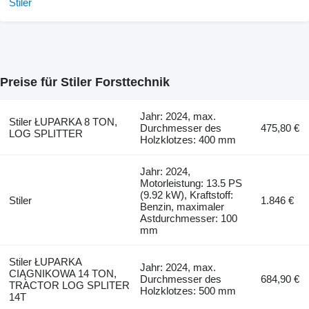
Preise für Stiler Forsttechnik
Jahr: 2024, max.
Stiler ŁUPARKA 8 TON,
Durchmesser des
475,80 €
LOG SPLITTER
Holzklotzes: 400 mm
Jahr: 2024,
Motorleistung: 13.5 PS
(9.92 kW), Kraftstoff:
Stiler
1.846 €
Benzin, maximaler
Astdurchmesser: 100
mm
Stiler ŁUPARKA
Jahr: 2024, max.
CIĄGNIKOWA 14 TON,
Durchmesser des
684,90 €
TRACTOR LOG SPLITER
Holzklotzes: 500 mm
14T