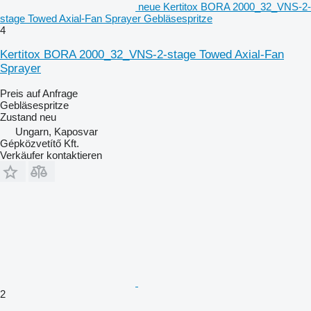
neue Kertitox BORA 2000_32_VNS-2-
stage Towed Axial-Fan Sprayer Gebläsespritze
4
Kertitox BORA 2000_32_VNS-2-stage Towed Axial-Fan
Sprayer
Preis auf Anfrage
Gebläsespritze
Zustand
neu
Ungarn, Kaposvar
Gépközvetítő Kft.
Verkäufer kontaktieren
2