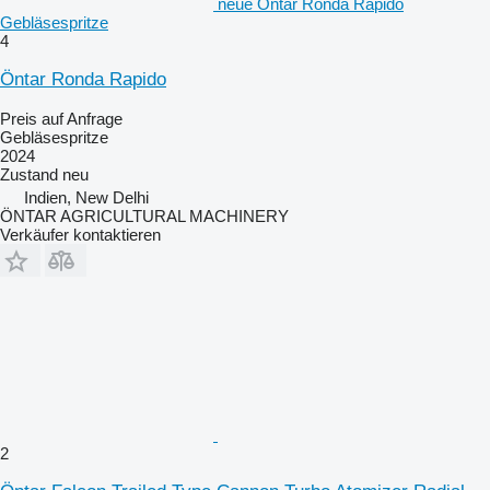
neue Öntar Ronda Rapido
Gebläsespritze
4
Öntar Ronda Rapido
Preis auf Anfrage
Gebläsespritze
2024
Zustand
neu
Indien, New Delhi
ÖNTAR AGRICULTURAL MACHINERY
Verkäufer kontaktieren
2