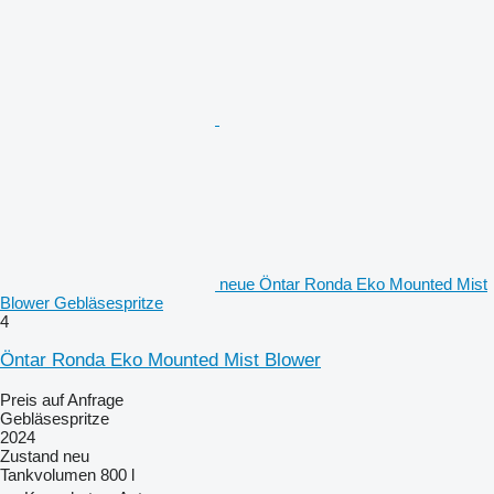
neue Öntar Ronda Eko Mounted Mist
Blower Gebläsespritze
4
Öntar Ronda Eko Mounted Mist Blower
Preis auf Anfrage
Gebläsespritze
2024
Zustand
neu
Tankvolumen
800 l