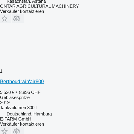
Kasachstan, Astana
ÖNTAR AGRICULTURAL MACHINERY
Verkäufer kontaktieren
1
Berthoud win'air800
9.520 €
≈ 8.896 CHF
Gebläsespritze
2019
Tankvolumen
800 l
Deutschland, Hamburg
E-FARM GmbH
Verkäufer kontaktieren