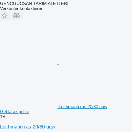
GENCGUCSAN TARIM ALETLERI
Verkäufer kontaktieren
Lochmann ras 20/80 uqw
Gebläsespritze
19
Lochmann ras 20/80 uqw