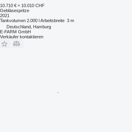
10.710 €
≈ 10.010 CHF
Gebläsespritze
2021
Tankvolumen
2.000 l
Arbeitsbreite
3 m
Deutschland, Hamburg
E-FARM GmbH
Verkäufer kontaktieren