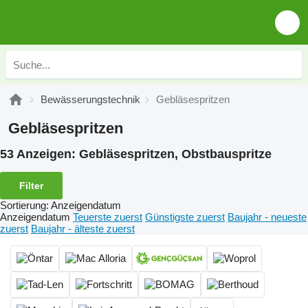
Bewässerungstechnik
Gebläsespritzen
Gebläsespritzen
53 Anzeigen:
Gebläsespritzen, Obstbauspritze
Filter
Sortierung
:
Anzeigendatum
Anzeigendatum
Teuerste zuerst
Günstigste zuerst
Baujahr - neueste
zuerst
Baujahr - älteste zuerst