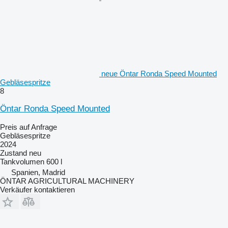
neue Öntar Ronda Speed ​​Mounted
Gebläsespritze
8
Öntar Ronda Speed ​​Mounted
Preis auf Anfrage
Gebläsespritze
2024
Zustand
neu
Tankvolumen
600 l
Spanien, Madrid
ÖNTAR AGRICULTURAL MACHINERY
Verkäufer kontaktieren