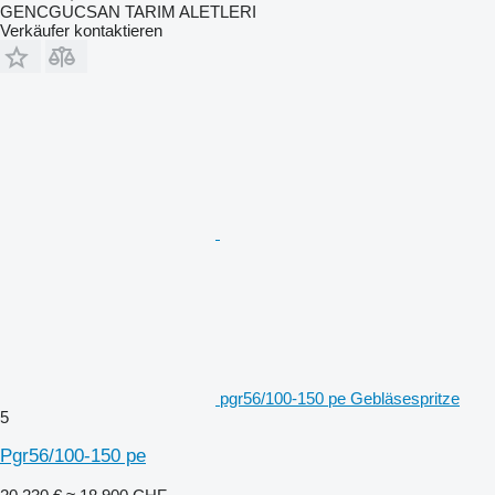
GENCGUCSAN TARIM ALETLERI
Verkäufer kontaktieren
pgr56/100-150 pe Gebläsespritze
5
Pgr56/100-150 pe