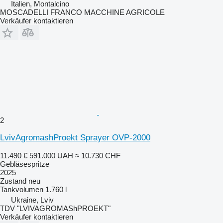
Italien, Montalcino
MOSCADELLI FRANCO MACCHINE AGRICOLE
Verkäufer kontaktieren
2
LvivAgromashProekt Sprayer OVP-2000
11.490 €
591.000 UAH
≈ 10.730 CHF
Gebläsespritze
2025
Zustand
neu
Tankvolumen
1.760 l
Ukraine, Lviv
TDV "LVIVAGROMAShPROEKT"
Verkäufer kontaktieren