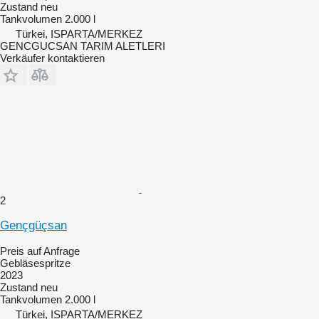
Zustand
neu
Tankvolumen
2.000 l
Türkei, ISPARTA/MERKEZ
GENCGUCSAN TARIM ALETLERI
Verkäufer kontaktieren
2
Gençgüçsan
Preis auf Anfrage
Gebläsespritze
2023
Zustand
neu
Tankvolumen
2.000 l
Türkei, ISPARTA/MERKEZ