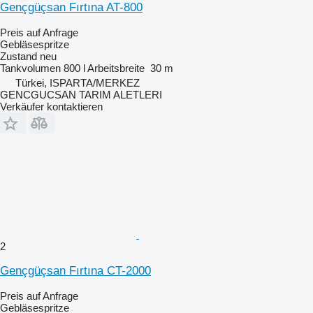
Gençgüçsan Fırtına AT-800
Preis auf Anfrage
Gebläsespritze
Zustand
neu
Tankvolumen
800 l
Arbeitsbreite
30 m
Türkei, ISPARTA/MERKEZ
GENCGUCSAN TARIM ALETLERI
Verkäufer kontaktieren
2
Gençgüçsan Fırtına CT-2000
Preis auf Anfrage
Gebläsespritze