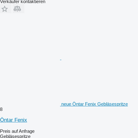
Verkäufer kontaktieren
neue Öntar Fenix Gebläsespritze
8
Öntar Fenix
Preis auf Anfrage
Gebläsespritze