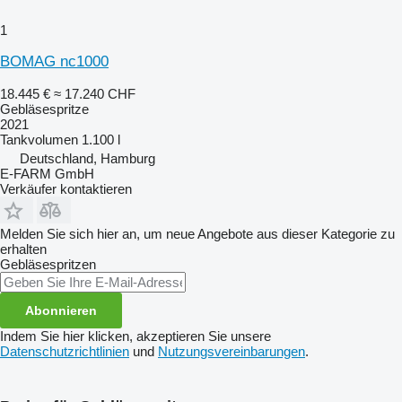
1
BOMAG nc1000
18.445 €
≈ 17.240 CHF
Gebläsespritze
2021
Tankvolumen
1.100 l
Deutschland, Hamburg
E-FARM GmbH
Verkäufer kontaktieren
Melden Sie sich hier an, um neue Angebote aus dieser Kategorie zu
erhalten
Gebläsespritzen
Abonnieren
Indem Sie hier klicken, akzeptieren Sie unsere
Datenschutzrichtlinien
und
Nutzungsvereinbarungen
.