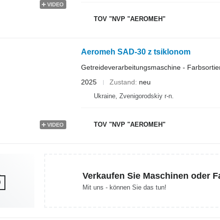
VIDEO
TOV "NVP "AEROMEH"
Aeromeh SAD-30 z tsiklonom
Getreideverarbeitungsmaschine - Farbsortie
2025
Zustand
neu
Ukraine, Zvenigorodskiy r-n.
TOV "NVP "AEROMEH"
VIDEO
Verkaufen Sie Maschinen oder 
Mit uns - können Sie das tun!