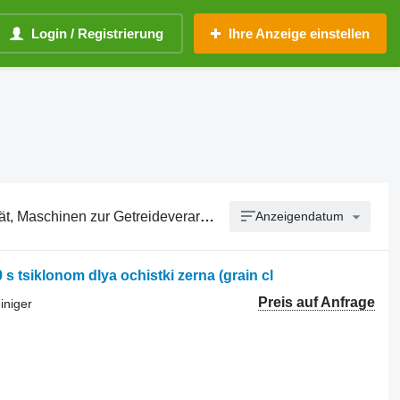
Login / Registrierung
Ihre Anzeige einstellen
aschinen zur Getreideverarbeitung
Anzeigendatum
tsiklonom dlya ochistki zerna (grain cl
Preis auf Anfrage
iniger