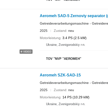
Aeromeh SAD-5 Zernoviy separator (g
Getreideverarbeitungsmaschine - Getreidere
2025
Zustand
neu
Motorleistung
3.4 PS (2.5 kW)
Ukraine, Zvenigorodskiy r-n.
VIDEO
TOV "NVP "AEROMEH"
Aeromeh SZK-SAD-15
Getreideverarbeitungsmaschine - Getreidere
2025
Zustand
neu
Motorleistung
14 PS (10.29 kW)
Ukraine, Zvenigorodskiy r-n.