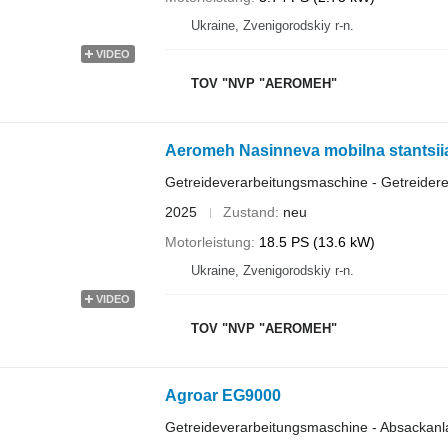
Ukraine, Zvenigorodskiy r-n.
VIDEO
TOV "NVP "AEROMEH"
Aeromeh Nasinneva mobilna stantsii
Getreideverarbeitungsmaschine - Getreidere
2025
Zustand
neu
Motorleistung
18.5 PS (13.6 kW)
Ukraine, Zvenigorodskiy r-n.
VIDEO
TOV "NVP "AEROMEH"
Agroar EG9000
Getreideverarbeitungsmaschine - Absackan