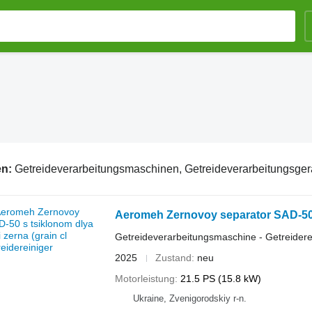
en:
Getreideverarbeitungsmaschinen, Getreideverarbeitungsgerät, M
Aeromeh Zernovoy separator SAD-50 s 
Getreideverarbeitungsmaschine - Getreidere
2025
Zustand
neu
Motorleistung
21.5 PS (15.8 kW)
Ukraine, Zvenigorodskiy r-n.