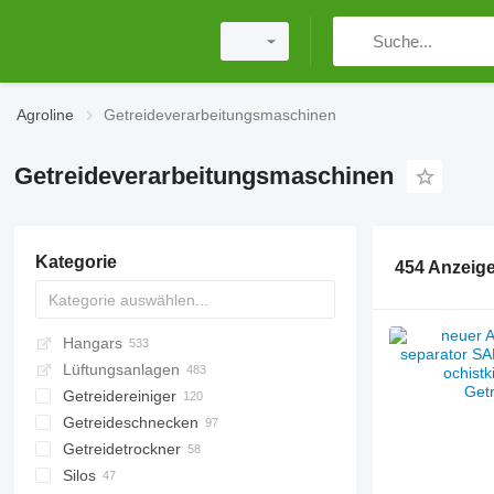
Agroline
Getreideverarbeitungsmaschinen
Getreideverarbeitungsmaschinen
Kategorie
454 Anzeig
Hangars
Lüftungsanlagen
Getreidereiniger
Getreideschnecken
Getreidetrockner
Silos