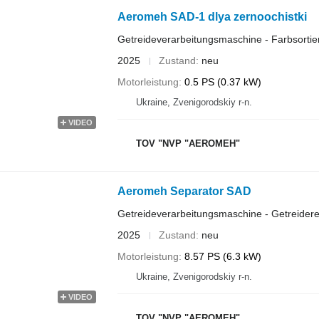
Aeromeh SAD-1 dlya zernoochistki
Getreideverarbeitungsmaschine - Farbsortie
2025
Zustand
neu
Motorleistung
0.5 PS (0.37 kW)
Ukraine, Zvenigorodskiy r-n.
VIDEO
TOV "NVP "AEROMEH"
Aeromeh Separator SAD
Getreideverarbeitungsmaschine - Getreidere
2025
Zustand
neu
Motorleistung
8.57 PS (6.3 kW)
Ukraine, Zvenigorodskiy r-n.
VIDEO
TOV "NVP "AEROMEH"