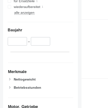
für Ersatzteile
wiederaufbereitet
alle anzeigen
Baujahr
–
Merkmale
Nettogewicht
Betriebsstunden
Motor, Getriebe