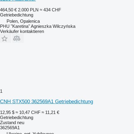
464,50 €
2.000 PLN
≈ 434 CHF
Getriebedichtung
Polen, Opalenica
PHU "Karetina" Agnieszka Wilczyńska
Verkäufer kontaktieren
1
CNH STX500 362569A1 Getriebedichtung
12,95 $
≈ 10,47 CHF
≈ 11,21 €
Getriebedichtung
Zustand
neu
362569A1
Ukraine, pgt. Yubileynoe