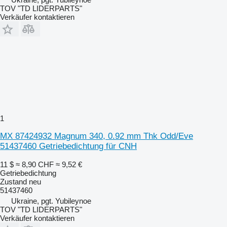
TOV "TD LIDERPARTS"
Verkäufer kontaktieren
1
MX 87424932 Magnum 340, 0.92 mm Thk Odd/Eve
51437460 Getriebedichtung für CNH
11 $
≈ 8,90 CHF
≈ 9,52 €
Getriebedichtung
Zustand
neu
51437460
Ukraine, pgt. Yubileynoe
TOV "TD LIDERPARTS"
Verkäufer kontaktieren