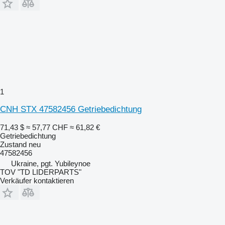
1
CNH STX 47582456 Getriebedichtung
71,43 $
≈ 57,77 CHF
≈ 61,82 €
Getriebedichtung
Zustand
neu
47582456
Ukraine, pgt. Yubileynoe
TOV "TD LIDERPARTS"
Verkäufer kontaktieren