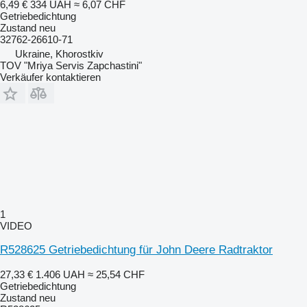
6,49 €
334 UAH
≈ 6,07 CHF
Getriebedichtung
Zustand
neu
32762-26610-71
Ukraine, Khorostkiv
TOV "Mriya Servis Zapchastini"
Verkäufer kontaktieren
1
VIDEO
R528625 Getriebedichtung für John Deere Radtraktor
27,33 €
1.406 UAH
≈ 25,54 CHF
Getriebedichtung
Zustand
neu