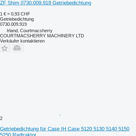
ZF Shim 0730.009.919 Getriebedichtung
1 €
≈ 0,93 CHF
Getriebedichtung
0730.009.919
Irland, Courtmacsherry
COURTMACSHERRY MACHINERY LTD
Verkäufer kontaktieren
2
Getriebedichtung für Case IH Case 5120 5130 5140 5150
5250 Radtraktor