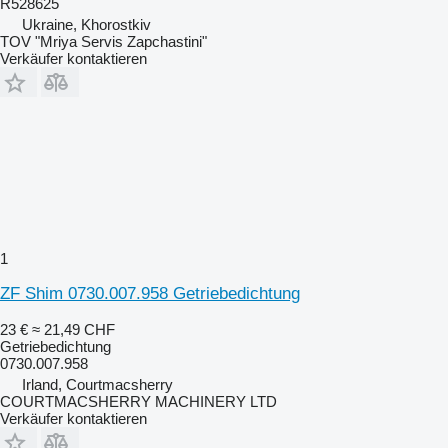
R528625
Ukraine, Khorostkiv
TOV "Mriya Servis Zapchastini"
Verkäufer kontaktieren
1
ZF Shim 0730.007.958 Getriebedichtung
23 €
≈ 21,49 CHF
Getriebedichtung
0730.007.958
Irland, Courtmacsherry
COURTMACSHERRY MACHINERY LTD
Verkäufer kontaktieren