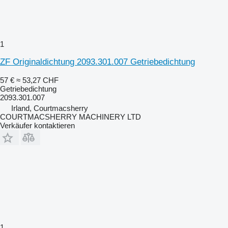
1
ZF Originaldichtung 2093.301.007 Getriebedichtung
57 €
≈ 53,27 CHF
Getriebedichtung
2093.301.007
Irland, Courtmacsherry
COURTMACSHERRY MACHINERY LTD
Verkäufer kontaktieren
1