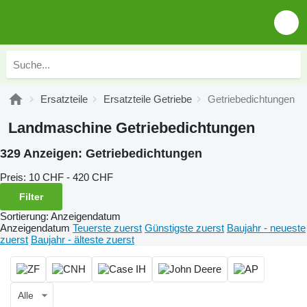
Ersatzteile
Ersatzteile Getriebe
Getriebedichtungen
Landmaschine Getriebedichtungen
329 Anzeigen:
Getriebedichtungen
Preis:
10 CHF - 420 CHF
Filter
Sortierung
:
Anzeigendatum
Anzeigendatum
Teuerste zuerst
Günstigste zuerst
Baujahr - neueste
zuerst
Baujahr - älteste zuerst
Alle