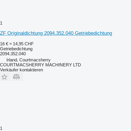
1
ZF Originaldichtung 2094.352.040 Getriebedichtung
16 €
≈ 14,95 CHF
Getriebedichtung
2094.352.040
Irland, Courtmacsherry
COURTMACSHERRY MACHINERY LTD
Verkäufer kontaktieren
1