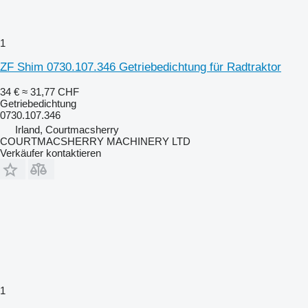
1
ZF Shim 0730.107.346 Getriebedichtung für Radtraktor
34 €
≈ 31,77 CHF
Getriebedichtung
0730.107.346
Irland, Courtmacsherry
COURTMACSHERRY MACHINERY LTD
Verkäufer kontaktieren
1