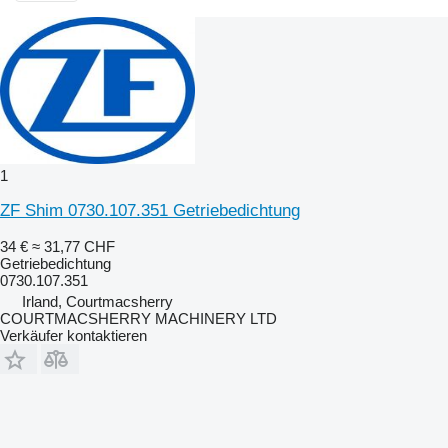
1
ZF Shim 0730.107.351 Getriebedichtung
34 €
≈ 31,77 CHF
Getriebedichtung
0730.107.351
Irland, Courtmacsherry
COURTMACSHERRY MACHINERY LTD
Verkäufer kontaktieren