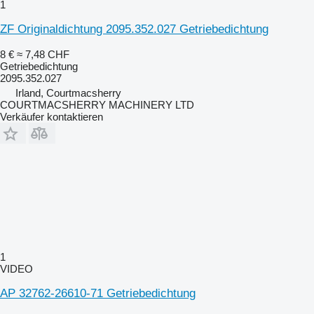
1
ZF Originaldichtung 2095.352.027 Getriebedichtung
8 €
≈ 7,48 CHF
Getriebedichtung
2095.352.027
Irland, Courtmacsherry
COURTMACSHERRY MACHINERY LTD
Verkäufer kontaktieren
1
VIDEO
AP 32762-26610-71 Getriebedichtung