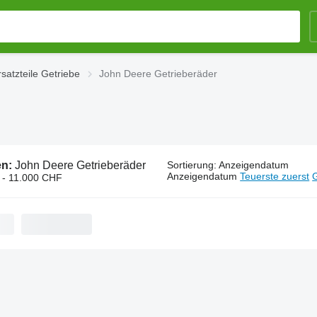
satzteile Getriebe
John Deere Getrieberäder
en:
John Deere Getrieberäder
Sortierung
:
Anzeigendatum
Anzeigendatum
Teuerste zuerst
G
 - 11.000 CHF