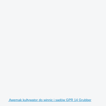
Awemak kultywator do winnic i sadów GPR 14 Grubber