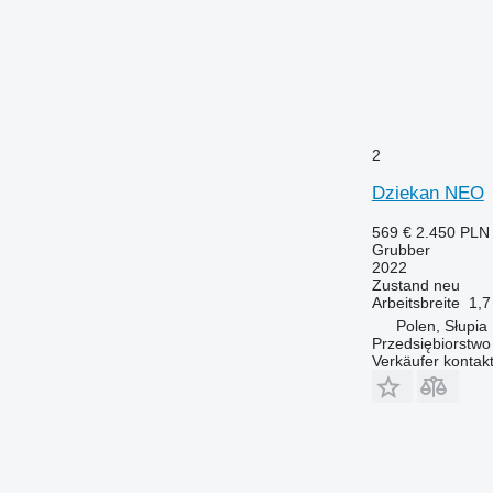
2
Dziekan NEO
569 €
2.450 PLN
Grubber
2022
Zustand
neu
Arbeitsbreite
1,7
Polen, Słupia
Przedsiębiorstw
Verkäufer kontak