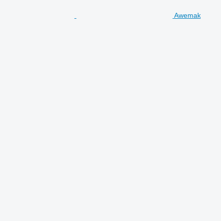
Awemak