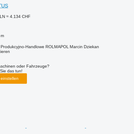
TUS
PLN
≈ 4.134 CHF
 m
o Produkcyjno-Handlowe ROLMAPOL Marcin Dziekan
tieren
aschinen oder Fahrzeuge?
Sie das tun!
einstellen