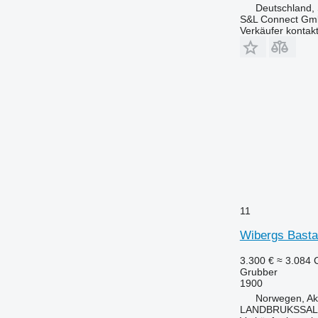
Deutschland,
S&L Connect G
Verkäufer kontak
11
Wibergs Basta
3.300 €
≈ 3.084
Grubber
1900
Norwegen, Ak
LANDBRUKSSAL