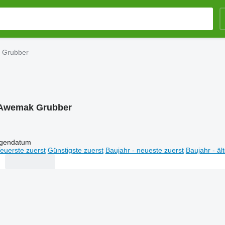
 Grubber
Awemak Grubber
igendatum
euerste zuerst
Günstigste zuerst
Baujahr - neueste zuerst
Baujahr - äl