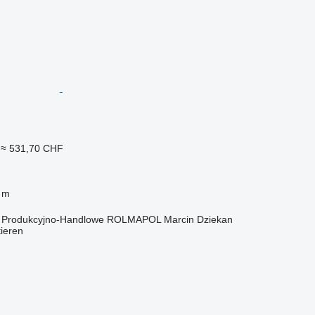
≈ 531,70 CHF
 m
o Produkcyjno-Handlowe ROLMAPOL Marcin Dziekan
tieren