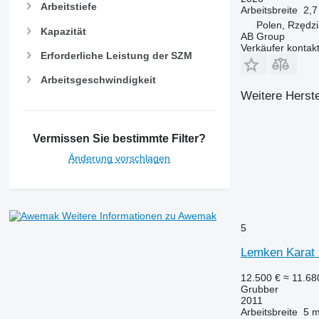
Arbeitstiefe
Arbeitsbreite
2,7
Polen, Rzędz
Kapazität
AB Group
Verkäufer kontak
Erforderliche Leistung der SZM
Arbeitsgeschwindigkeit
Weitere Herste
Vermissen Sie bestimmte Filter?
Änderung vorschlagen
Weitere Informationen zu Awemak
5
Lemken Karat 
12.500 €
≈ 11.6
Grubber
2011
Arbeitsbreite
5 