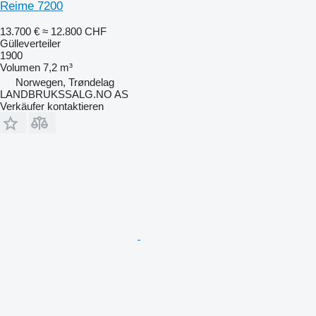
Reime 7200
13.700 €
≈ 12.800 CHF
Gülleverteiler
1900
Volumen
7,2 m³
Norwegen, Trøndelag
LANDBRUKSSALG.NO AS
Verkäufer kontaktieren