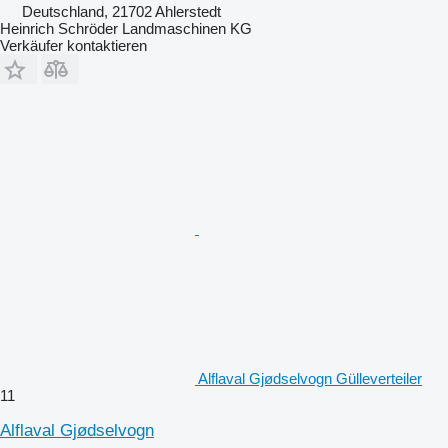
Deutschland, 21702 Ahlerstedt
Heinrich Schröder Landmaschinen KG
Verkäufer kontaktieren
Alflaval Gjødselvogn Gülleverteiler
11
Alflaval Gjødselvogn