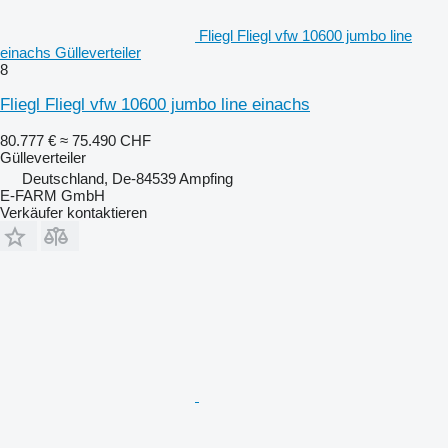
Fliegl Fliegl vfw 10600 jumbo line
einachs Gülleverteiler
8
Fliegl Fliegl vfw 10600 jumbo line einachs
80.777 €
≈ 75.490 CHF
Gülleverteiler
Deutschland, De-84539 Ampfing
E-FARM GmbH
Verkäufer kontaktieren