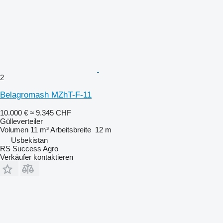
2
Belagromash MZhT-F-11
10.000 €
≈ 9.345 CHF
Gülleverteiler
Volumen
11 m³
Arbeitsbreite
12 m
Usbekistan
RS Success Agro
Verkäufer kontaktieren