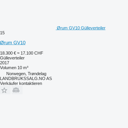
Ørum GV10 Gülleverteiler
15
Ørum GV10
18.300 €
≈ 17.100 CHF
Gülleverteiler
2017
Volumen
10 m³
Norwegen, Trøndelag
LANDBRUKSSALG.NO AS
Verkäufer kontaktieren