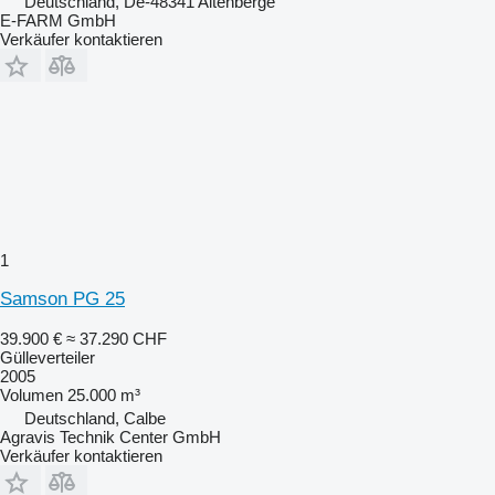
Deutschland, De-48341 Altenberge
E-FARM GmbH
Verkäufer kontaktieren
1
Samson PG 25
39.900 €
≈ 37.290 CHF
Gülleverteiler
2005
Volumen
25.000 m³
Deutschland, Calbe
Agravis Technik Center GmbH
Verkäufer kontaktieren