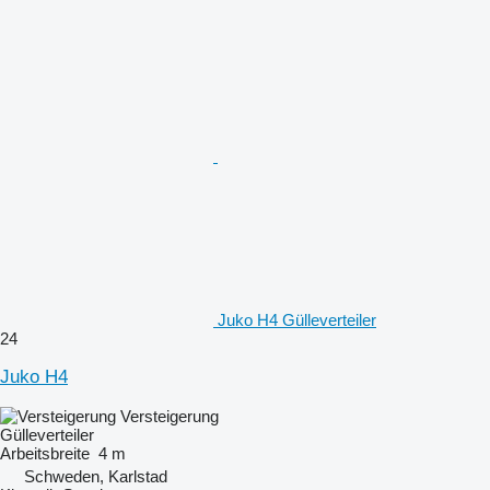
Juko H4 Gülleverteiler
24
Juko H4
Versteigerung
Gülleverteiler
Arbeitsbreite
4 m
Schweden, Karlstad