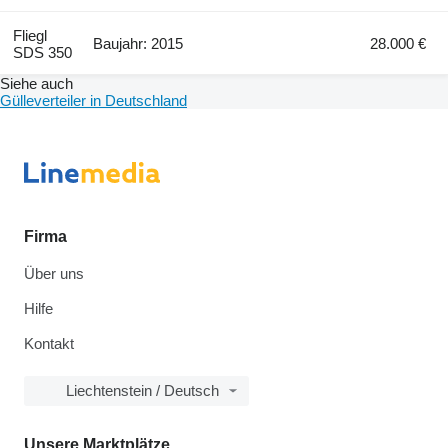
Fliegl
Baujahr: 2015
28.000 €
SDS 350
Siehe auch
Gülleverteiler in Deutschland
Firma
Über uns
Hilfe
Kontakt
Liechtenstein / Deutsch
Unsere Marktplätze