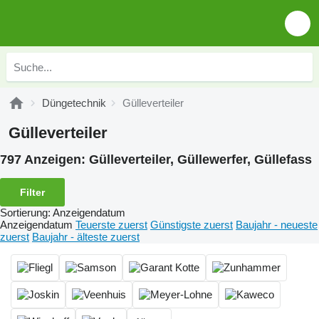
Düngetechnik
Gülleverteiler
Gülleverteiler
797 Anzeigen:
Gülleverteiler, Güllewerfer, Güllefass
Filter
Sortierung
:
Anzeigendatum
Anzeigendatum
Teuerste zuerst
Günstigste zuerst
Baujahr - neueste
zuerst
Baujahr - älteste zuerst