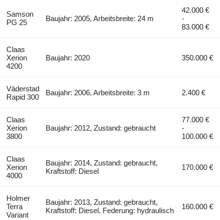
42.000 €
Samson
Baujahr: 2005, Arbeitsbreite: 24 m
-
PG 25
83.000 €
Claas
Xerion
Baujahr: 2020
350.000 €
4200
Väderstad
Baujahr: 2006, Arbeitsbreite: 3 m
2.400 €
Rapid 300
Claas
77.000 €
Xerion
Baujahr: 2012, Zustand: gebraucht
-
3800
100.000 €
Claas
Baujahr: 2014, Zustand: gebraucht,
Xerion
170.000 €
Kraftstoff: Diesel
4000
Holmer
Baujahr: 2013, Zustand: gebraucht,
Terra
160.000 €
Kraftstoff: Diesel, Federung: hydraulisch
Variant