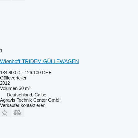
1
Wienhoff TRIDEM GÜLLEWAGEN
134.900 €
≈ 126.100 CHF
Gülleverteiler
2012
Volumen
30 m³
Deutschland, Calbe
Agravis Technik Center GmbH
Verkäufer kontaktieren