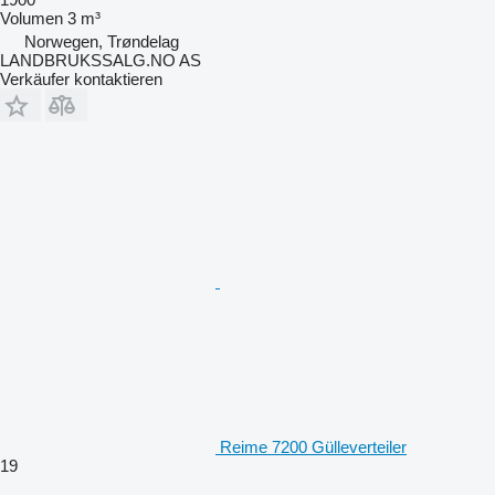
Volumen
3 m³
Norwegen, Trøndelag
LANDBRUKSSALG.NO AS
Verkäufer kontaktieren
Reime 7200 Gülleverteiler
19