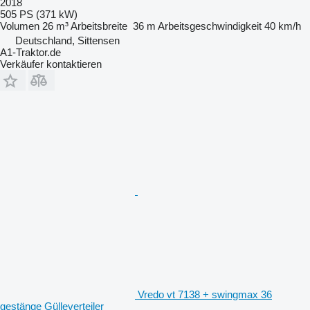
2018
505 PS (371 kW)
Volumen
26 m³
Arbeitsbreite
36 m
Arbeitsgeschwindigkeit
40 km/h
Deutschland, Sittensen
A1-Traktor.de
Verkäufer kontaktieren
Vredo vt 7138 + swingmax 36
gestänge Gülleverteiler