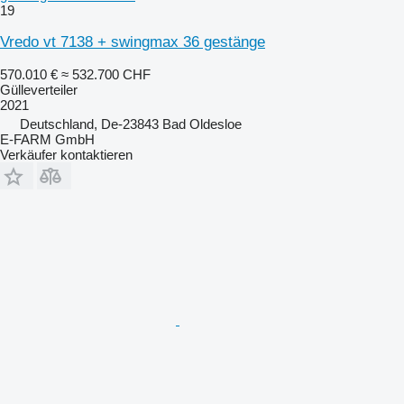
19
Vredo vt 7138 + swingmax 36 gestänge
570.010 €
≈ 532.700 CHF
Gülleverteiler
2021
Deutschland, De-23843 Bad Oldesloe
E-FARM GmbH
Verkäufer kontaktieren