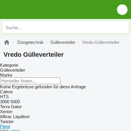
Düngetechnik
Gülleverteiler
Vredo Gülleverteiler
Vredo Gülleverteiler
Kategorie
Gülleverteiler
Marke
Keine Ergebnisse gefunden für diese Anfrage
Catros
HTS
3000
5000
Terra Gator
Xerion
Alltrac
Liquiliser
Twister
Fliegl