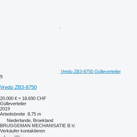
Vredo ZB3-8750 Gülleverteiler
9
Vredo ZB3-8750
20.000 €
≈ 18.690 CHF
Gülleverteiler
2019
Arbeitsbreite
8,75 m
Niederlande, Broekland
BRUGGEMAN MECHANISATIE B.V.
Verkäufer kontaktieren