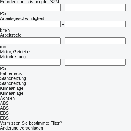
Erforderliche Leistung der SZM
–
PS
Arbeitsgeschwindigkeit
–
km/h
Arbeitstiefe
–
mm
Motor, Getriebe
Motorleistung
–
PS
Fahrerhaus
Standheizung
Standheizung
Klimaanlage
Klimaanlage
Achsen
ABS
ABS
EBS
EBS
Vermissen Sie bestimmte Filter?
Änderung vorschlagen