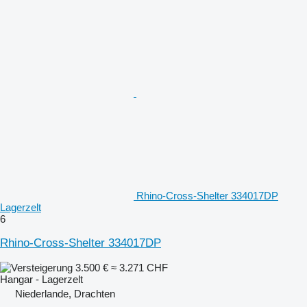
Rhino-Cross-Shelter 334017DP
Lagerzelt
6
Rhino-Cross-Shelter 334017DP
3.500 €
≈ 3.271 CHF
Hangar - Lagerzelt
Niederlande, Drachten