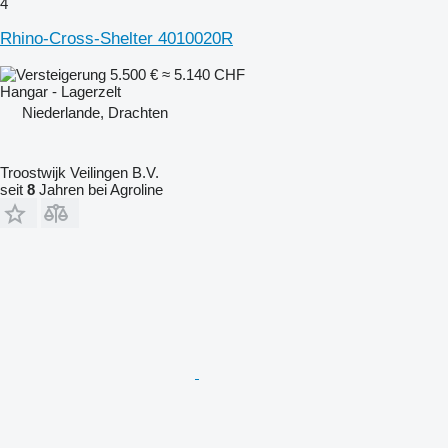
4
Rhino-Cross-Shelter 4010020R
5.500 €
≈ 5.140 CHF
Hangar - Lagerzelt
Niederlande, Drachten
Troostwijk Veilingen B.V.
seit
8
Jahren bei Agroline