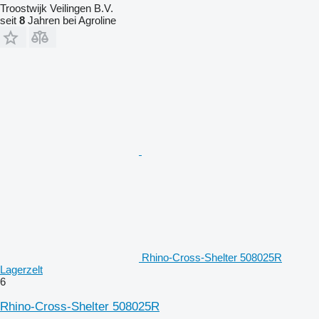
Troostwijk Veilingen B.V.
seit
8
Jahren bei Agroline
Rhino-Cross-Shelter 508025R
Lagerzelt
6
Rhino-Cross-Shelter 508025R