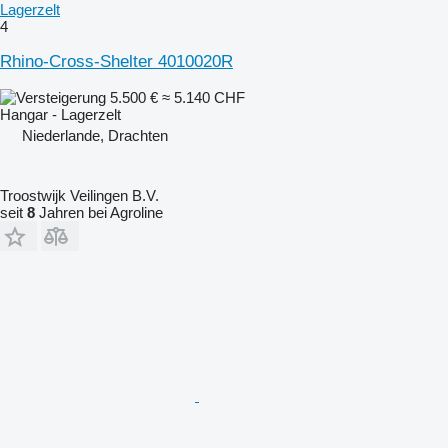
Lagerzelt
4
Rhino-Cross-Shelter 4010020R
5.500 €
≈ 5.140 CHF
Hangar - Lagerzelt
Niederlande, Drachten
Troostwijk Veilingen B.V.
seit
8
Jahren bei Agroline