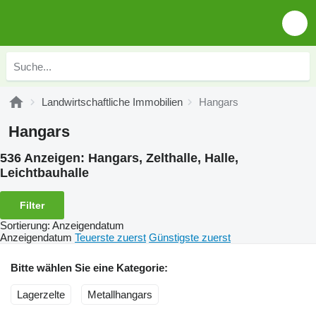
Landwirtschaftliche Immobilien
Hangars
Hangars
536 Anzeigen:
Hangars, Zelthalle, Halle,
Leichtbauhalle
Filter
Sortierung
:
Anzeigendatum
Anzeigendatum
Teuerste zuerst
Günstigste zuerst
Bitte wählen Sie eine Kategorie:
Lagerzelte
Metallhangars