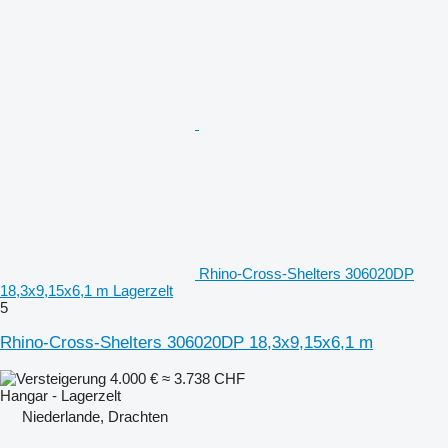
Rhino-Cross-Shelters 306020DP
18,3x9,15x6,1 m Lagerzelt
5
Rhino-Cross-Shelters 306020DP 18,3x9,15x6,1 m
4.000 €
≈ 3.738 CHF
Hangar - Lagerzelt
Niederlande, Drachten