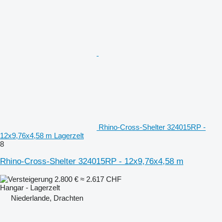
Rhino-Cross-Shelter 324015RP -
12x9,76x4,58 m Lagerzelt
8
Rhino-Cross-Shelter 324015RP - 12x9,76x4,58 m
2.800 €
≈ 2.617 CHF
Hangar - Lagerzelt
Niederlande, Drachten