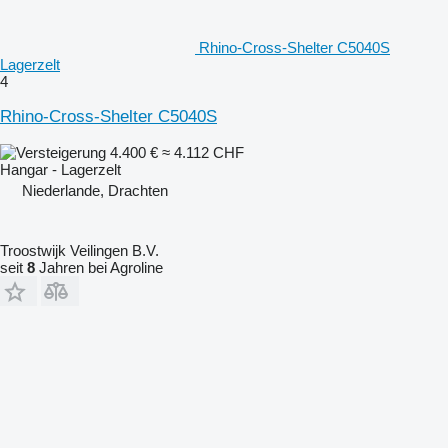
Rhino-Cross-Shelter C5040S
Lagerzelt
4
Rhino-Cross-Shelter C5040S
4.400 €
≈ 4.112 CHF
Hangar - Lagerzelt
Niederlande, Drachten
Troostwijk Veilingen B.V.
seit
8
Jahren bei Agroline