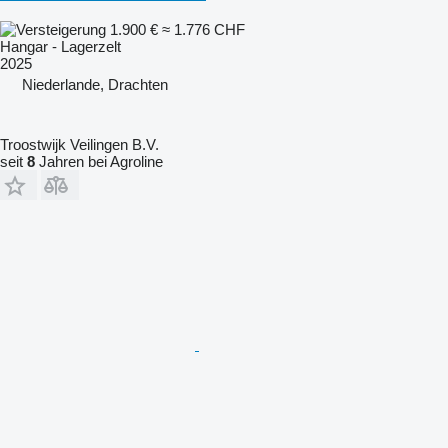
1.900 €
≈ 1.776 CHF
Hangar - Lagerzelt
2025
Niederlande, Drachten
Troostwijk Veilingen B.V.
seit
8
Jahren bei Agroline