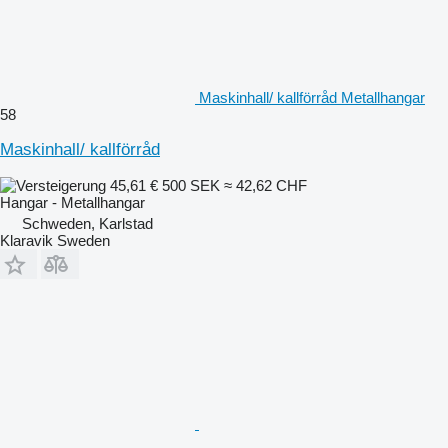
Maskinhall/ kallförråd Metallhangar
58
Maskinhall/ kallförråd
45,61 €
500 SEK
≈ 42,62 CHF
Hangar - Metallhangar
Schweden, Karlstad
Klaravik Sweden