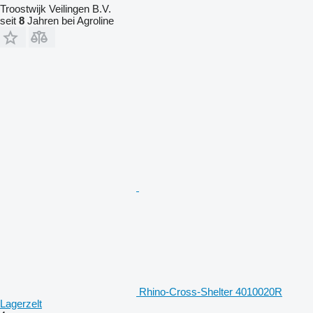
Troostwijk Veilingen B.V.
seit
8
Jahren bei Agroline
Rhino-Cross-Shelter 4010020R
Lagerzelt