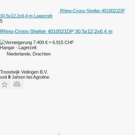
Rhino-Cross-Shelter 4010021DP
30,5x12,2x6,4 m Lagerzelt
5
Rhino-Cross-Shelter 4010021DP 30,5x12,2x6,4 m
7.400 €
≈ 6.915 CHF
Hangar - Lagerzelt
Niederlande, Drachten
Troostwijk Veilingen B.V.
seit
8
Jahren bei Agroline