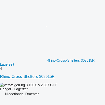
Rhino-Cross-Shelters 308515R
Lagerzelt
4
Rhino-Cross-Shelters 308515R
3.100 €
≈ 2.897 CHF
Hangar - Lagerzelt
Niederlande, Drachten