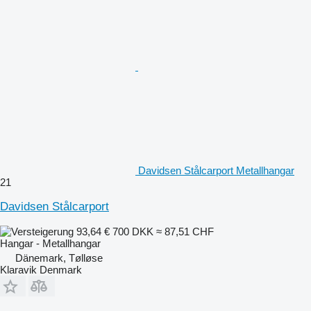
Davidsen Stålcarport Metallhangar
21
Davidsen Stålcarport
93,64 €
700 DKK
≈ 87,51 CHF
Hangar - Metallhangar
Dänemark, Tølløse
Klaravik Denmark