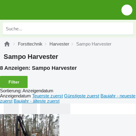
Forsttechnik
Harvester
Sampo Harvester
Sampo Harvester
8 Anzeigen:
Sampo Harvester
Filter
Sortierung
:
Anzeigendatum
Anzeigendatum
Teuerste zuerst
Günstigste zuerst
Baujahr - neueste
zuerst
Baujahr - älteste zuerst