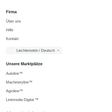
Firma
Über uns
Hilfe
Kontakt
Liechtenstein / Deutsch
Unsere Marktplätze
Autoline™
Machineryline™
Agroline™
Linemedia Digital ™