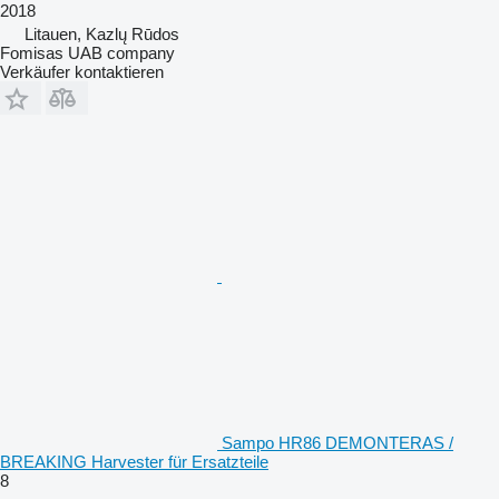
2018
Litauen, Kazlų Rūdos
Fomisas UAB company
Verkäufer kontaktieren
Sampo HR86 DEMONTERAS /
BREAKING Harvester für Ersatzteile
8