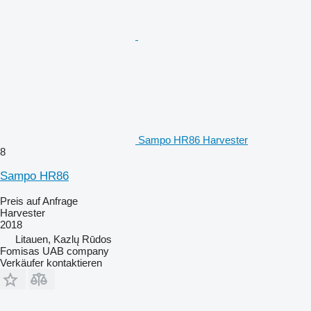
Sampo HR86 Harvester
8
Sampo HR86
Preis auf Anfrage
Harvester
2018
Litauen, Kazlų Rūdos
Fomisas UAB company
Verkäufer kontaktieren