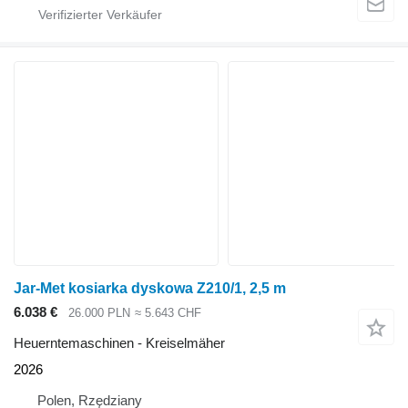
Jar-Met kosiarka dyskowa Z210/1, 2,5 m
6.038 €
26.000 PLN
≈ 5.643 CHF
Heuerntemaschinen - Kreiselmäher
2026
Polen, Rzędziany