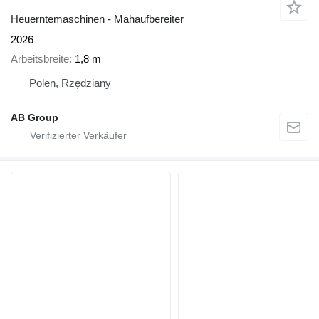
Heuerntemaschinen - Mähaufbereiter
2026
Arbeitsbreite
1,8 m
Polen, Rzędziany
AB Group