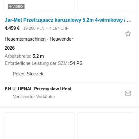
VIDEO
Jar-Met Przetrząsacz karuzelowy 5,2m 4-wirnikowy / Four-rotor carousel t
4.459 €
19.200 PLN
≈ 4.167 CHF
Heuerntemaschinen - Heuwender
2026
Arbeitsbreite
5,2 m
Erforderliche Leistung der SZM
54 PS
Polen, Stoczek
F.H.U. UFNAL Przemysław Ufnal