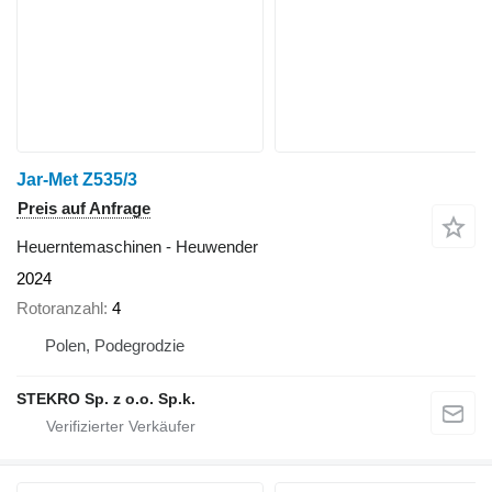
Jar-Met Z535/3
Preis auf Anfrage
Heuerntemaschinen - Heuwender
2024
Rotoranzahl
4
Polen, Podegrodzie
STEKRO Sp. z o.o. Sp.k.