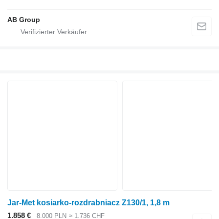
AB Group
Jar-Met kosiarko-rozdrabniacz Z130/1, 1,8 m
1.858 €
8.000 PLN
≈ 1.736 CHF