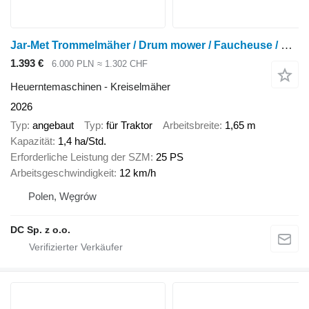
Jar-Met Trommelmäher / Drum mower / Faucheuse / Falciatrice 1,65 m
1.393 €
6.000 PLN
≈ 1.302 CHF
Heuerntemaschinen - Kreiselmäher
2026
Typ
angebaut
Typ
für Traktor
Arbeitsbreite
1,65 m
Kapazität
1,4 ha/Std.
Erforderliche Leistung der SZM
25 PS
Arbeitsgeschwindigkeit
12 km/h
Polen, Węgrów
DC Sp. z o.o.