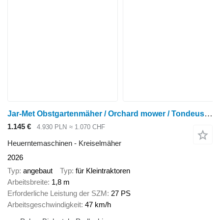
Jar-Met Obstgartenmäher / Orchard mower / Tondeuse verger / Kosiarka 1,8
1.145 €
4.930 PLN
≈ 1.070 CHF
Heuerntemaschinen - Kreiselmäher
2026
Typ
angebaut
Typ
für Kleintraktoren
Arbeitsbreite
1,8 m
Erforderliche Leistung der SZM
27 PS
Arbeitsgeschwindigkeit
47 km/h