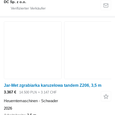
DC Sp. z o.o.
Jar-Met zgrabiarka karuzelowa tandem Z206, 3,5 m
3.367 €
14.500 PLN
≈ 3.147 CHF
Heuerntemaschinen - Schwader
2026