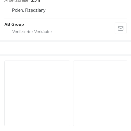
Arbeitsbreite
3,5 m
Polen, Rzędziany
AB Group