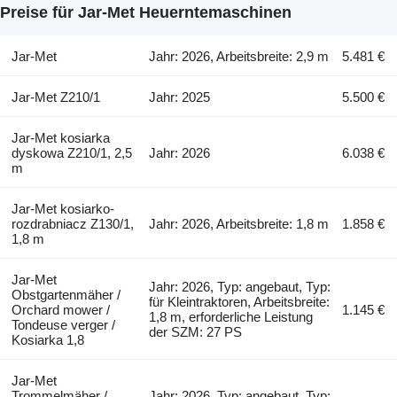
Preise für Jar-Met Heuerntemaschinen
Jar-Met
Jahr: 2026, Arbeitsbreite: 2,9 m
5.481 €
Jar-Met Z210/1
Jahr: 2025
5.500 €
Jar-Met kosiarka
dyskowa Z210/1, 2,5
Jahr: 2026
6.038 €
m
Jar-Met kosiarko-
rozdrabniacz Z130/1,
Jahr: 2026, Arbeitsbreite: 1,8 m
1.858 €
1,8 m
Jar-Met
Jahr: 2026, Typ: angebaut, Typ:
Obstgartenmäher /
für Kleintraktoren, Arbeitsbreite:
Orchard mower /
1.145 €
1,8 m, erforderliche Leistung
Tondeuse verger /
der SZM: 27 PS
Kosiarka 1,8
Jar-Met
Trommelmäher /
Jahr: 2026, Typ: angebaut, Typ: