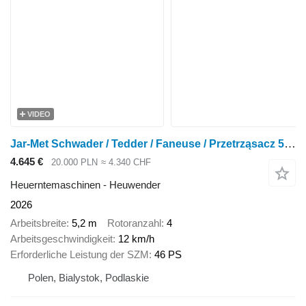
VIDEO
Jar-Met Schwader / Tedder / Faneuse / Przetrząsacz 5,2 m
4.645 €
20.000 PLN
≈ 4.340 CHF
Heuerntemaschinen - Heuwender
2026
Arbeitsbreite
5,2 m
Rotoranzahl
4
Arbeitsgeschwindigkeit
12 km/h
Erforderliche Leistung der SZM
46 PS
Polen, Bialystok, Podlaskie