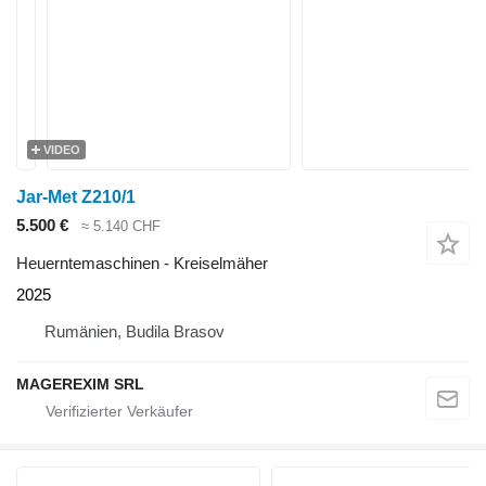
VIDEO
Jar-Met Z210/1
5.500 €
≈ 5.140 CHF
Heuerntemaschinen - Kreiselmäher
2025
Rumänien, Budila Brasov
MAGEREXIM SRL