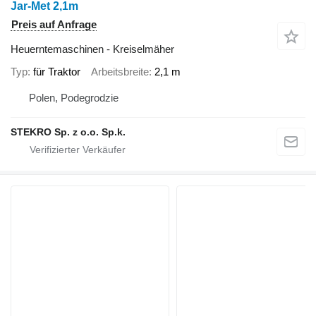
Jar-Met 2,1m
Preis auf Anfrage
Heuerntemaschinen - Kreiselmäher
Typ
für Traktor
Arbeitsbreite
2,1 m
Polen, Podegrodzie
STEKRO Sp. z o.o. Sp.k.