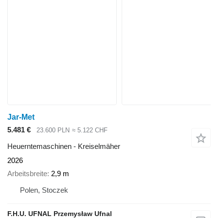
Jar-Met
5.481 €
23.600 PLN
≈ 5.122 CHF
Heuerntemaschinen - Kreiselmäher
2026
Arbeitsbreite
2,9 m
Polen, Stoczek
F.H.U. UFNAL Przemysław Ufnal