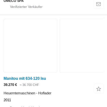
OMECO SPA
Manitou mlt 634-120 lsu
39.270 €
≈ 36.700 CHF
Heuerntemaschinen - Hoflader
2011