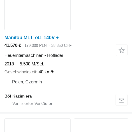
Manitou MLT 741-140V +
41.570 €
179.000 PLN
≈ 38.850 CHF
Heuerntemaschinen - Hoflader
2018
5.500 M/Std.
Geschwindigkeit
40 km/h
Polen, Czermin
Ból Kazimiera