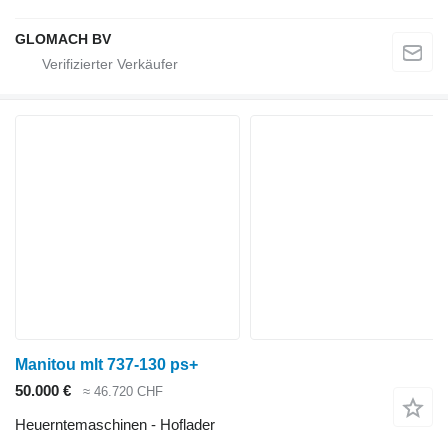
GLOMACH BV
Manitou mlt 737-130 ps+
50.000 €
≈ 46.720 CHF
Heuerntemaschinen - Hoflader