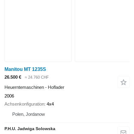
Manitou MT 1235S
26.500 €
≈ 24.760 CHF
Heuerntemaschinen - Hoflader
2006
Achsenkonfiguration
4x4
Polen, Jordanow
P.H.U. Jadwiga Solowska