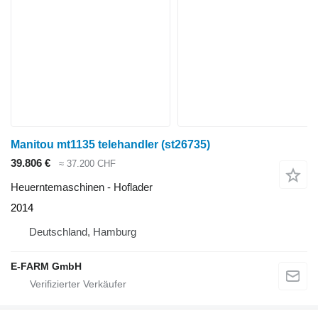
Manitou mt1135 telehandler (st26735)
39.806 €
≈ 37.200 CHF
Heuerntemaschinen - Hoflader
2014
Deutschland, Hamburg
E-FARM GmbH