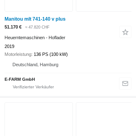
Manitou mlt 741-140 v plus
51.170 €
≈ 47.820 CHF
Heuerntemaschinen - Hoflader
2019
Motorleistung
136 PS (100 kW)
Deutschland, Hamburg
E-FARM GmbH