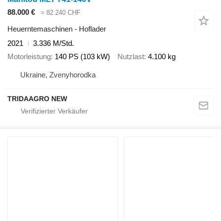
88.000 €
≈ 82.240 CHF
Heuerntemaschinen - Hoflader
2021
3.336 M/Std.
Motorleistung
140 PS (103 kW)
Nutzlast
4.100 kg
Ukraine, Zvenyhorodka
TRIDAAGRO NEW