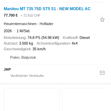
Manitou MT 735 75D ST5 S1 - NEW MODEL AC
77.700 €
≈ 72.610 CHF
Heuerntemaschinen - Hoflader
2026
1 M/Std.
Motorleistung
74.8 PS (54.98 kW)
Kraftstoff
Diesel
Nutzlast
3.500 kg
Achsenkonfiguration
4x4
Geschwindigkeit
35 km/h
Polen, Białystok
JMP