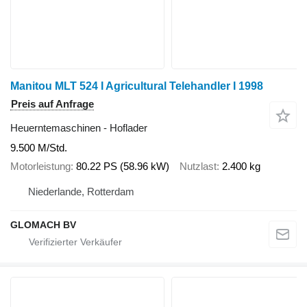
Manitou MLT 524 I Agricultural Telehandler I 1998
Preis auf Anfrage
Heuerntemaschinen - Hoflader
9.500 M/Std.
Motorleistung
80.22 PS (58.96 kW)
Nutzlast
2.400 kg
Niederlande, Rotterdam
GLOMACH BV