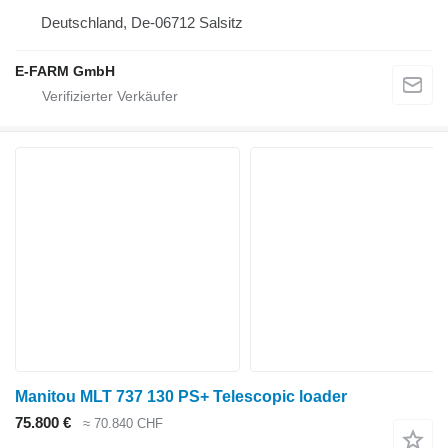
Deutschland, De-06712 Salsitz
E-FARM GmbH
Manitou MLT 737 130 PS+ Telescopic loader
75.800 €
≈ 70.840 CHF