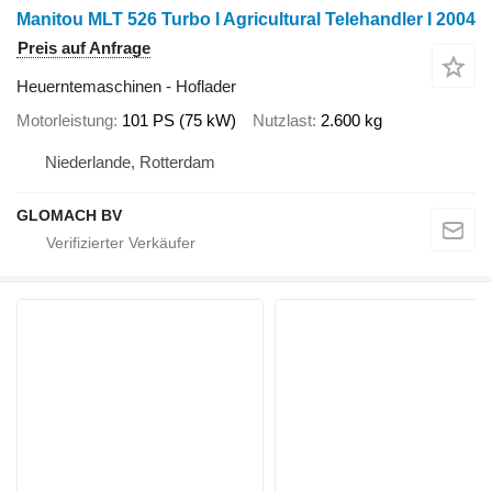
Manitou MLT 526 Turbo I Agricultural Telehandler I 2004
Preis auf Anfrage
Heuerntemaschinen - Hoflader
Motorleistung
101 PS (75 kW)
Nutzlast
2.600 kg
Niederlande, Rotterdam
GLOMACH BV