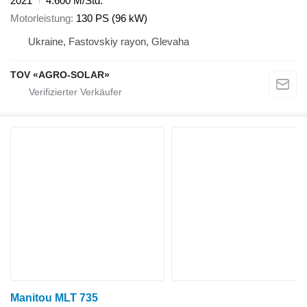
2021
4.600 M/Std.
Motorleistung
130 PS (96 kW)
Ukraine, Fastovskiy rayon, Glevaha
TOV «AGRO-SOLAR»
Manitou MLT 735