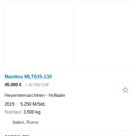
Manitou MLT635-130
45.000 €
≈ 42.050 CHF
Heuerntemaschinen - Hoflader
2019
5.250 M/Std.
Nutzlast
3.500 kg
Italien, Rome