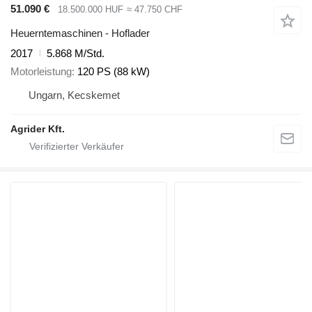
51.090 €
18.500.000 HUF
≈ 47.750 CHF
Heuerntemaschinen - Hoflader
2017
5.868 M/Std.
Motorleistung
120 PS (88 kW)
Ungarn, Kecskemet
Agrider Kft.