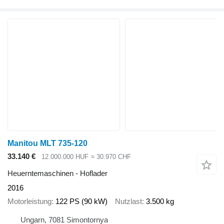
Manitou MLT 735-120
33.140 €
12.000.000 HUF
≈ 30.970 CHF
Heuerntemaschinen - Hoflader
2016
Motorleistung
122 PS (90 kW)
Nutzlast
3.500 kg
Ungarn, 7081 Simontornya