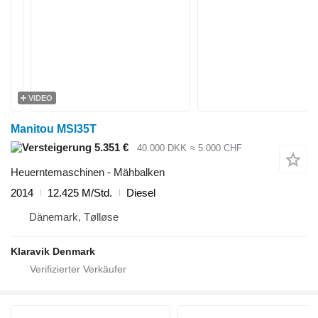
VIDEO
Manitou MSI35T
5.351 €
40.000 DKK
≈ 5.000 CHF
Heuerntemaschinen - Mähbalken
2014
12.425 M/Std.
Diesel
Dänemark, Tølløse
Klaravik Denmark