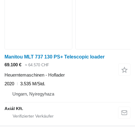
Manitou MLT 737 130 PS+ Telescopic loader
69.100 €
≈ 64.570 CHF
Heuerntemaschinen - Hoflader
2020
3.535 M/Std.
Ungarn, Nyiregyhaza
Axiál Kft.