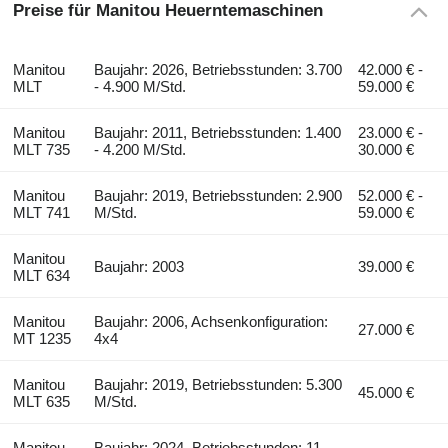
Preise für Manitou Heuerntemaschinen
Manitou
Baujahr: 2026, Betriebsstunden: 3.700
42.000 € -
MLT
- 4.900 M/Std.
59.000 €
Manitou
Baujahr: 2011, Betriebsstunden: 1.400
23.000 € -
MLT 735
- 4.200 M/Std.
30.000 €
Manitou
Baujahr: 2019, Betriebsstunden: 2.900
52.000 € -
MLT 741
M/Std.
59.000 €
Manitou
Baujahr: 2003
39.000 €
MLT 634
Manitou
Baujahr: 2006, Achsenkonfiguration:
27.000 €
MT 1235
4x4
Manitou
Baujahr: 2019, Betriebsstunden: 5.300
45.000 €
MLT 635
M/Std.
Manitou
Baujahr: 2024, Betriebsstunden: 11