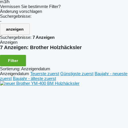
m3/h
Vermissen Sie bestimmte Filter?
Änderung vorschlagen
Suchergebnisse:
-
anzeigen
Suchergebnisse:
7 Anzeigen
Anzeigen
7 Anzeigen:
Brother Holzhäcksler
Filter
Sortierung
:
Anzeigendatum
Anzeigendatum
Teuerste zuerst
Günstigste zuerst
Baujahr - neueste
zuerst
Baujahr - älteste zuerst