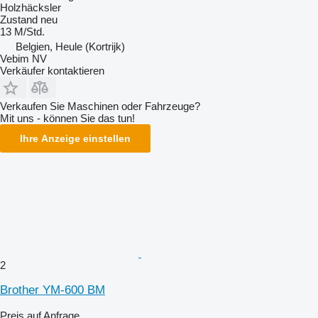
Holzhäcksler
Zustand
neu
13 M/Std.
Belgien, Heule (Kortrijk)
Vebim NV
Verkäufer kontaktieren
Verkaufen Sie Maschinen oder Fahrzeuge?
Mit uns - können Sie das tun!
Ihre Anzeige einstellen
2
Brother YM-600 BM
Preis auf Anfrage