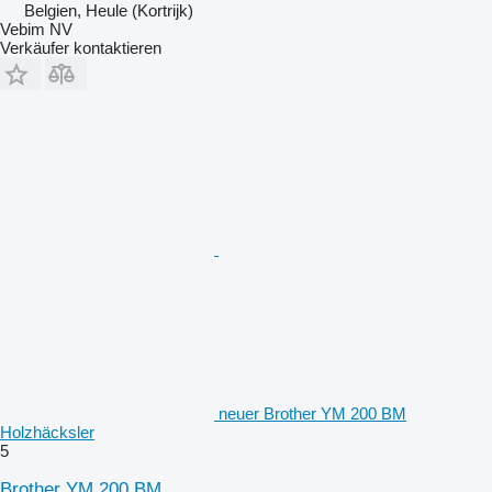
Belgien, Heule (Kortrijk)
Vebim NV
Verkäufer kontaktieren
neuer Brother YM 200 BM
Holzhäcksler
5
Brother YM 200 BM