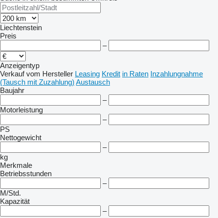
Liechtenstein
Preis
–
Anzeigentyp
Verkauf
vom Hersteller
Leasing
Kredit
in Raten
Inzahlungnahme
(Tausch mit Zuzahlung)
Austausch
Baujahr
–
Motorleistung
–
PS
Nettogewicht
–
kg
Merkmale
Betriebsstunden
–
M/Std.
Kapazität
–