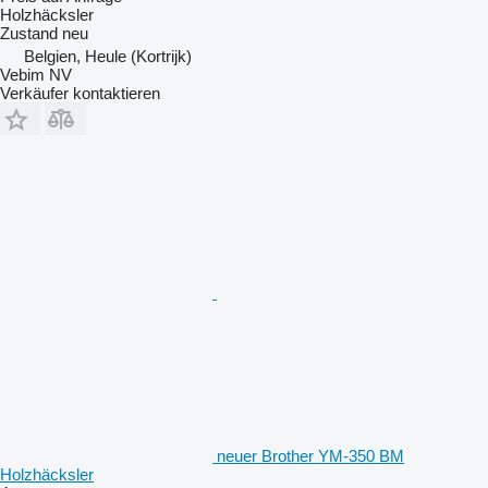
Holzhäcksler
Zustand
neu
Belgien, Heule (Kortrijk)
Vebim NV
Verkäufer kontaktieren
neuer Brother YM-350 BM
Holzhäcksler