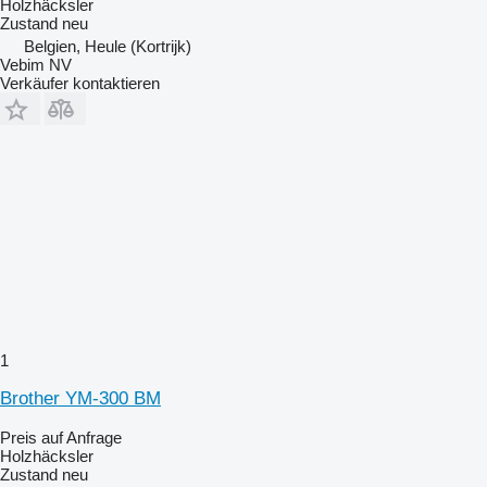
Holzhäcksler
Zustand
neu
Belgien, Heule (Kortrijk)
Vebim NV
Verkäufer kontaktieren
1
Brother YM-300 BM
Preis auf Anfrage
Holzhäcksler
Zustand
neu