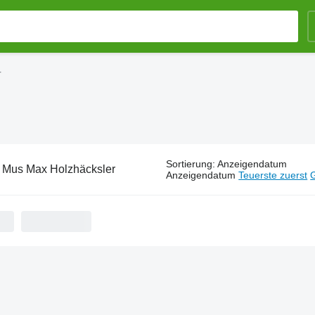
r
Sortierung
:
Anzeigendatum
:
Mus Max Holzhäcksler
Anzeigendatum
Teuerste zuerst
G