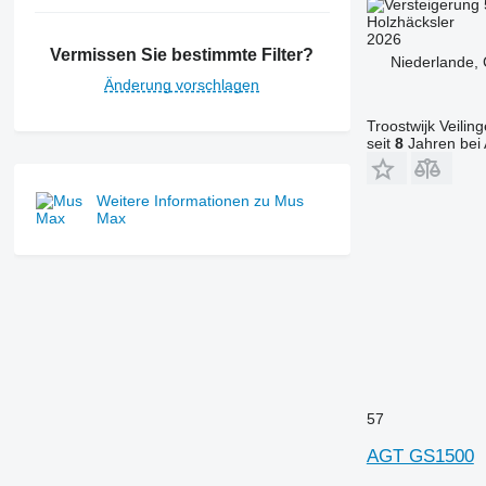
Holzhäcksler
2026
Vermissen Sie bestimmte Filter?
Niederlande, 
Änderung vorschlagen
Troostwijk Veiling
seit
8
Jahren bei 
Weitere Informationen zu Mus
Max
57
AGT GS1500