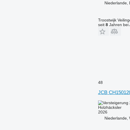
Niederlande,
Troostwijk Veiling
seit
8
Jahren bei 
48
JCB CH15012
Holzhäcksler
2026
Niederlande, 