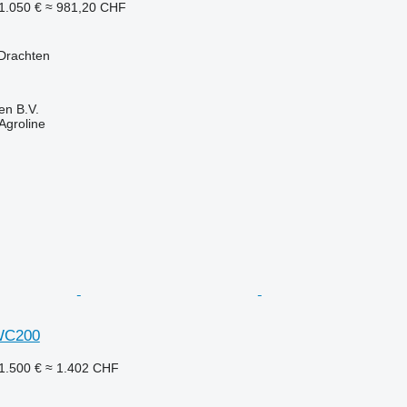
1.050 €
≈ 981,20 CHF
 Drachten
en B.V.
Agroline
WC200
1.500 €
≈ 1.402 CHF