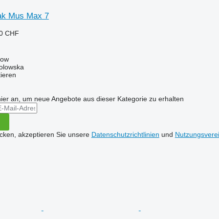
k Mus Max 7
20 CHF
now
Solowska
tieren
hier an, um neue Angebote aus dieser Kategorie zu erhalten
icken, akzeptieren Sie unsere
Datenschutzrichtlinien
und
Nutzungsvere