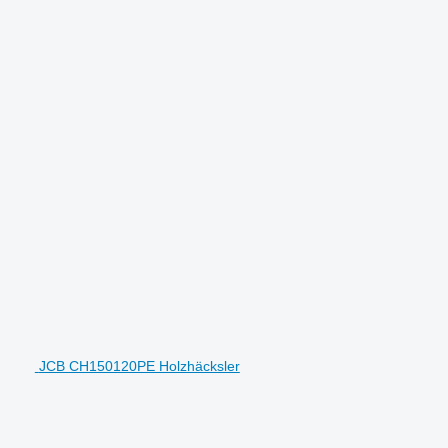
JCB CH150120PE Holzhäcksler