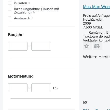
in Raten
Mus Max Wood
Inzahlungnahme (Tausch mit
Zuzahlung)
Preis auf Anfrage
Austausch
Holzhäcksler
2009
7.500 M/Std.
Rumänien, Br
Baujahr
Tractoare de pad
Verkäufer kontak
–
Weitere Herste
Motorleistung
–
PS
50