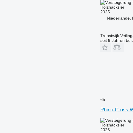
Holzhäcksler
2025
Niederlande,
Troostwijk Veiling
seit
8
Jahren bei 
65
Rhino-Cross 
Holzhäcksler
2026