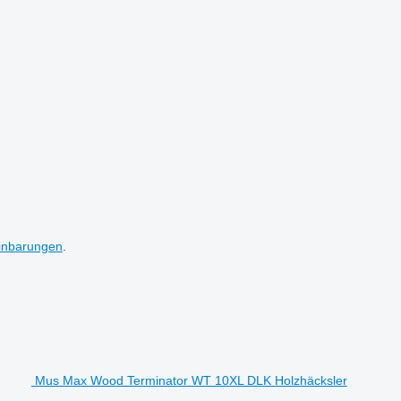
inbarungen
.
Mus Max Wood Terminator WT 10XL DLK Holzhäcksler