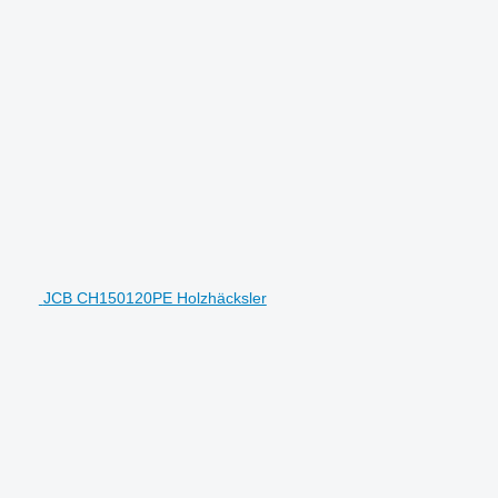
JCB CH150120PE Holzhäcksler