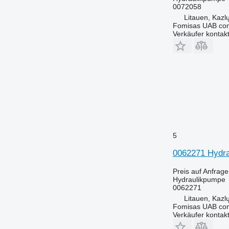
0072058
Litauen, Kazl
Fomisas UAB co
Verkäufer kontak
5
0062271 Hydra
Preis auf Anfrage
Hydraulikpumpe
0062271
Litauen, Kazl
Fomisas UAB co
Verkäufer kontak