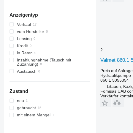
Anzeigentyp
Verkauf
vom Hersteller
Leasing
Kredit
2
in Raten
Valmet 860.1 
Inzahlungnahme (Tausch mit
Zuzahlung)
Preis auf Anfrage
Austausch
Hydraulikpumpe
860.1 5055354
Litauen, Kazl
Fomisas UAB co
Zustand
Verkäufer kontak
neu
gebraucht
mit einem Mangel