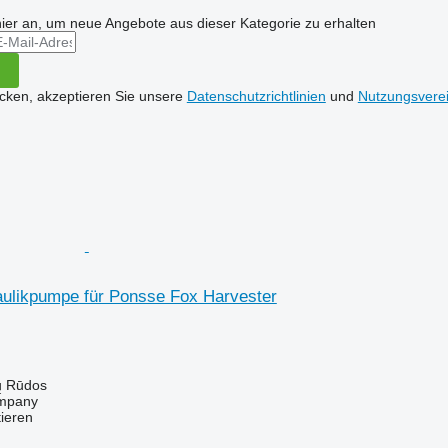
hier an, um neue Angebote aus dieser Kategorie zu erhalten
icken, akzeptieren Sie unsere
Datenschutzrichtlinien
und
Nutzungsvere
ulikpumpe für Ponsse Fox Harvester
ų Rūdos
mpany
tieren