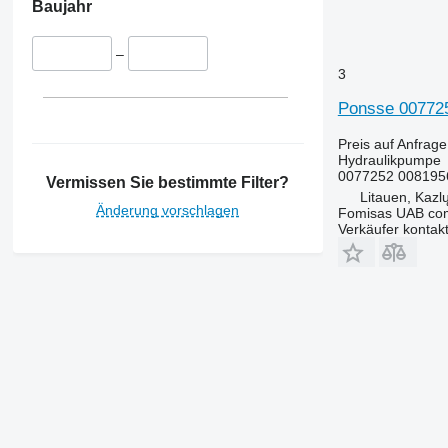
Baujahr
–
3
Ponsse 007725
Preis auf Anfrage
Hydraulikpumpe
0077252 008195
Vermissen Sie bestimmte Filter?
Litauen, Kazl
Änderung vorschlagen
Fomisas UAB co
Verkäufer kontak