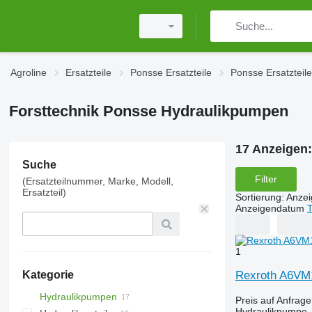
Agroline
Ersatzteile
Ponsse Ersatzteile
Ponsse Ersatzteile
Forsttechnik Ponsse Hydraulikpumpen
17 Anzeigen
Suche
Filter
(Ersatzteilnummer, Marke, Modell,
Ersatzteil)
Sortierung
:
Anze
Anzeigendatum
T
1
Rexroth A6VM1
Kategorie
Hydraulikpumpen
Preis auf Anfrage
Hydraulikpumpe