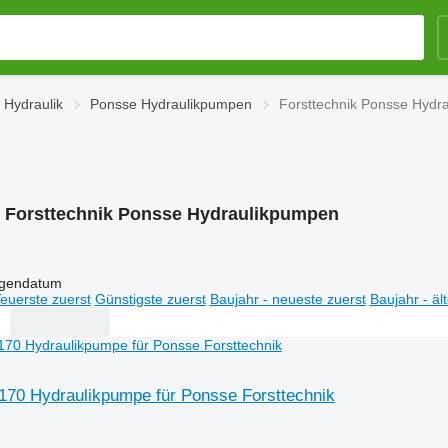
 Hydraulik
Ponsse Hydraulikpumpen
Forsttechnik Ponsse Hydr
:
Forsttechnik Ponsse Hydraulikpumpen
igendatum
euerste zuerst
Günstigste zuerst
Baujahr - neueste zuerst
Baujahr - äl
70 Hydraulikpumpe für Ponsse Forsttechnik