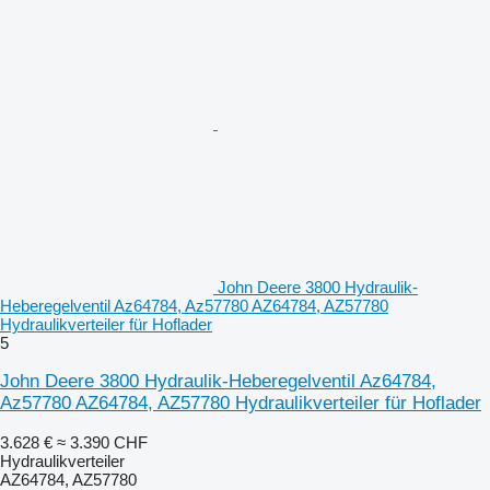
John Deere 3800 Hydraulik-
Heberegelventil Az64784, Az57780 AZ64784, AZ57780
Hydraulikverteiler für Hoflader
5
John Deere 3800 Hydraulik-Heberegelventil Az64784,
Az57780 AZ64784, AZ57780 Hydraulikverteiler für Hoflader
3.628 €
≈ 3.390 CHF
Hydraulikverteiler
AZ64784, AZ57780