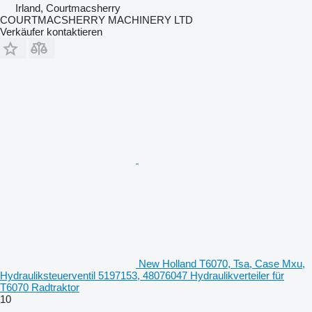
Irland, Courtmacsherry
COURTMACSHERRY MACHINERY LTD
Verkäufer kontaktieren
New Holland T6070, Tsa, Case Mxu,
Hydrauliksteuerventil 5197153, 48076047 Hydraulikverteiler für
T6070 Radtraktor
10