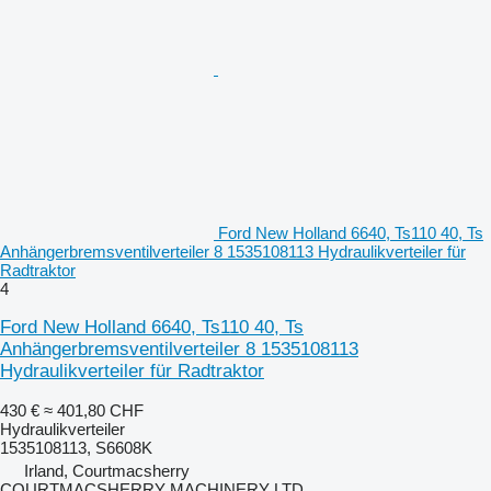
Ford New Holland 6640, Ts110 40, Ts
Anhängerbremsventilverteiler 8 1535108113 Hydraulikverteiler für
Radtraktor
4
Ford New Holland 6640, Ts110 40, Ts
Anhängerbremsventilverteiler 8 1535108113
Hydraulikverteiler für Radtraktor
430 €
≈ 401,80 CHF
Hydraulikverteiler
1535108113, S6608K
Irland, Courtmacsherry
COURTMACSHERRY MACHINERY LTD