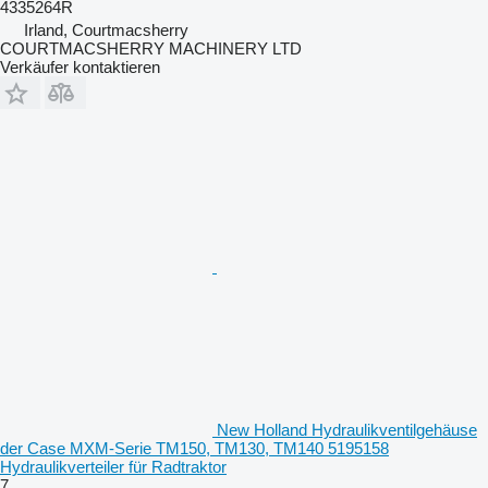
4335264R
Irland, Courtmacsherry
COURTMACSHERRY MACHINERY LTD
Verkäufer kontaktieren
New Holland Hydraulikventilgehäuse
der Case MXM-Serie TM150, TM130, TM140 5195158
Hydraulikverteiler für Radtraktor
7