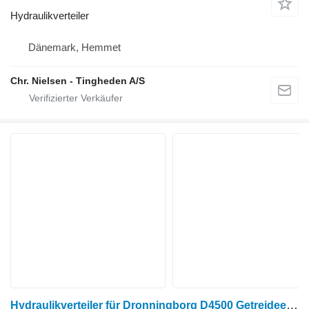
Hydraulikverteiler
Dänemark, Hemmet
Chr. Nielsen - Tingheden A/S
Hydraulikverteiler für Dronningborg D4500 Getreideernter