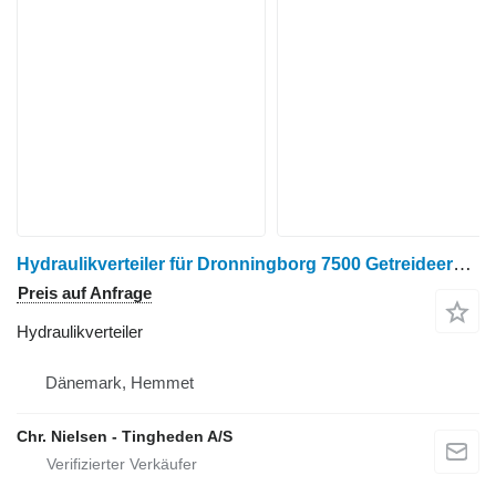
Hydraulikverteiler für Dronningborg 7500 Getreideernter
Preis auf Anfrage
Hydraulikverteiler
Dänemark, Hemmet
Chr. Nielsen - Tingheden A/S