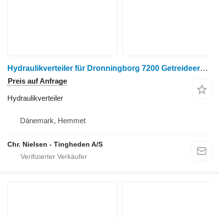
Hydraulikverteiler für Dronningborg 7200 Getreideernter
Preis auf Anfrage
Hydraulikverteiler
Dänemark, Hemmet
Chr. Nielsen - Tingheden A/S