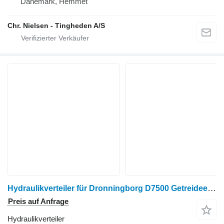
Dänemark, Hemmet
Chr. Nielsen - Tingheden A/S
Hydraulikverteiler für Dronningborg D7500 Getreideernter
Preis auf Anfrage
Hydraulikverteiler