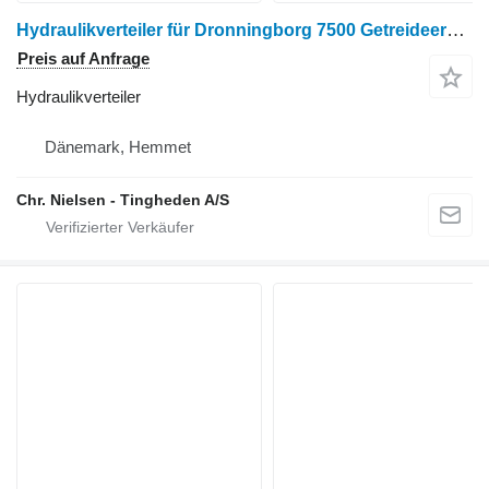
Hydraulikverteiler für Dronningborg 7500 Getreideernter
Preis auf Anfrage
Hydraulikverteiler
Dänemark, Hemmet
Chr. Nielsen - Tingheden A/S