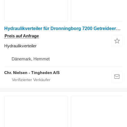
Hydraulikverteiler für Dronningborg 7200 Getreideernter
Preis auf Anfrage
Hydraulikverteiler
Dänemark, Hemmet
Chr. Nielsen - Tingheden A/S