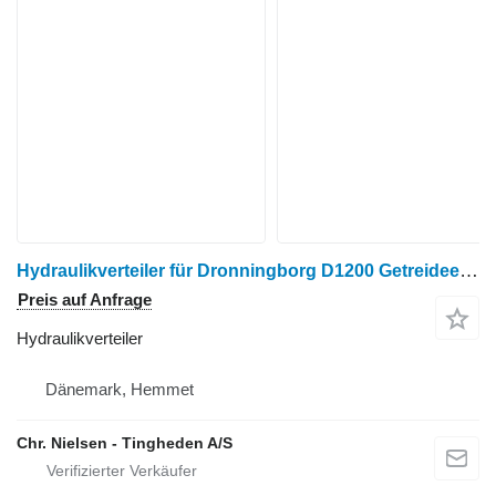
Hydraulikverteiler für Dronningborg D1200 Getreideernter
Preis auf Anfrage
Hydraulikverteiler
Dänemark, Hemmet
Chr. Nielsen - Tingheden A/S