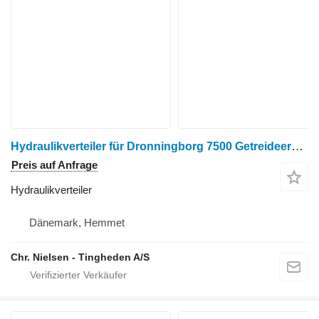
Hydraulikverteiler für Dronningborg 7500 Getreideernter
Preis auf Anfrage
Hydraulikverteiler
Dänemark, Hemmet
Chr. Nielsen - Tingheden A/S