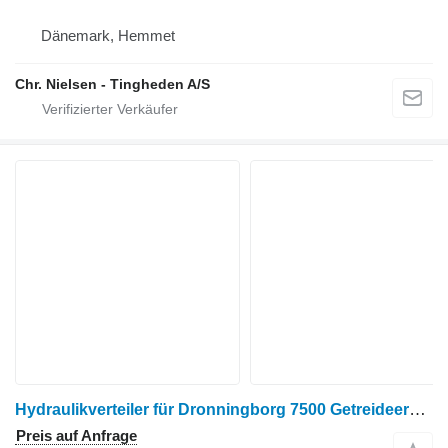
Dänemark, Hemmet
Chr. Nielsen - Tingheden A/S
Hydraulikverteiler für Dronningborg 7500 Getreideernter
Preis auf Anfrage