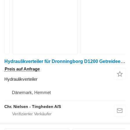
Hydraulikverteiler für Dronningborg D1200 Getreideernter
Preis auf Anfrage
Hydraulikverteiler
Dänemark, Hemmet
Chr. Nielsen - Tingheden A/S