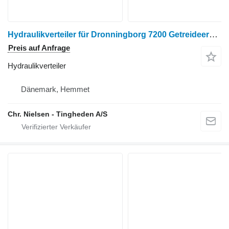
Hydraulikverteiler für Dronningborg 7200 Getreideernter
Preis auf Anfrage
Hydraulikverteiler
Dänemark, Hemmet
Chr. Nielsen - Tingheden A/S