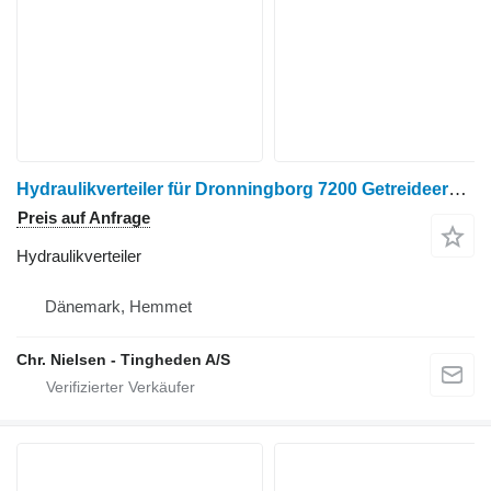
Hydraulikverteiler für Dronningborg 7200 Getreideernter
Preis auf Anfrage
Hydraulikverteiler
Dänemark, Hemmet
Chr. Nielsen - Tingheden A/S