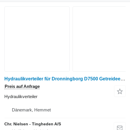
Hydraulikverteiler für Dronningborg D7500 Getreideernter
Preis auf Anfrage
Hydraulikverteiler
Dänemark, Hemmet
Chr. Nielsen - Tingheden A/S