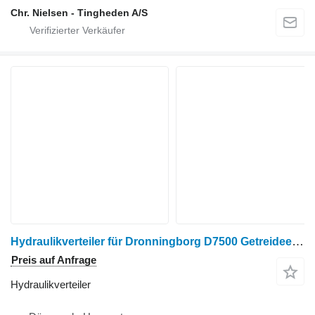
Chr. Nielsen - Tingheden A/S
Hydraulikverteiler für Dronningborg D7500 Getreideernter
Preis auf Anfrage
Hydraulikverteiler