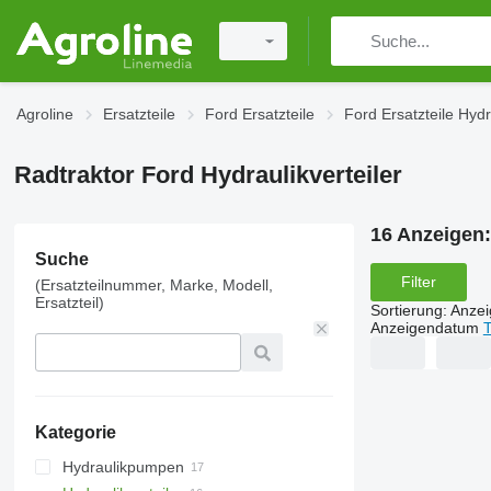
Agroline
Ersatzteile
Ford Ersatzteile
Ford Ersatzteile Hydr
Radtraktor Ford Hydraulikverteiler
16 Anzeigen
Suche
Filter
(Ersatzteilnummer, Marke, Modell,
Ersatzteil)
Sortierung
:
Anze
Anzeigendatum
T
Kategorie
Hydraulikpumpen