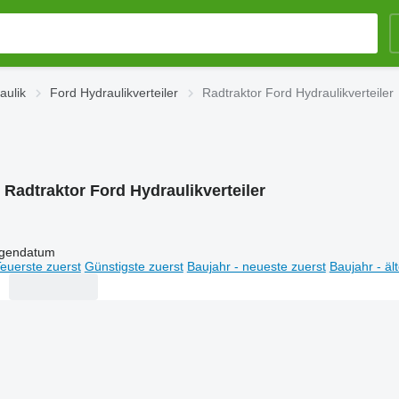
aulik
Ford Hydraulikverteiler
Radtraktor Ford Hydraulikverteiler
:
Radtraktor Ford Hydraulikverteiler
igendatum
euerste zuerst
Günstigste zuerst
Baujahr - neueste zuerst
Baujahr - äl