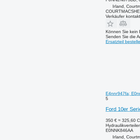
Irland, Court
COURTMACSHER
Verkäufer kontak
Können Sie kein E
Senden Sie die An
Ersatzteil bestell
E4nnr947fa; E0nn
5
Ford 10er Seri
350 €
≈ 325,60 
Hydraulikverteiler
E0NNK846AA
Irland, Court