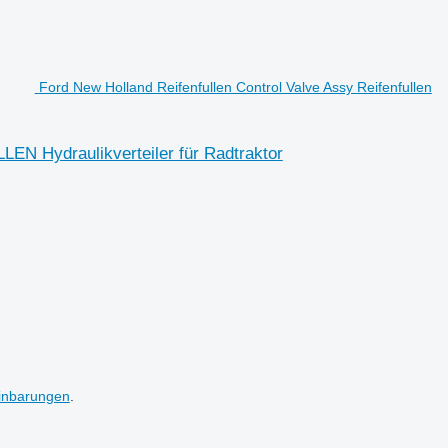
Ford New Holland Reifenfullen Control Valve Assy Reifenfullen
LEN Hydraulikverteiler für Radtraktor
inbarungen
.