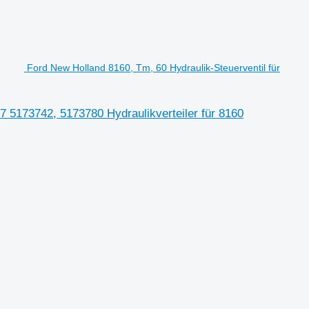
Ford New Holland 8160, Tm, 60 Hydraulik-Steuerventil für
37 5173742, 5173780 Hydraulikverteiler für 8160