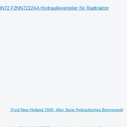
N72 F2NN7222AA Hydraulikverteiler für Radtraktor
Ford New Holland 7840, 40er Serie Hydraulisches Bremsventil