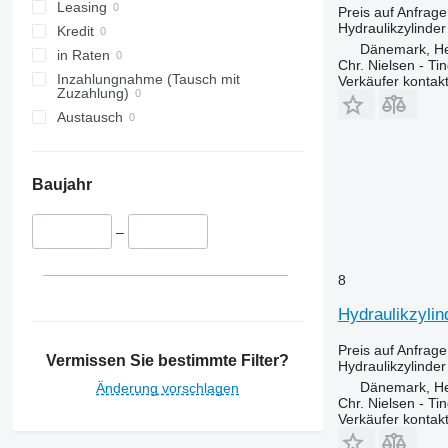
Leasing
Preis auf Anfrage
Hydraulikzylinder
Kredit
Dänemark, H
in Raten
Chr. Nielsen - T
Inzahlungnahme (Tausch mit
Verkäufer kontak
Zuzahlung)
Austausch
Baujahr
–
8
Hydraulikzylin
Preis auf Anfrage
Vermissen Sie bestimmte Filter?
Hydraulikzylinder
Dänemark, H
Änderung vorschlagen
Chr. Nielsen - T
Verkäufer kontak