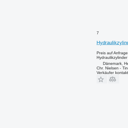
7
Hydraulikzylin
Preis auf Anfrage
Hydraulikzylinder
Dänemark, H
Chr. Nielsen - T
Verkäufer kontak