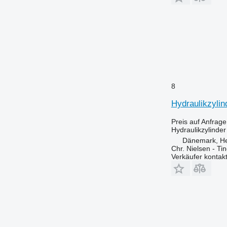
8
Hydraulikzylin
Preis auf Anfrage
Hydraulikzylinder
Dänemark, H
Chr. Nielsen - T
Verkäufer kontak