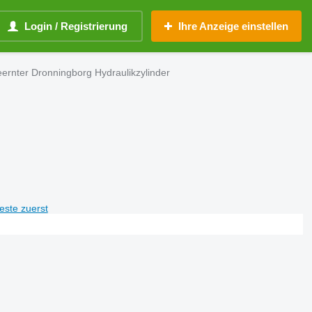
Login / Registrierung
Ihre Anzeige einstellen
eernter Dronningborg Hydraulikzylinder
teste zuerst