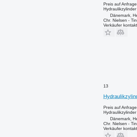
Preis auf Anfrage
Hydraulikzylinder
Dänemark, H
Chr. Nielsen - T
Verkäufer kontak
13
Hydraulikzylin
Preis auf Anfrage
Hydraulikzylinder
Dänemark, H
Chr. Nielsen - T
Verkäufer kontak