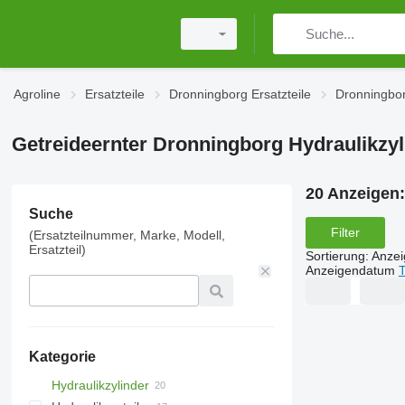
Agroline
Ersatzteile
Dronningborg Ersatzteile
Dronningbor
Getreideernter Dronningborg Hydraulikzyl
20 Anzeigen
Suche
Filter
(Ersatzteilnummer, Marke, Modell,
Ersatzteil)
Sortierung
:
Anze
Anzeigendatum
T
Kategorie
Hydraulikzylinder