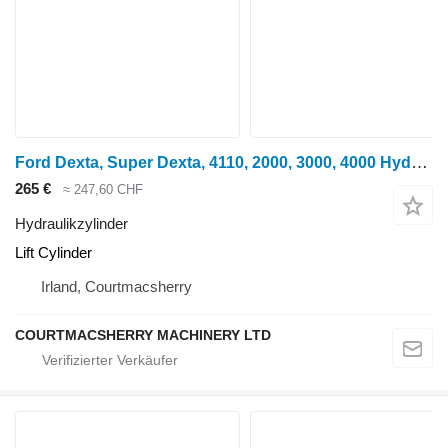
Ford Dexta, Super Dexta, 4110, 2000, 3000, 4000 Hydrauliklift Lift Cylinder Hydraulikzylinder für Radtraktor
265 €
≈ 247,60 CHF
Hydraulikzylinder
Lift Cylinder
Irland, Courtmacsherry
COURTMACSHERRY MACHINERY LTD