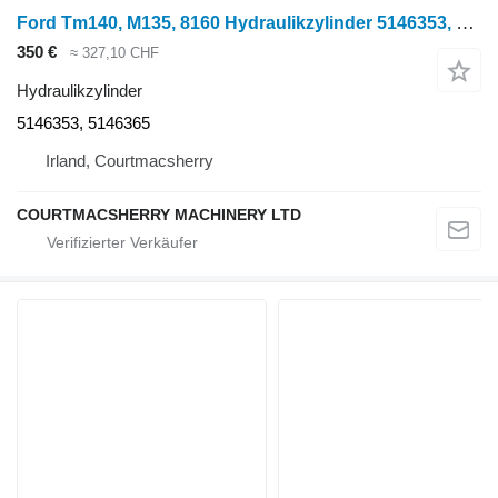
Ford Tm140, M135, 8160 Hydraulikzylinder 5146353, 5146365 für Radtraktor
350 €
≈ 327,10 CHF
Hydraulikzylinder
5146353, 5146365
Irland, Courtmacsherry
COURTMACSHERRY MACHINERY LTD