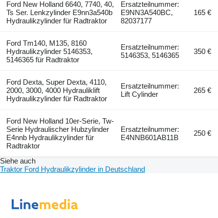
Ford New Holland 6640, 7740, 40,
Ersatzteilnummer:
Ts Ser. Lenkzylinder E9nn3a540b
E9NN3A540BC,
165 €
Hydraulikzylinder für Radtraktor
82037177
Ford Tm140, M135, 8160
Ersatzteilnummer:
Hydraulikzylinder 5146353,
350 €
5146353, 5146365
5146365 für Radtraktor
Ford Dexta, Super Dexta, 4110,
Ersatzteilnummer:
2000, 3000, 4000 Hydrauliklift
265 €
Lift Cylinder
Hydraulikzylinder für Radtraktor
Ford New Holland 10er-Serie, Tw-
Serie Hydraulischer Hubzylinder
Ersatzteilnummer:
250 €
E4nnb Hydraulikzylinder für
E4NNB601AB11B
Radtraktor
Siehe auch
Traktor Ford Hydraulikzylinder in Deutschland