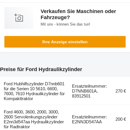
Verkaufen Sie Maschinen oder
Fahrzeuge?
Mit uns - können Sie das tun!
Ihre Anzeige einstellen
Preise für Ford Hydraulikzylinder
Ford Hubhilfszylinder D7nnb601
Ersatzteilnummer:
für die Serien 10 5610, 6600,
D7NNB601A,
270 €
7600, 7610 Hydraulikzylinder für
83912501
Kompakttraktor
Ford 4600, 3600, 2000, 3000,
2600 Servolenkungszylinder
Ersatzteilnummer:
200 €
E2nn3d547aa Hydraulikzylinder
E2NN3D547AA
für Radtraktor