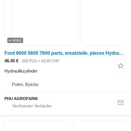
VIDEO
Ford 6600 5600 7600 parts, ersatzteile, pieces Hydraulikzylinder für Ford 6600 5600 7600 Radtraktor
46,45 €
200 PLN
≈ 43,40 CHF
Hydraulikzylinder
Polen, Byków
PHU AGROFARM