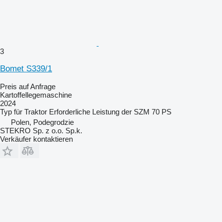
3
Bomet S339/1
Preis auf Anfrage
Kartoffellegemaschine
2024
Typ
für Traktor
Erforderliche Leistung der SZM
70 PS
Polen, Podegrodzie
STEKRO Sp. z o.o. Sp.k.
Verkäufer kontaktieren