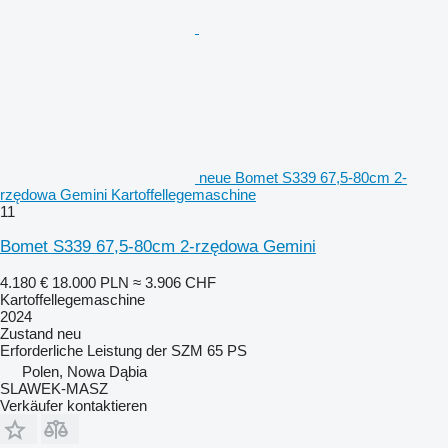
neue Bomet S339 67,5-80cm 2-
rzędowa Gemini Kartoffellegemaschine
11
Bomet S339 67,5-80cm 2-rzędowa Gemini
4.180 €
18.000 PLN
≈ 3.906 CHF
Kartoffellegemaschine
2024
Zustand
neu
Erforderliche Leistung der SZM
65 PS
Polen, Nowa Dąbia
SLAWEK-MASZ
Verkäufer kontaktieren