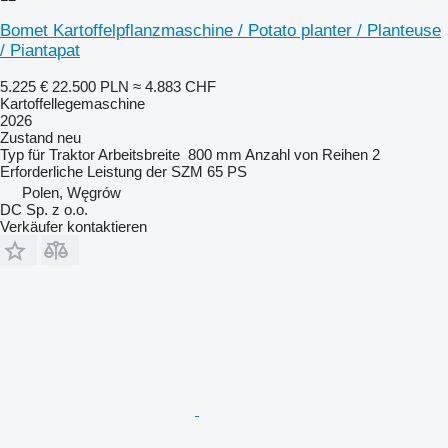
Bomet Kartoffelpflanzmaschine / Potato planter / Planteuse
/ Piantapat
5.225 €
22.500 PLN
≈ 4.883 CHF
Kartoffellegemaschine
2026
Zustand
neu
Typ
für Traktor
Arbeitsbreite
800 mm
Anzahl von Reihen
2
Erforderliche Leistung der SZM
65 PS
Polen, Węgrów
DC Sp. z o.o.
Verkäufer kontaktieren