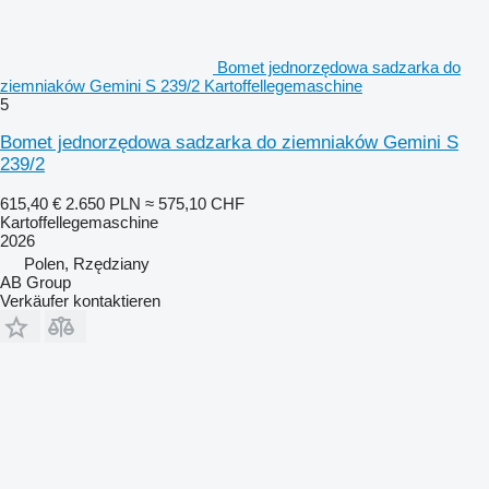
Bomet jednorzędowa sadzarka do
ziemniaków Gemini S 239/2 Kartoffellegemaschine
5
Bomet jednorzędowa sadzarka do ziemniaków Gemini S
239/2
615,40 €
2.650 PLN
≈ 575,10 CHF
Kartoffellegemaschine
2026
Polen, Rzędziany
AB Group
Verkäufer kontaktieren