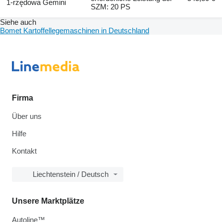
1-rzędowa Gemini
SZM: 20 PS
Siehe auch
Bomet Kartoffellegemaschinen in Deutschland
Firma
Über uns
Hilfe
Kontakt
Liechtenstein / Deutsch
Unsere Marktplätze
Autoline™