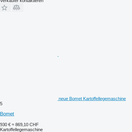
Verkäufer kontaktieren
neue Bomet Kartoffellegemaschine
5
Bomet
930 €
≈ 869,10 CHF
Kartoffellegemaschine