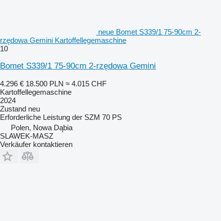
neue Bomet S339/1 75-90cm 2-
rzędowa Gemini Kartoffellegemaschine
10
Bomet S339/1 75-90cm 2-rzędowa Gemini
4.296 €
18.500 PLN
≈ 4.015 CHF
Kartoffellegemaschine
2024
Zustand
neu
Erforderliche Leistung der SZM
70 PS
Polen, Nowa Dąbia
SLAWEK-MASZ
Verkäufer kontaktieren