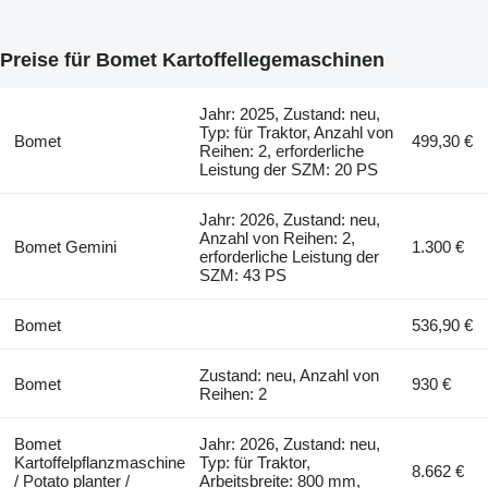
Preise für Bomet Kartoffellegemaschinen
Jahr: 2025, Zustand: neu,
Typ: für Traktor, Anzahl von
Bomet
499,30 €
Reihen: 2, erforderliche
Leistung der SZM: 20 PS
Jahr: 2026, Zustand: neu,
Anzahl von Reihen: 2,
Bomet Gemini
1.300 €
erforderliche Leistung der
SZM: 43 PS
Bomet
536,90 €
Zustand: neu, Anzahl von
Bomet
930 €
Reihen: 2
Bomet
Jahr: 2026, Zustand: neu,
Kartoffelpflanzmaschine
Typ: für Traktor,
8.662 €
/ Potato planter /
Arbeitsbreite: 800 mm,