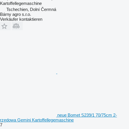
Kartoffellegemaschine
Tschechien, Dolní Čermná
Bárny agro s.r.o.
Verkäufer kontaktieren
neue Bomet S239/1 70/75cm 2-
rzędowa Gemini Kartoffellegemaschine
7