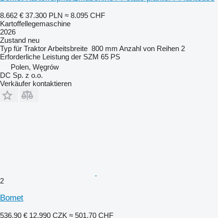
8.662 €
37.300 PLN
≈ 8.095 CHF
Kartoffellegemaschine
2026
Zustand
neu
Typ
für Traktor
Arbeitsbreite
800 mm
Anzahl von Reihen
2
Erforderliche Leistung der SZM
65 PS
Polen, Węgrów
DC Sp. z o.o.
Verkäufer kontaktieren
2
Bomet
536,90 €
12.990 CZK
≈ 501,70 CHF