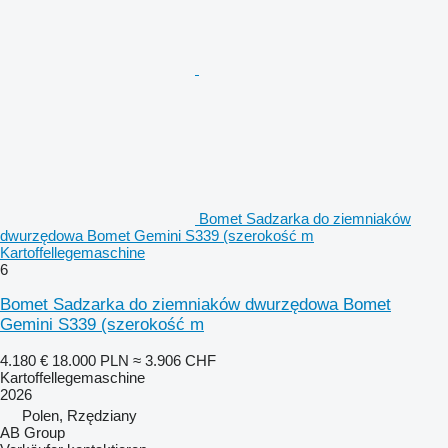
Bomet Sadzarka do ziemniaków
dwurzędowa Bomet Gemini S339 (szerokość m
Kartoffellegemaschine
6
Bomet Sadzarka do ziemniaków dwurzędowa Bomet
Gemini S339 (szerokość m
4.180 €
18.000 PLN
≈ 3.906 CHF
Kartoffellegemaschine
2026
Polen, Rzędziany
AB Group