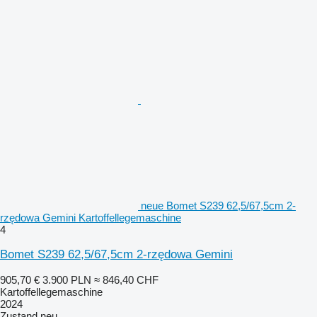
neue Bomet S239 62,5/67,5cm 2-
rzędowa Gemini Kartoffellegemaschine
4
Bomet S239 62,5/67,5cm 2-rzędowa Gemini
905,70 €
3.900 PLN
≈ 846,40 CHF
Kartoffellegemaschine
2024
Zustand
neu