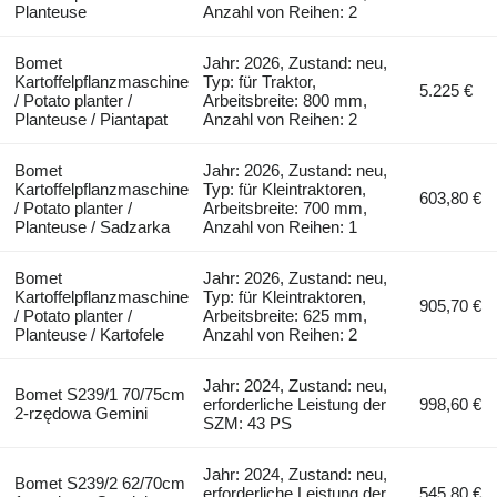
Planteuse
Anzahl von Reihen: 2
Bomet
Jahr: 2026, Zustand: neu,
Kartoffelpflanzmaschine
Typ: für Traktor,
5.225 €
/ Potato planter /
Arbeitsbreite: 800 mm,
Planteuse / Piantapat
Anzahl von Reihen: 2
Bomet
Jahr: 2026, Zustand: neu,
Kartoffelpflanzmaschine
Typ: für Kleintraktoren,
603,80 €
/ Potato planter /
Arbeitsbreite: 700 mm,
Planteuse / Sadzarka
Anzahl von Reihen: 1
Bomet
Jahr: 2026, Zustand: neu,
Kartoffelpflanzmaschine
Typ: für Kleintraktoren,
905,70 €
/ Potato planter /
Arbeitsbreite: 625 mm,
Planteuse / Kartofele
Anzahl von Reihen: 2
Jahr: 2024, Zustand: neu,
Bomet S239/1 70/75cm
erforderliche Leistung der
998,60 €
2-rzędowa Gemini
SZM: 43 PS
Jahr: 2024, Zustand: neu,
Bomet S239/2 62/70cm
erforderliche Leistung der
545,80 €