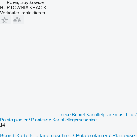
Polen, Spytkowice
HURTOWNIA KRACIK
Verkäufer kontaktieren
neue Bomet Kartoffelpflanzmaschine /
Potato planter / Planteuse Kartoffellegemaschine
14
Bomet Kartoffelpflanzmaschine / Potato planter / Planteuse