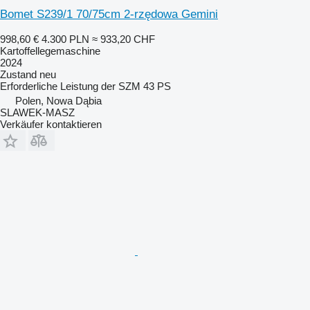
Bomet S239/1 70/75cm 2-rzędowa Gemini
998,60 €
4.300 PLN
≈ 933,20 CHF
Kartoffellegemaschine
2024
Zustand
neu
Erforderliche Leistung der SZM
43 PS
Polen, Nowa Dąbia
SLAWEK-MASZ
Verkäufer kontaktieren