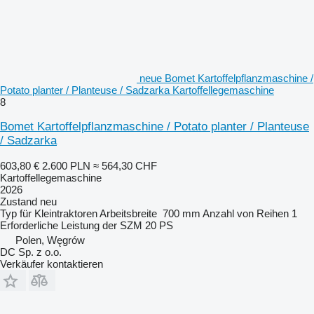
neue Bomet Kartoffelpflanzmaschine /
Potato planter / Planteuse / Sadzarka Kartoffellegemaschine
8
Bomet Kartoffelpflanzmaschine / Potato planter / Planteuse
/ Sadzarka
603,80 €
2.600 PLN
≈ 564,30 CHF
Kartoffellegemaschine
2026
Zustand
neu
Typ
für Kleintraktoren
Arbeitsbreite
700 mm
Anzahl von Reihen
1
Erforderliche Leistung der SZM
20 PS
Polen, Węgrów
DC Sp. z o.o.
Verkäufer kontaktieren