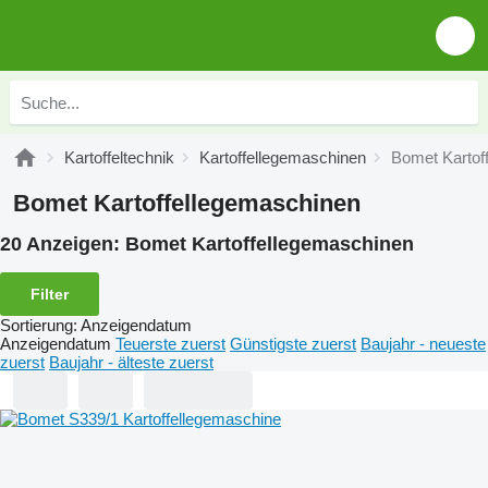
Kartoffeltechnik
Kartoffellegemaschinen
Bomet Kartof
Bomet Kartoffellegemaschinen
20 Anzeigen:
Bomet Kartoffellegemaschinen
Filter
Sortierung
:
Anzeigendatum
Anzeigendatum
Teuerste zuerst
Günstigste zuerst
Baujahr - neueste
zuerst
Baujahr - älteste zuerst