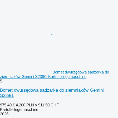
Bomet dwurzędowa sadzarka do
ziemniaków Gemini S239/1 Kartoffellegemaschine
5
Bomet dwurzędowa sadzarka do ziemniaków Gemini
S239/1
975,40 €
4.200 PLN
≈ 911,50 CHF
Kartoffellegemaschine
2026