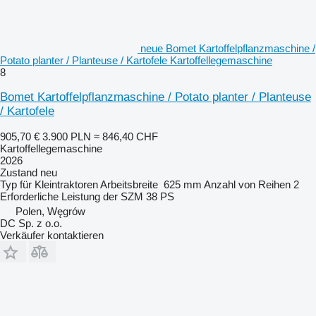
neue Bomet Kartoffelpflanzmaschine /
Potato planter / Planteuse / Kartofele Kartoffellegemaschine
8
Bomet Kartoffelpflanzmaschine / Potato planter / Planteuse
/ Kartofele
905,70 €
3.900 PLN
≈ 846,40 CHF
Kartoffellegemaschine
2026
Zustand
neu
Typ
für Kleintraktoren
Arbeitsbreite
625 mm
Anzahl von Reihen
2
Erforderliche Leistung der SZM
38 PS
Polen, Węgrów
DC Sp. z o.o.
Verkäufer kontaktieren