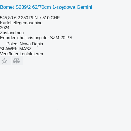
Bomet S239/2 62/70cm 1-rzędowa Gemini
545,80 €
2.350 PLN
≈ 510 CHF
Kartoffellegemaschine
2024
Zustand
neu
Erforderliche Leistung der SZM
20 PS
Polen, Nowa Dąbia
SLAWEK-MASZ
Verkäufer kontaktieren