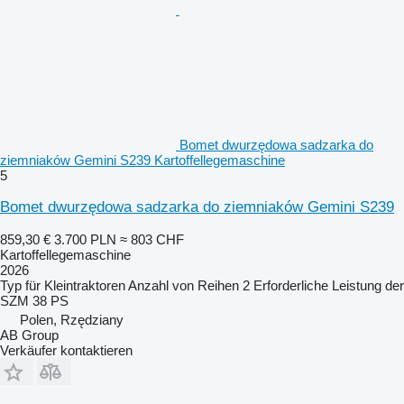
Bomet dwurzędowa sadzarka do
ziemniaków Gemini S239 Kartoffellegemaschine
5
Bomet dwurzędowa sadzarka do ziemniaków Gemini S239
859,30 €
3.700 PLN
≈ 803 CHF
Kartoffellegemaschine
2026
Typ
für Kleintraktoren
Anzahl von Reihen
2
Erforderliche Leistung der
SZM
38 PS
Polen, Rzędziany
AB Group
Verkäufer kontaktieren