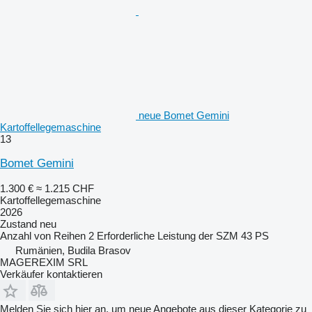
neue Bomet Gemini
Kartoffellegemaschine
13
Bomet Gemini
1.300 €
≈ 1.215 CHF
Kartoffellegemaschine
2026
Zustand
neu
Anzahl von Reihen
2
Erforderliche Leistung der SZM
43 PS
Rumänien, Budila Brasov
MAGEREXIM SRL
Verkäufer kontaktieren
Melden Sie sich hier an, um neue Angebote aus dieser Kategorie zu