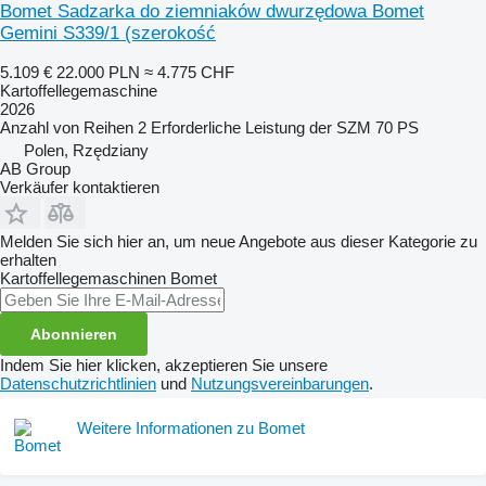
Bomet Sadzarka do ziemniaków dwurzędowa Bomet
Gemini S339/1 (szerokość
5.109 €
22.000 PLN
≈ 4.775 CHF
Kartoffellegemaschine
2026
Anzahl von Reihen
2
Erforderliche Leistung der SZM
70 PS
Polen, Rzędziany
AB Group
Verkäufer kontaktieren
Melden Sie sich hier an, um neue Angebote aus dieser Kategorie zu
erhalten
Kartoffellegemaschinen
Bomet
Abonnieren
Indem Sie hier klicken, akzeptieren Sie unsere
Datenschutzrichtlinien
und
Nutzungsvereinbarungen
.
Weitere Informationen zu Bomet