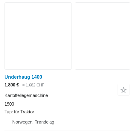
Underhaug 1400
1.800 €
≈ 1.682 CHF
Kartoffellegemaschine
1900
Typ
für Traktor
Norwegen, Trøndelag