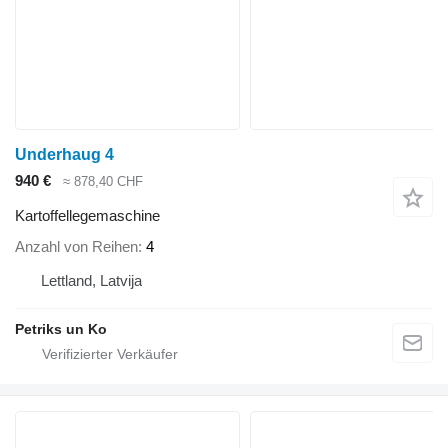
Underhaug 4
940 €
≈ 878,40 CHF
Kartoffellegemaschine
Anzahl von Reihen
4
Lettland, Latvija
Petriks un Ko