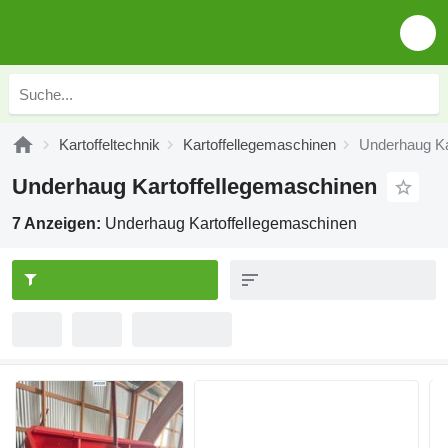
Kartoffeltechnik
Kartoffellegemaschinen
Underhaug Ka
Underhaug Kartoffellegemaschinen
7 Anzeigen:
Underhaug Kartoffellegemaschinen