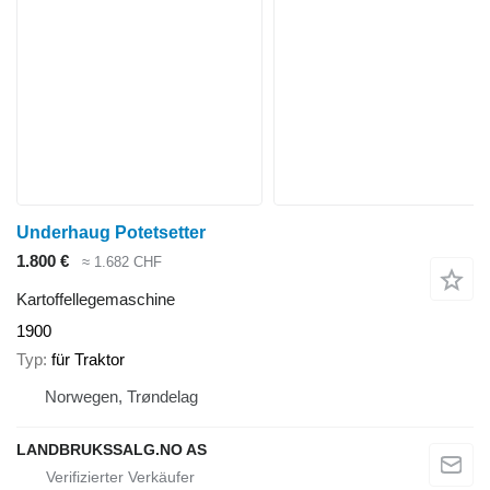
Underhaug Potetsetter
1.800 €
≈ 1.682 CHF
Kartoffellegemaschine
1900
Typ
für Traktor
Norwegen, Trøndelag
LANDBRUKSSALG.NO AS