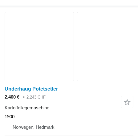
Underhaug Potetsetter
2.400 €
≈ 2.243 CHF
Kartoffellegemaschine
1900
Norwegen, Hedmark