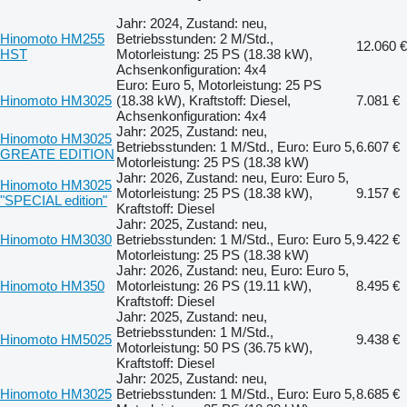
Jahr: 2024, Zustand: neu,
Hinomoto HM255
Betriebsstunden: 2 M/Std.,
12.060 €
HST
Motorleistung: 25 PS (18.38 kW),
Achsenkonfiguration: 4x4
Euro: Euro 5, Motorleistung: 25 PS
Hinomoto HM3025
(18.38 kW), Kraftstoff: Diesel,
7.081 €
Achsenkonfiguration: 4x4
Jahr: 2025, Zustand: neu,
Hinomoto HM3025
Betriebsstunden: 1 M/Std., Euro: Euro 5,
6.607 €
GREATE EDITION
Motorleistung: 25 PS (18.38 kW)
Jahr: 2026, Zustand: neu, Euro: Euro 5,
Hinomoto HM3025
Motorleistung: 25 PS (18.38 kW),
9.157 €
"SPECIAL edition"
Kraftstoff: Diesel
Jahr: 2025, Zustand: neu,
Hinomoto HM3030
Betriebsstunden: 1 M/Std., Euro: Euro 5,
9.422 €
Motorleistung: 25 PS (18.38 kW)
Jahr: 2026, Zustand: neu, Euro: Euro 5,
Hinomoto HM350
Motorleistung: 26 PS (19.11 kW),
8.495 €
Kraftstoff: Diesel
Jahr: 2025, Zustand: neu,
Betriebsstunden: 1 M/Std.,
Hinomoto HM5025
9.438 €
Motorleistung: 50 PS (36.75 kW),
Kraftstoff: Diesel
Jahr: 2025, Zustand: neu,
Hinomoto HM3025
Betriebsstunden: 1 M/Std., Euro: Euro 5,
8.685 €