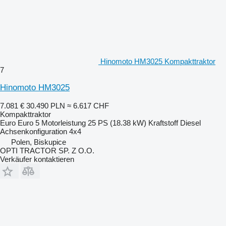
Hinomoto HM3025 Kompakttraktor
7
Hinomoto HM3025
7.081 €
30.490 PLN
≈ 6.617 CHF
Kompakttraktor
Euro
Euro 5
Motorleistung
25 PS (18.38 kW)
Kraftstoff
Diesel
Achsenkonfiguration
4x4
Polen, Biskupice
OPTI TRACTOR SP. Z O.O.
Verkäufer kontaktieren