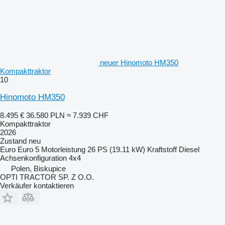
neuer Hinomoto HM350
Kompakttraktor
10
Hinomoto HM350
8.495 €
36.580 PLN
≈ 7.939 CHF
Kompakttraktor
2026
Zustand
neu
Euro
Euro 5
Motorleistung
26 PS (19.11 kW)
Kraftstoff
Diesel
Achsenkonfiguration
4x4
Polen, Biskupice
OPTI TRACTOR SP. Z O.O.
Verkäufer kontaktieren