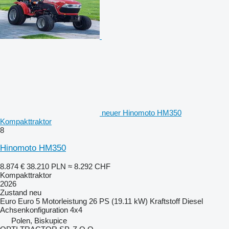
neuer Hinomoto HM350
Kompakttraktor
8
Hinomoto HM350
8.874 €
38.210 PLN
≈ 8.292 CHF
Kompakttraktor
2026
Zustand
neu
Euro
Euro 5
Motorleistung
26 PS (19.11 kW)
Kraftstoff
Diesel
Achsenkonfiguration
4x4
Polen, Biskupice