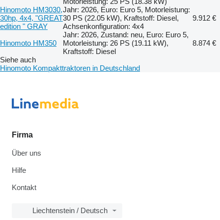
Motorleistung: 25 PS (18.38 kW)
Hinomoto HM3030,
Jahr: 2026, Euro: Euro 5, Motorleistung:
30hp, 4x4, "GREAT
30 PS (22.05 kW), Kraftstoff: Diesel,
9.912 €
edition " GRAY
Achsenkonfiguration: 4x4
Jahr: 2026, Zustand: neu, Euro: Euro 5,
Hinomoto HM350
Motorleistung: 26 PS (19.11 kW),
8.874 €
Kraftstoff: Diesel
Siehe auch
Hinomoto Kompakttraktoren in Deutschland
Firma
Über uns
Hilfe
Kontakt
Liechtenstein / Deutsch