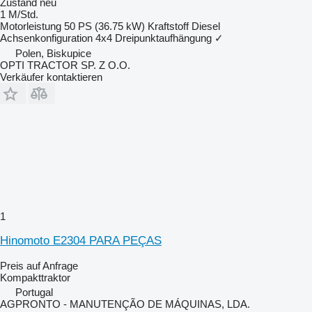
Zustand
neu
1 M/Std.
Motorleistung
50 PS (36.75 kW)
Kraftstoff
Diesel
Achsenkonfiguration
4x4
Dreipunktaufhängung
✓
Polen, Biskupice
OPTI TRACTOR SP. Z O.O.
Verkäufer kontaktieren
1
Hinomoto E2304 PARA PEÇAS
Preis auf Anfrage
Kompakttraktor
Portugal
AGPRONTO - MANUTENÇÃO DE MÁQUINAS, LDA.