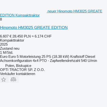
neuer Hinomoto HM3025 GREATE
EDITION Kompakttraktor
8
Hinomoto HM3025 GREATE EDITION
6.607 €
28.450 PLN
≈ 6.174 CHF
Kompakttraktor
2025
Zustand
neu
1 M/Std.
Euro
Euro 5
Motorleistung
25 PS (18.38 kW)
Kraftstoff
Diesel
Achsenkonfiguration
4x4
PTO - Zapfwellendrehzahl
540 U/min
Polen, Biskupice
OPTI TRACTOR SP. Z O.O.
Verkäufer kontaktieren