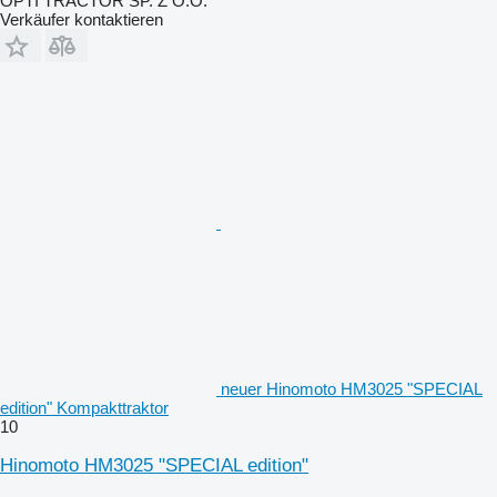
OPTI TRACTOR SP. Z O.O.
Verkäufer kontaktieren
neuer Hinomoto HM3025 "SPECIAL
edition" Kompakttraktor
10
Hinomoto HM3025 "SPECIAL edition"