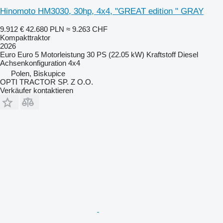
Hinomoto HM3030, 30hp, 4x4, "GREAT edition " GRAY
9.912 €
42.680 PLN
≈ 9.263 CHF
Kompakttraktor
2026
Euro
Euro 5
Motorleistung
30 PS (22.05 kW)
Kraftstoff
Diesel
Achsenkonfiguration
4x4
Polen, Biskupice
OPTI TRACTOR SP. Z O.O.
Verkäufer kontaktieren