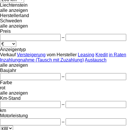
Liechtenstein
alle anzeigen
Herstellerland
Schweden
alle anzeigen
Preis
–
Anzeigentyp
Verkauf
Versteigerung
vom Hersteller
Leasing
Kredit
in Raten
Inzahlungnahme (Tausch mit Zuzahlung)
Austausch
alle anzeigen
Baujahr
–
Farbe
rot
alle anzeigen
Km-Stand
–
km
Motorleistung
–