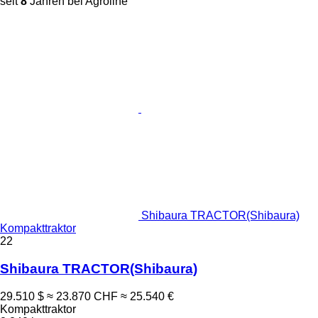
seit
8
Jahren bei Agroline
Shibaura TRACTOR(Shibaura)
Kompakttraktor
22
Shibaura TRACTOR(Shibaura)
29.510 $
≈ 23.870 CHF
≈ 25.540 €
Kompakttraktor