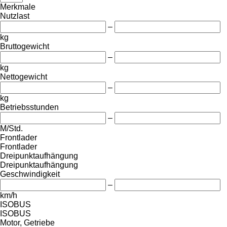
Merkmale
Nutzlast
–
kg
Bruttogewicht
–
kg
Nettogewicht
–
kg
Betriebsstunden
–
M/Std.
Frontlader
Frontlader
Dreipunktaufhängung
Dreipunktaufhängung
Geschwindigkeit
–
km/h
ISOBUS
ISOBUS
Motor, Getriebe