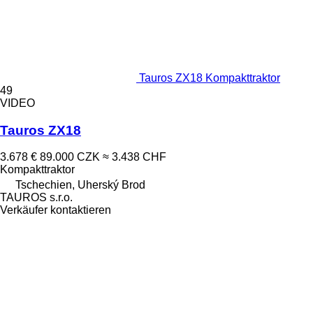
Tauros ZX18 Kompakttraktor
49
VIDEO
Tauros ZX18
3.678 €
89.000 CZK
≈ 3.438 CHF
Kompakttraktor
Tschechien, Uherský Brod
TAUROS s.r.o.
Verkäufer kontaktieren