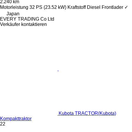
2.240 km
Motorleistung
32 PS (23.52 kW)
Kraftstoff
Diesel
Frontlader
✓
Japan
EVERY TRADING Co Ltd
Verkäufer kontaktieren
Kubota TRACTOR(Kubota)
Kompakttraktor
22