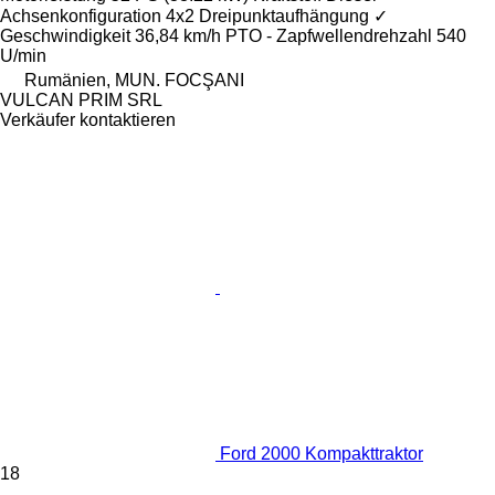
Achsenkonfiguration
4x2
Dreipunktaufhängung
✓
Geschwindigkeit
36,84 km/h
PTO - Zapfwellendrehzahl
540
U/min
Rumänien, MUN. FOCŞANI
VULCAN PRIM SRL
Verkäufer kontaktieren
Ford 2000 Kompakttraktor
18