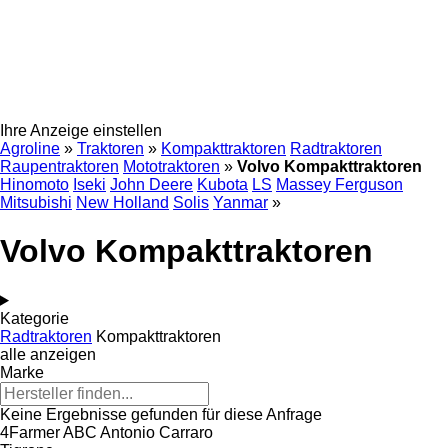
Ihre Anzeige einstellen
Agroline
»
Traktoren
»
Kompakttraktoren
Radtraktoren
Raupentraktoren
Mototraktoren
»
Volvo Kompakttraktoren
Hinomoto
Iseki
John Deere
Kubota
LS
Massey Ferguson
Mitsubishi
New Holland
Solis
Yanmar
»
Volvo Kompakttraktoren
Kategorie
Radtraktoren
Kompakttraktoren
alle anzeigen
Marke
Keine Ergebnisse gefunden für diese Anfrage
4Farmer
ABC
Antonio Carraro