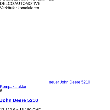
DELCO AUTOMOTIVE
Verkäufer kontaktieren
neuer John Deere 5210
Kompakttraktor
8
John Deere 5210
17.310 €
≈ 16.180 CHF