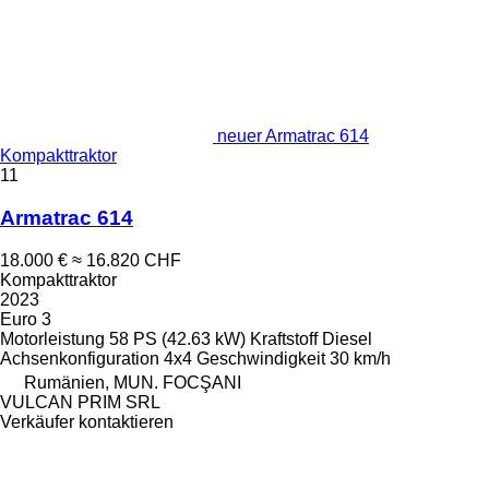
neuer Armatrac 614
Kompakttraktor
11
Armatrac 614
18.000 €
≈ 16.820 CHF
Kompakttraktor
2023
Euro 3
Motorleistung
58 PS (42.63 kW)
Kraftstoff
Diesel
Achsenkonfiguration
4x4
Geschwindigkeit
30 km/h
Rumänien, MUN. FOCŞANI
VULCAN PRIM SRL
Verkäufer kontaktieren