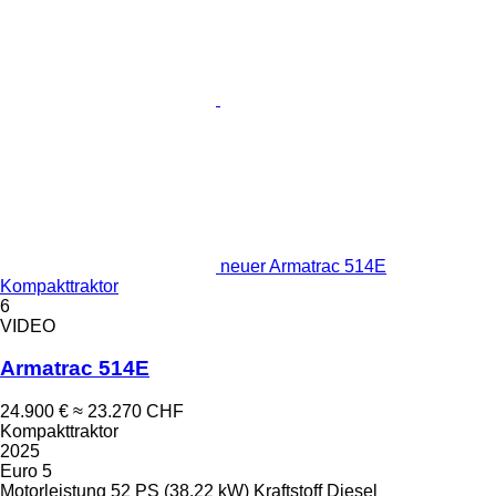
neuer Armatrac 514E
Kompakttraktor
6
VIDEO
Armatrac 514E
24.900 €
≈ 23.270 CHF
Kompakttraktor
2025
Euro 5
Motorleistung
52 PS (38.22 kW)
Kraftstoff
Diesel