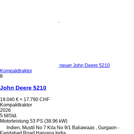
neuer John Deere 5210
Kompakttraktor
8
John Deere 5210
19.040 €
≈ 17.790 CHF
Kompakttraktor
2026
5 M/Std.
Motorleistung
53 PS (38.96 kW)
Indien, Mustil No 7 Kila No 9/1 Baliawaas , Gurgaon -
Faridabad Road Haryana India