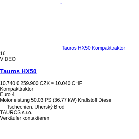
Tauros HX50 Kompakttraktor
16
VIDEO
Tauros HX50
10.740 €
259.900 CZK
≈ 10.040 CHF
Kompakttraktor
Euro 4
Motorleistung
50.03 PS (36.77 kW)
Kraftstoff
Diesel
Tschechien, Uherský Brod
TAUROS s.r.o.
Verkäufer kontaktieren