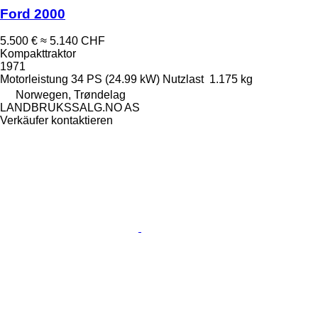
Ford 2000
5.500 €
≈ 5.140 CHF
Kompakttraktor
1971
Motorleistung
34 PS (24.99 kW)
Nutzlast
1.175 kg
Norwegen, Trøndelag
LANDBRUKSSALG.NO AS
Verkäufer kontaktieren