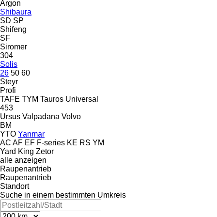
Argon
Shibaura
SD
SP
Shifeng
SF
Siromer
304
Solis
26
50
60
Steyr
Profi
TAFE
TYM
Tauros
Universal
453
Ursus
Valpadana
Volvo
BM
YTO
Yanmar
AC
AF
EF
F-series
KE
RS
YM
Yard King
Zetor
alle anzeigen
Raupenantrieb
Raupenantrieb
Standort
Suche in einem bestimmten Umkreis