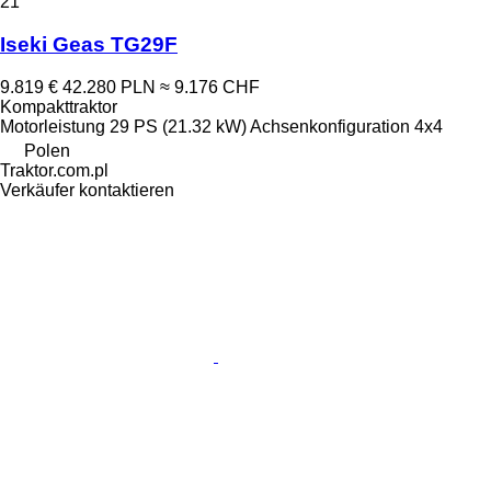
21
Iseki Geas TG29F
9.819 €
42.280 PLN
≈ 9.176 CHF
Kompakttraktor
Motorleistung
29 PS (21.32 kW)
Achsenkonfiguration
4x4
Polen
Traktor.com.pl
Verkäufer kontaktieren