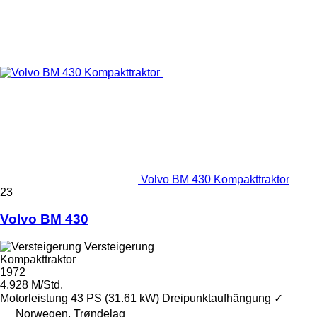
Volvo BM 430 Kompakttraktor
23
Volvo BM 430
Versteigerung
Kompakttraktor
1972
4.928 M/Std.
Motorleistung
43 PS (31.61 kW)
Dreipunktaufhängung
✓
Norwegen, Trøndelag