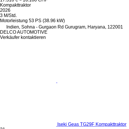
Kompakttraktor
2026
3 M/Std.
Motorleistung
53 PS (38.96 kW)
Indien, Sohna - Gurgaon Rd Gurugram, Haryana, 122001
DELCO AUTOMOTIVE
Verkäufer kontaktieren
Iseki Geas TG29F Kompakttraktor