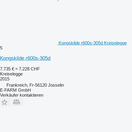
Kongskilde r600s-305d Kreiselegge
5
Kongskilde r600s-305d
7.735 €
≈ 7.228 CHF
Kreiselegge
2015
Frankreich, Fr-56120 Josselin
E-FARM GmbH
Verkäufer kontaktieren