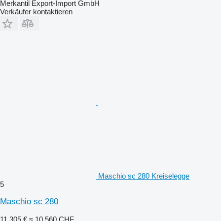
Merkantil Export-Import GmbH
Verkäufer kontaktieren
Maschio sc 280 Kreiselegge
5
Maschio sc 280
11.305 €
≈ 10.560 CHF