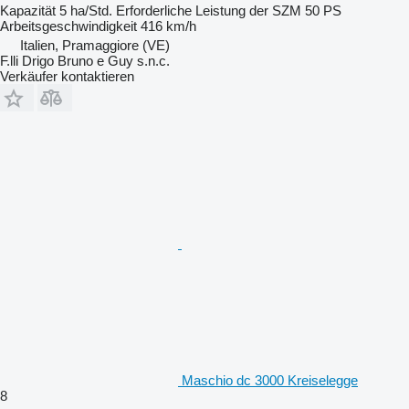
Kapazität
5 ha/Std.
Erforderliche Leistung der SZM
50 PS
Arbeitsgeschwindigkeit
416 km/h
Italien, Pramaggiore (VE)
F.lli Drigo Bruno e Guy s.n.c.
Verkäufer kontaktieren
Maschio dc 3000 Kreiselegge
8