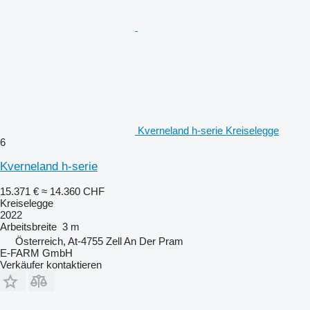
Kverneland h-serie Kreiselegge
6
Kverneland h-serie
15.371 €
≈ 14.360 CHF
Kreiselegge
2022
Arbeitsbreite
3 m
Österreich, At-4755 Zell An Der Pram
E-FARM GmbH
Verkäufer kontaktieren