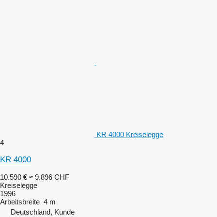
KR 4000 Kreiselegge
4
KR 4000
10.590 €
≈ 9.896 CHF
Kreiselegge
1996
Arbeitsbreite
4 m
Deutschland, Kunde