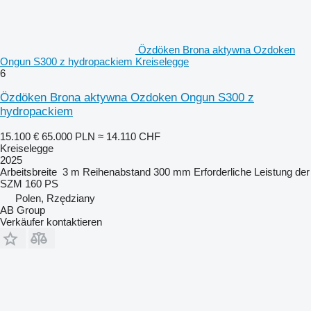
Özdöken Brona aktywna Ozdoken
Ongun S300 z hydropackiem Kreiselegge
6
Özdöken Brona aktywna Ozdoken Ongun S300 z
hydropackiem
15.100 €
65.000 PLN
≈ 14.110 CHF
Kreiselegge
2025
Arbeitsbreite
3 m
Reihenabstand
300 mm
Erforderliche Leistung der
SZM
160 PS
Polen, Rzędziany
AB Group
Verkäufer kontaktieren