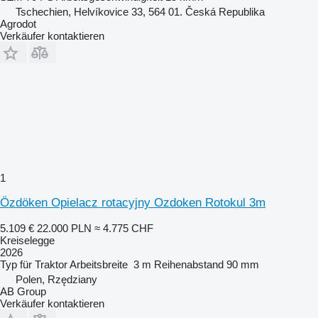
Tschechien, Helvíkovice 33, 564 01. Česká Republika
Agrodot
Verkäufer kontaktieren
1
Özdöken Opielacz rotacyjny Ozdoken Rotokul 3m
5.109 €
22.000 PLN
≈ 4.775 CHF
Kreiselegge
2026
Typ
für Traktor
Arbeitsbreite
3 m
Reihenabstand
90 mm
Polen, Rzędziany
AB Group
Verkäufer kontaktieren