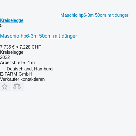
Maschio hp6-3m 50cm mit dünger
Kreiselegge
5
Maschio hp6-3m 50cm mit dünger
7.735 €
≈ 7.228 CHF
Kreiselegge
2022
Arbeitsbreite
4 m
Deutschland, Hamburg
E-FARM GmbH
Verkäufer kontaktieren