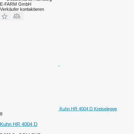
E-FARM GmbH
Verkäufer kontaktieren
Kuhn HR 4004 D Kreiselegge
8
Kuhn HR 4004 D