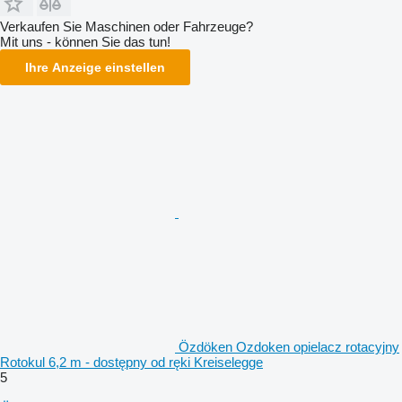
Verkaufen Sie Maschinen oder Fahrzeuge?
Mit uns - können Sie das tun!
Ihre Anzeige einstellen
Özdöken Ozdoken opielacz rotacyjny
Rotokul 6,2 m - dostępny od ręki Kreiselegge
5