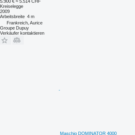
5.900 €
≈ 5.514 CHF
Kreiselegge
2009
Arbeitsbreite
4 m
Frankreich, Aurice
Groupe Dupuy
Verkäufer kontaktieren
Maschio DOMINATOR 4000