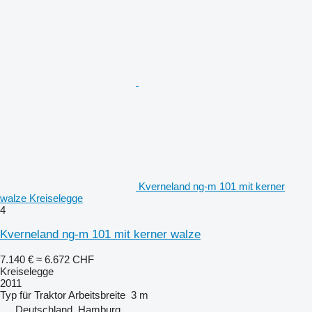
Kverneland ng-m 101 mit kerner
walze Kreiselegge
4
Kverneland ng-m 101 mit kerner walze
7.140 €
≈ 6.672 CHF
Kreiselegge
2011
Typ
für Traktor
Arbeitsbreite
3 m
Deutschland, Hamburg