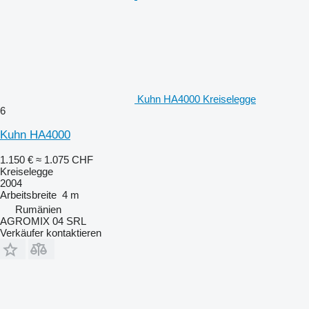
Kuhn HA4000 Kreiselegge
6
Kuhn HA4000
1.150 €
≈ 1.075 CHF
Kreiselegge
2004
Arbeitsbreite
4 m
Rumänien
AGROMIX 04 SRL
Verkäufer kontaktieren