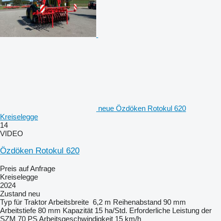
neue Özdöken Rotokul 620
Kreiselegge
14
VIDEO
Özdöken Rotokul 620
Preis auf Anfrage
Kreiselegge
2024
Zustand
neu
Typ
für Traktor
Arbeitsbreite
6,2 m
Reihenabstand
90 mm
Arbeitstiefe
80 mm
Kapazität
15 ha/Std.
Erforderliche Leistung der
SZM
70 PS
Arbeitsgeschwindigkeit
15 km/h