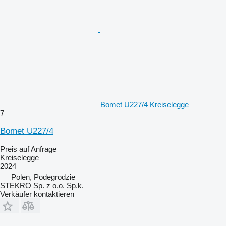
Bomet U227/4 Kreiselegge
7
Bomet U227/4
Preis auf Anfrage
Kreiselegge
2024
Polen, Podegrodzie
STEKRO Sp. z o.o. Sp.k.
Verkäufer kontaktieren