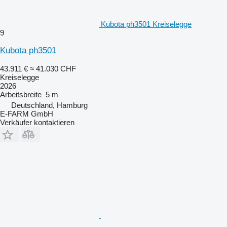
Kubota ph3501 Kreiselegge
9
Kubota ph3501
43.911 €
≈ 41.030 CHF
Kreiselegge
2026
Arbeitsbreite
5 m
Deutschland, Hamburg
E-FARM GmbH
Verkäufer kontaktieren