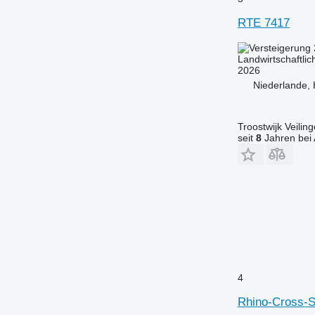
RTE 7417
Landwirtschaftlic
2026
Niederlande, 
Troostwijk Veiling
seit
8
Jahren bei 
4
Rhino-Cross-S