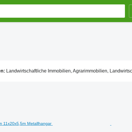
en:
Landwirtschaftliche Immobilien, Agrarimmobilien, Landwirtschaftliche Grundstücke, Landwirtschaftliche Flä