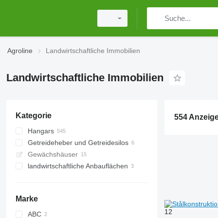
Agroline
Landwirtschaftliche Immobilien
Landwirtschaftliche Immobilien
Kategorie
554 Anzeig
Hangars
Getreideheber und Getreidesilos
Lagerzelte
Gewächshäuser
Metallhangars
landwirtschaftliche Anbauflächen
Marke
12
ABC