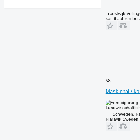
Troostwijk Veiling
seit
8
Jahren bei 
58
Maskinhall/ kal
Landwirtschaftlic
Schweden, Ka
Klaravik Sweden