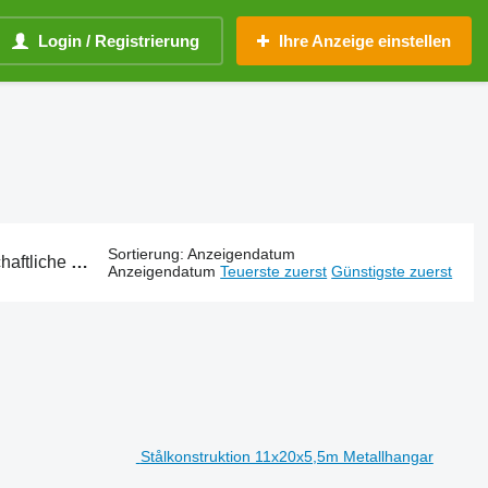
Login / Registrierung
Ihre Anzeige einstellen
Sortierung
:
Anzeigendatum
chen und Gebäude
Anzeigendatum
Teuerste zuerst
Günstigste zuerst
Stålkonstruktion 11x20x5,5m Metallhangar