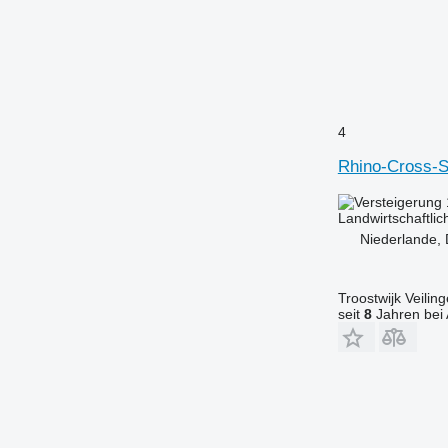
4
Rhino-Cross-S
Landwirtschaftlic
Niederlande,
Troostwijk Veiling
seit
8
Jahren bei 