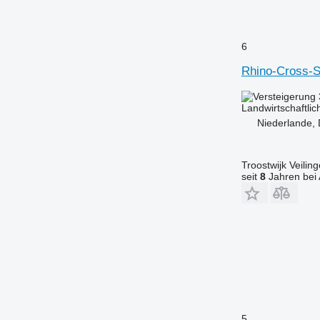
6
Rhino-Cross-S
Landwirtschaftlic
Niederlande,
Troostwijk Veiling
seit
8
Jahren bei 
5