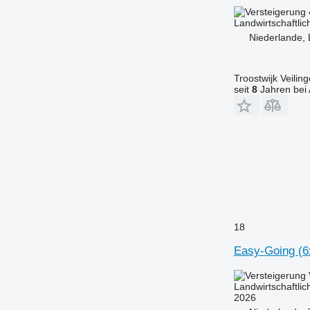
Landwirtschaftlic
Niederlande,
Troostwijk Veiling
seit
8
Jahren bei 
18
Easy-Going (6
Landwirtschaftlic
2026