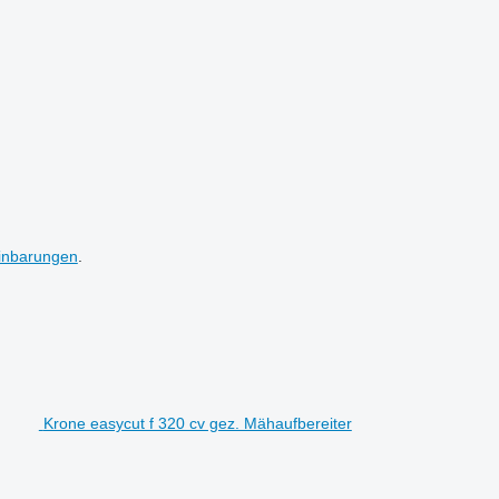
inbarungen
.
Krone easycut f 320 cv gez. Mähaufbereiter