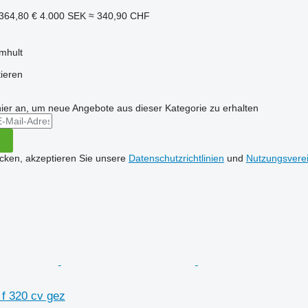
364,80 €
4.000 SEK
≈ 340,90 CHF
mhult
tieren
hier an, um neue Angebote aus dieser Kategorie zu erhalten
icken, akzeptieren Sie unsere
Datenschutzrichtlinien
und
Nutzungsvere
 f 320 cv gez