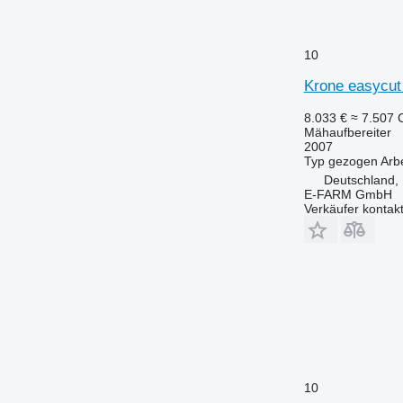
10
Krone easycut
8.033 €
≈ 7.507
Mähaufbereiter
2007
Typ
gezogen
Arbe
Deutschland,
E-FARM GmbH
Verkäufer kontak
10