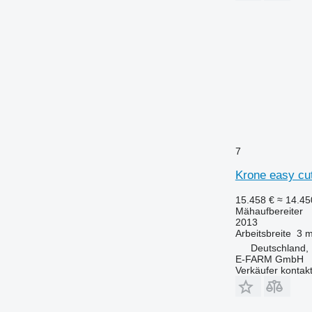
7
Krone easy cut
15.458 €
≈ 14.4
Mähaufbereiter
2013
Arbeitsbreite
3 
Deutschland,
E-FARM GmbH
Verkäufer kontak