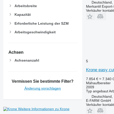
Deutschland,
Arbeitsbreite
Merkantil Expor
Verkäufer kontak
Kapazität
Erforderliche Leistung der SZM
Arbeitsgeschwindigkeit
Achsen
Achsenanzahl
5
Krone easy cu
7.854 €
≈ 7.340
Vermissen Sie bestimmte Filter?
Mähaufbereiter
2009
Änderung vorschlagen
Typ
angebaut
Arb
Deutschland,
E-FARM GmbH
Verkäufer kontak
Weitere Informationen zu Krone