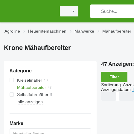
Agroline
Heuerntemaschinen
Mähwerke
Mähaufbereiter
Krone Mähaufbereiter
47 Anzeigen
Kategorie
Filter
Kreiselmäher
Sortierung
:
Anze
Mähaufbereiter
Anzeigendatum
T
Selbstfahrmäher
alle anzeigen
Marke