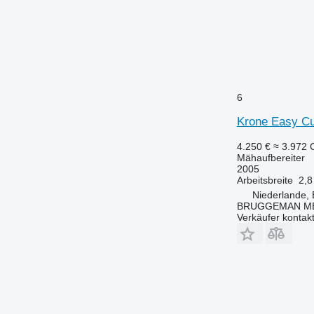
6
Krone Easy Cu
4.250 €
≈ 3.972
Mähaufbereiter
2005
Arbeitsbreite
2,8
Niederlande, 
BRUGGEMAN MEC
Verkäufer kontak