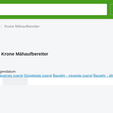
Krone Mähaufbereiter
:
Krone Mähaufbereiter
igendatum
euerste zuerst
Günstigste zuerst
Baujahr - neueste zuerst
Baujahr - äl