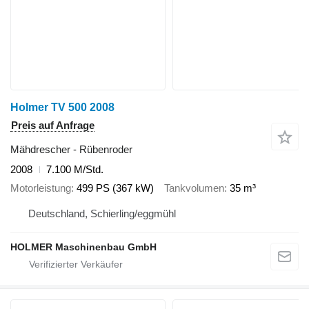
Holmer TV 500 2008
Preis auf Anfrage
Mähdrescher - Rübenroder
2008
7.100 M/Std.
Motorleistung
499 PS (367 kW)
Tankvolumen
35 m³
Deutschland, Schierling/eggmühl
HOLMER Maschinenbau GmbH