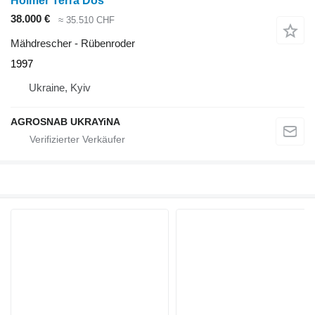
Holmer Terra Dos
38.000 €
≈ 35.510 CHF
Mähdrescher - Rübenroder
1997
Ukraine, Kyiv
AGROSNAB UKRAYiNA