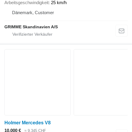
Arbeitsgeschwindigkeit
25 km/h
Dänemark, Customer
GRIMME Skandinavien A/S
Holmer Mercedes V8
10.000 €
≈ 9.345 CHF