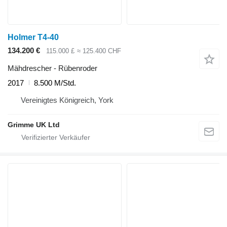
Holmer T4-40
134.200 €
115.000 £
≈ 125.400 CHF
Mähdrescher - Rübenroder
2017
8.500 M/Std.
Vereinigtes Königreich, York
Grimme UK Ltd