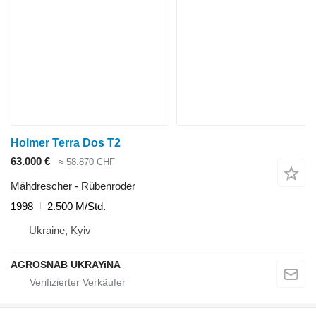
Holmer Terra Dos T2
63.000 €
≈ 58.870 CHF
Mähdrescher - Rübenroder
1998
2.500 M/Std.
Ukraine, Kyiv
AGROSNAB UKRAYiNA