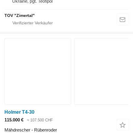
Ukraine, pgt. Teofipol
TOV "Zimertal"
Holmer T4-30
115.000 €
≈ 107.500 CHF
Mähdrescher - Rübenroder