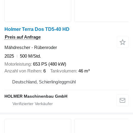
Holmer Terra Dos TD5-40 HD
Preis auf Anfrage
Mähdrescher - Rübenroder
2025
500 M/Std.
Motorleistung
653 PS (480 kW)
Anzahl von Reihen
6
Tankvolumen
46 m³
Deutschland, Schierling/eggmühl
HOLMER Maschinenbau GmbH