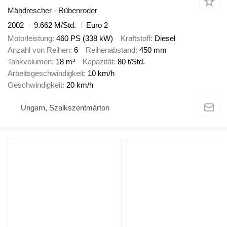
Mähdrescher - Rübenroder
2002
9.662 M/Std.
Euro 2
Motorleistung
460 PS (338 kW)
Kraftstoff
Diesel
Anzahl von Reihen
6
Reihenabstand
450 mm
Tankvolumen
18 m³
Kapazität
80 t/Std.
Arbeitsgeschwindigkeit
10 km/h
Geschwindigkeit
20 km/h
Ungarn, Szalkszentmárton