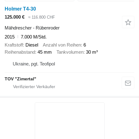
Holmer T4-30
125.000 €
≈ 116.800 CHF
Mähdrescher - Rübenroder
2015
7.000 M/Std.
Kraftstoff
Diesel
Anzahl von Reihen
6
Reihenabstand
45 mm
Tankvolumen
30 m³
Ukraine, pgt. Teofipol
TOV "Zimertal"