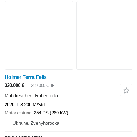
Holmer Terra Felis
320.000 €
≈ 299.000 CHF
Mähdrescher - Rübenroder
2020
8.200 M/Std.
Motorleistung
354 PS (260 kW)
Ukraine, Zvenyhorodka