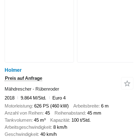
Holmer
Preis auf Anfrage
Mähdrescher - Rübenroder
2018
9.864 M/Std.
Euro 4
Motorleistung
626 PS (460 kW)
Arbeitsbreite
6 m
Anzahl von Reihen
45
Reihenabstand
45 mm
Tankvolumen
45 m³
Kapazität
100 t/Std.
Arbeitsgeschwindigkeit
8 km/h
Geschwindigkeit
40 km/h