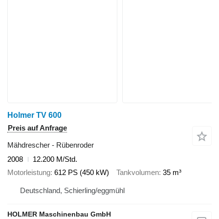
Holmer TV 600
Preis auf Anfrage
Mähdrescher - Rübenroder
2008
12.200 M/Std.
Motorleistung
612 PS (450 kW)
Tankvolumen
35 m³
Deutschland, Schierling/eggmühl
HOLMER Maschinenbau GmbH