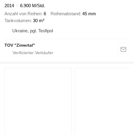
2014
6.900 M/Std.
Anzahl von Reihen
6
Reihenabstand
45 mm
Tankvolumen
30 m³
Ukraine, pgt. Teofipol
TOV "Zimertal"