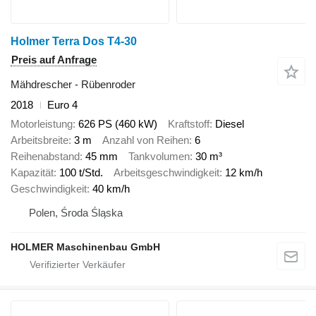
Holmer Terra Dos T4-30
Preis auf Anfrage
Mähdrescher - Rübenroder
2018
Euro 4
Motorleistung
626 PS (460 kW)
Kraftstoff
Diesel
Arbeitsbreite
3 m
Anzahl von Reihen
6
Reihenabstand
45 mm
Tankvolumen
30 m³
Kapazität
100 t/Std.
Arbeitsgeschwindigkeit
12 km/h
Geschwindigkeit
40 km/h
Polen, Środa Śląska
HOLMER Maschinenbau GmbH