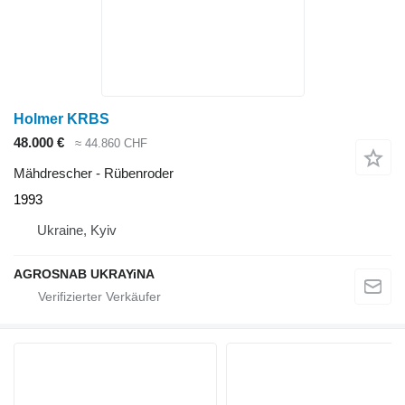
Holmer KRBS
48.000 €
≈ 44.860 CHF
Mähdrescher - Rübenroder
1993
Ukraine, Kyiv
AGROSNAB UKRAYiNA