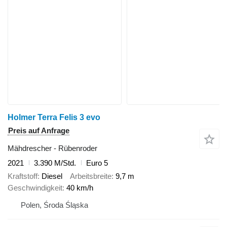
Holmer Terra Felis 3 evo
Preis auf Anfrage
Mähdrescher - Rübenroder
2021
3.390 M/Std.
Euro 5
Kraftstoff
Diesel
Arbeitsbreite
9,7 m
Geschwindigkeit
40 km/h
Polen, Środa Śląska