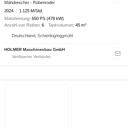
Mähdrescher - Rübenroder
2024
1.125 M/Std.
Motorleistung
650 PS (478 kW)
Anzahl von Reihen
6
Tankvolumen
45 m³
Deutschland, Schierling/eggmühl
HOLMER Maschinenbau GmbH