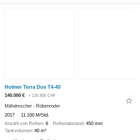
Holmer Terra Dos T4-40
140.000 €
≈ 130.800 CHF
Mähdrescher - Rübenroder
2017
11.100 M/Std.
Anzahl von Reihen
6
Reihenabstand
450 mm
Tankvolumen
40 m³