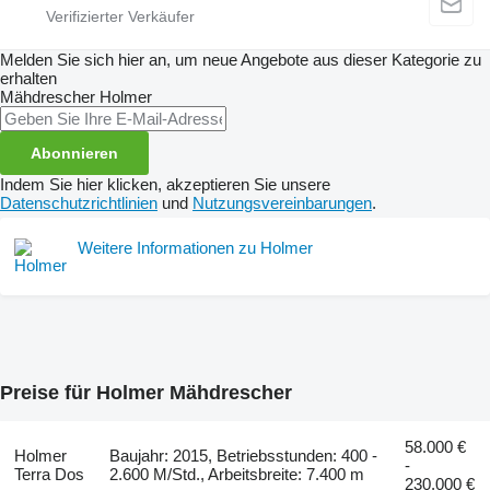
Melden Sie sich hier an, um neue Angebote aus dieser Kategorie zu
erhalten
Mähdrescher
Holmer
Abonnieren
Indem Sie hier klicken, akzeptieren Sie unsere
Datenschutzrichtlinien
und
Nutzungsvereinbarungen
.
Weitere Informationen zu Holmer
Preise für Holmer Mähdrescher
58.000 €
Holmer
Baujahr: 2015, Betriebsstunden: 400 -
-
Terra Dos
2.600 M/Std., Arbeitsbreite: 7.400 m
230.000 €