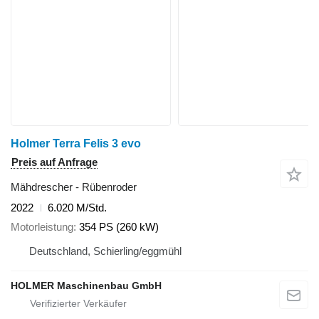
Holmer Terra Felis 3 evo
Preis auf Anfrage
Mähdrescher - Rübenroder
2022
6.020 M/Std.
Motorleistung
354 PS (260 kW)
Deutschland, Schierling/eggmühl
HOLMER Maschinenbau GmbH