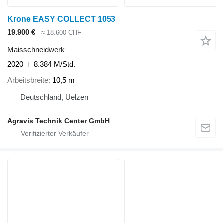
Krone EASY COLLECT 1053
19.900 €
≈ 18.600 CHF
Maisschneidwerk
2020
8.384 M/Std.
Arbeitsbreite
10,5 m
Deutschland, Uelzen
Agravis Technik Center GmbH