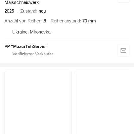
Maisschneidwerk
2025
Zustand
neu
Anzahl von Reihen
8
Reihenabstand
70 mm
Ukraine, Mironovka
PP "MazurTehServis"