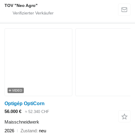
TOV "Neo Agro"
VIDEO
Optigép OptiCorn
56.000 €
≈ 52.340 CHF
Maisschneidwerk
2026
Zustand
neu