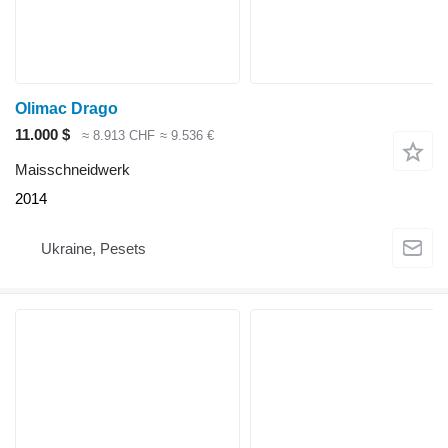
Olimac Drago
11.000 $
≈ 8.913 CHF
≈ 9.536 €
Maisschneidwerk
2014
Ukraine, Pesets