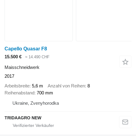
Capello Quasar F8
15.500 €
≈ 14.490 CHF
Maisschneidwerk
2017
Arbeitsbreite
5,6 m
Anzahl von Reihen
8
Reihenabstand
700 mm
Ukraine, Zvenyhorodka
TRIDAAGRO NEW