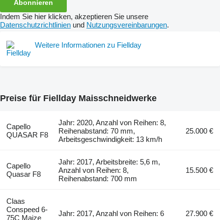
Abonnieren
Indem Sie hier klicken, akzeptieren Sie unsere
Datenschutzrichtlinien
und
Nutzungsvereinbarungen
.
Weitere Informationen zu Fiellday
Preise für Fiellday Maisschneidwerke
Jahr: 2020, Anzahl von Reihen: 8,
Capello
Reihenabstand: 70 mm,
25.000 €
QUASAR F8
Arbeitsgeschwindigkeit: 13 km/h
Jahr: 2017, Arbeitsbreite: 5,6 m,
Capello
Anzahl von Reihen: 8,
15.500 €
Quasar F8
Reihenabstand: 700 mm
Claas
Conspeed 6-
Jahr: 2017, Anzahl von Reihen: 6
27.900 €
75C Maize