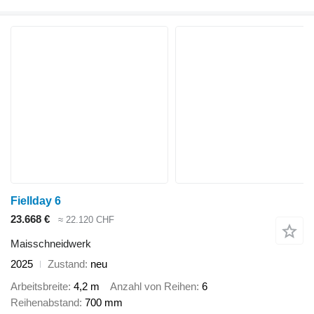
Fiellday 6
23.668 €
≈ 22.120 CHF
Maisschneidwerk
2025
Zustand
neu
Arbeitsbreite
4,2 m
Anzahl von Reihen
6
Reihenabstand
700 mm