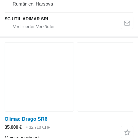
Rumänien, Harsova
SC UTIL ADIMAR SRL
Olimac Drago SR6
35.000 €
≈ 32.710 CHF
Maisschneidwerk