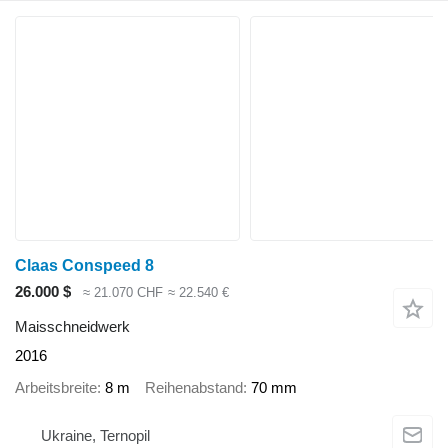
Claas Conspeed 8
26.000 $
≈ 21.070 CHF
≈ 22.540 €
Maisschneidwerk
2016
Arbeitsbreite
8 m
Reihenabstand
70 mm
Ukraine, Ternopil