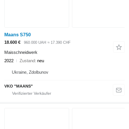
Maans S750
18.600 €
960.000 UAH
≈ 17.390 CHF
Maisschneidwerk
2022
Zustand
neu
Ukraine, Zdolbunov
VKO "MAANS"