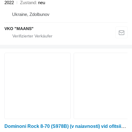
2022
Zustand
neu
Ukraine, Zdolbunov
VKO "MAANS"
Dominoni Rock 8-70 (S978B) (v naiavnosti) vid ofitsiinoho dylera Neo Ahro