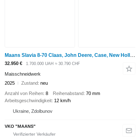
Maans Slavia 8-70 Claas, John Deere, Case, New Holland
32.950 €
1.700.000 UAH
≈ 30.790 CHF
Maisschneidwerk
2025
Zustand
neu
Anzahl von Reihen
8
Reihenabstand
70 mm
Arbeitsgeschwindigkeit
12 km/h
Ukraine, Zdolbunov
VKO "MAANS"