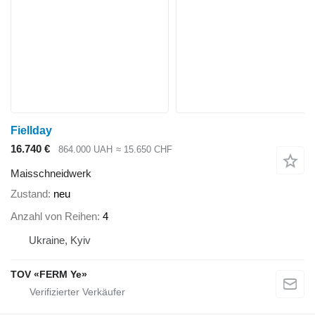
Fiellday
16.740 €
864.000 UAH
≈ 15.650 CHF
Maisschneidwerk
Zustand
neu
Anzahl von Reihen
4
Ukraine, Kyiv
TOV «FERM Ye»