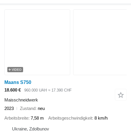
VIDEO
Maans S750
18.600 €
960.000 UAH
≈ 17.390 CHF
Maisschneidwerk
2023
Zustand
neu
Arbeitsbreite
7,58 m
Arbeitsgeschwindigkeit
8 km/h
Ukraine, Zdolbunov