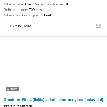
Arbeitsbreite
6 m
Anzahl von Reihen
8
Reihenabstand
700 mm
Arbeitsgeschwindigkeit
8 km/h
Ukraine, Kyiv
VIDEO
Dominoni Rock (Italiia) vid ofitsiinoho dylera (naiavnist)
Preis auf Anfrage