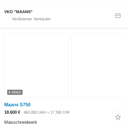
VKO "MAANS"
VIDEO
Maans S750
18.600 €
960.000 UAH
≈ 17.390 CHF
Maisschneidwerk