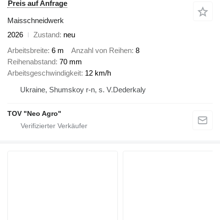
Preis auf Anfrage
Maisschneidwerk
2026
Zustand
neu
Arbeitsbreite
6 m
Anzahl von Reihen
8
Reihenabstand
70 mm
Arbeitsgeschwindigkeit
12 km/h
Ukraine, Shumskoy r-n, s. V.Dederkaly
TOV "Neo Agro"