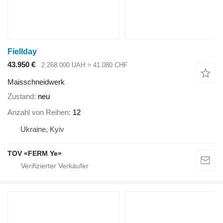
Fiellday
43.950 €
2.268.000 UAH
≈ 41.080 CHF
Maisschneidwerk
Zustand
neu
Anzahl von Reihen
12
Ukraine, Kyiv
TOV «FERM Ye»