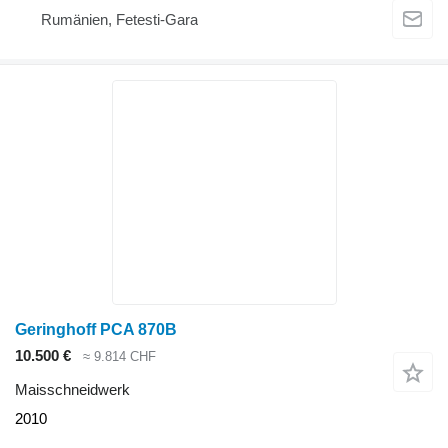
Rumänien, Fetesti-Gara
Geringhoff PCA 870B
10.500 €
≈ 9.814 CHF
Maisschneidwerk
2010