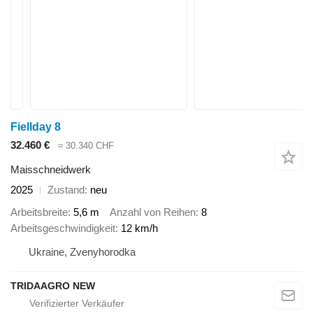
Fiellday 8
32.460 €
≈ 30.340 CHF
Maisschneidwerk
2025
Zustand
neu
Arbeitsbreite
5,6 m
Anzahl von Reihen
8
Arbeitsgeschwindigkeit
12 km/h
Ukraine, Zvenyhorodka
TRIDAAGRO NEW