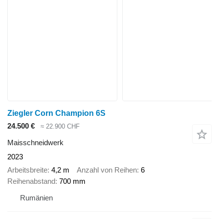
Ziegler Corn Champion 6S
24.500 €
≈ 22.900 CHF
Maisschneidwerk
2023
Arbeitsbreite
4,2 m
Anzahl von Reihen
6
Reihenabstand
700 mm
Rumänien