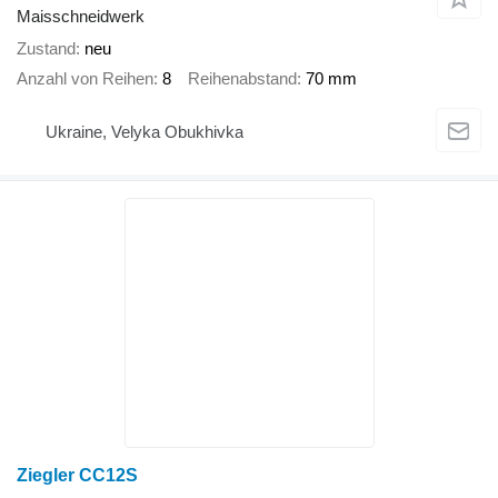
Maisschneidwerk
Zustand
neu
Anzahl von Reihen
8
Reihenabstand
70 mm
Ukraine, Velyka Obukhivka
Ziegler CC12S