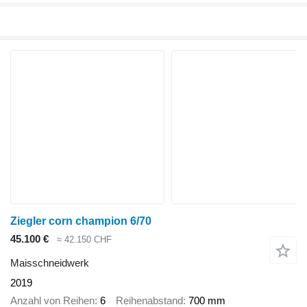
Ziegler corn champion 6/70
45.100 €
≈ 42.150 CHF
Maisschneidwerk
2019
Anzahl von Reihen
6
Reihenabstand
700 mm