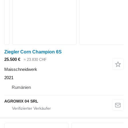
Ziegler Corn Champion 6S
25.500 €
≈ 23.830 CHF
Maisschneidwerk
2021
Rumänien
AGROMIX 04 SRL