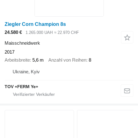
Ziegler Corn Champion 8s
24.580 €
1.265.000 UAH
≈ 22.970 CHF
Maisschneidwerk
2017
Arbeitsbreite
5,6 m
Anzahl von Reihen
8
Ukraine, Kyiv
TOV «FERM Ye»