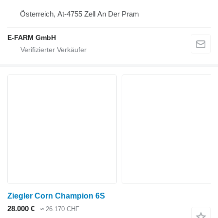
Österreich, At-4755 Zell An Der Pram
E-FARM GmbH
Ziegler Corn Champion 6S
28.000 €
≈ 26.170 CHF