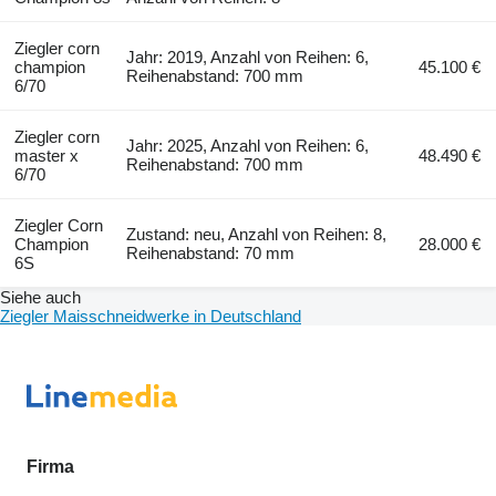
Ziegler corn
Jahr: 2019, Anzahl von Reihen: 6,
champion
45.100 €
Reihenabstand: 700 mm
6/70
Ziegler corn
Jahr: 2025, Anzahl von Reihen: 6,
master x
48.490 €
Reihenabstand: 700 mm
6/70
Ziegler Corn
Zustand: neu, Anzahl von Reihen: 8,
Champion
28.000 €
Reihenabstand: 70 mm
6S
Siehe auch
Ziegler Maisschneidwerke in Deutschland
Firma