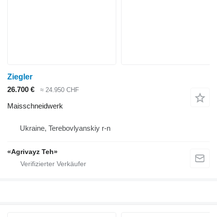
Ziegler
26.700 €
≈ 24.950 CHF
Maisschneidwerk
Ukraine, Terebovlyanskiy r-n
«Agrivayz Teh»