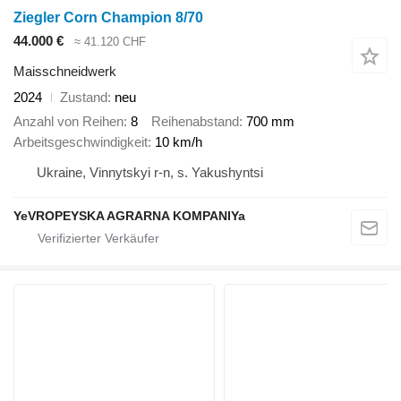
Ziegler Corn Champion 8/70
44.000 €
≈ 41.120 CHF
Maisschneidwerk
2024
Zustand
neu
Anzahl von Reihen
8
Reihenabstand
700 mm
Arbeitsgeschwindigkeit
10 km/h
Ukraine, Vinnytskyi r-n, s. Yakushyntsi
YeVROPEYSKA AGRARNA KOMPANIYa