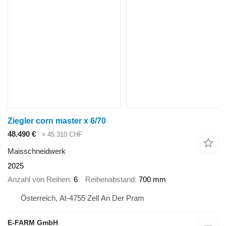
Ziegler corn master x 6/70
48.490 €
≈ 45.310 CHF
Maisschneidwerk
2025
Anzahl von Reihen
6
Reihenabstand
700 mm
Österreich, At-4755 Zell An Der Pram
E-FARM GmbH