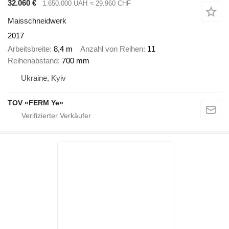
32.060 €
1.650.000 UAH
≈ 29.960 CHF
Maisschneidwerk
2017
Arbeitsbreite
8,4 m
Anzahl von Reihen
11
Reihenabstand
700 mm
Ukraine, Kyiv
TOV «FERM Ye»