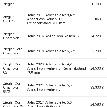
Ziegler
26.700 €
Jahr: 2017, Arbeitsbreite: 8,4 m,
Ziegler
Anzahl von Reihen: 11,
32.060 €
CC12S
Reihenabstand: 700 mm
Ziegler
Jahr: 2016, Anzahl von Reihen: 6
14.220 €
Champion
Ziegler Corn
Jahr: 2018, Arbeitsbreite: 5,6 m
21.200 €
Champion
Ziegler Corn
Jahr: 2023, Arbeitsbreite: 4,2 m,
Champion
Anzahl von Reihen: 6, Reihenabstand:
24.500 €
6S
700 mm
Ziegler Corn
Jahr: 2021, Arbeitsbreite: 5,6 m,
Champion
33.300 €
Anzahl von Reihen: 8
8/70
Ziegler Corn
Jahr: 2017, Arbeitsbreite: 5,6 m,
24.580 €
Champion 8s
Anzahl von Reihen: 8