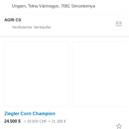
Ungarn, Tolna Vármegye, 7081 Simontornya
AGRI CS
Ziegler Corn Champion
24.500 $
≈ 19.820 CHF
≈ 21.200 €