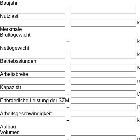
Baujahr
–
Nutzlast
–
k
Merkmale
Bruttogewicht
–
k
Nettogewicht
–
k
Betriebsstunden
–
M
Arbeitsbreite
–
Kapazität
–
t
Erforderliche Leistung der SZM
–
Arbeitsgeschwindigkeit
–
k
Aufbau
Volumen
–
m