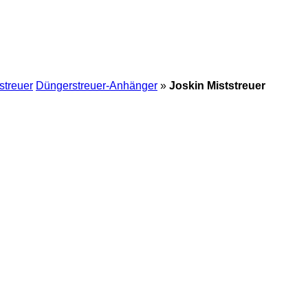
treuer
Düngerstreuer-Anhänger
»
Joskin Miststreuer