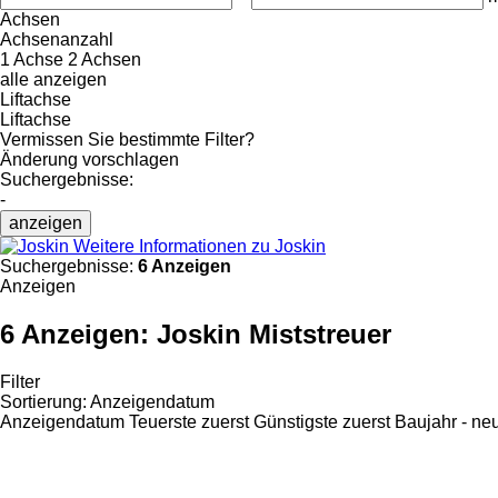
Achsen
Achsenanzahl
1 Achse
2 Achsen
alle anzeigen
Liftachse
Liftachse
Vermissen Sie bestimmte Filter?
Änderung vorschlagen
Suchergebnisse:
-
anzeigen
Weitere Informationen zu Joskin
Suchergebnisse:
6 Anzeigen
Anzeigen
6 Anzeigen:
Joskin Miststreuer
Filter
Sortierung
:
Anzeigendatum
Anzeigendatum
Teuerste zuerst
Günstigste zuerst
Baujahr - ne