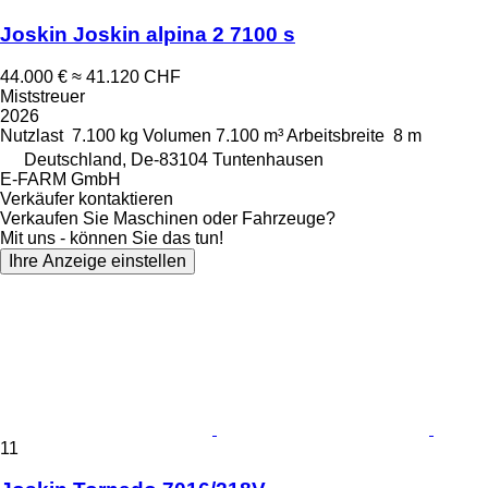
Joskin Joskin alpina 2 7100 s
44.000 €
≈ 41.120 CHF
Miststreuer
2026
Nutzlast
7.100 kg
Volumen
7.100 m³
Arbeitsbreite
8 m
Deutschland, De-83104 Tuntenhausen
E-FARM GmbH
Verkäufer kontaktieren
Verkaufen Sie Maschinen oder Fahrzeuge?
Mit uns - können Sie das tun!
Ihre Anzeige einstellen
11