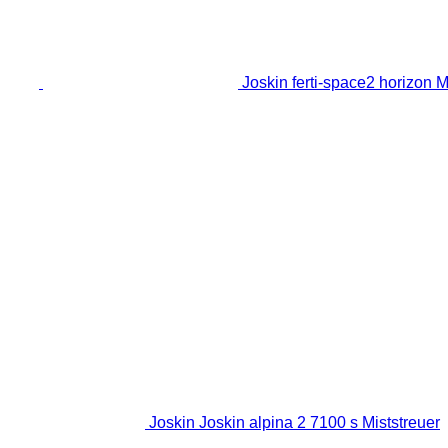
Joskin ferti-space2 horizon M
Joskin Joskin alpina 2 7100 s Miststreuer