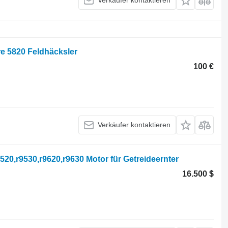
Verkäufer kontaktieren
e 5820 Feldhäcksler
100 €
Verkäufer kontaktieren
520,r9530,r9620,r9630 Motor für Getreideernter
16.500 $