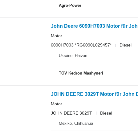
Agro-Power
John Deere 6090H7003 Motor für Joh
Motor
6090H7003 *RG6090L029457*
Diesel
Ukraine, Hnivan
TOV Kedron Mashyneri
JOHN DEERE 3029T Motor für John D
Motor
JOHN DEERE 3029T
Diesel
Mexiko, Chihuahua