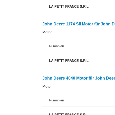
LA PETIT FRANCE S.R.L.
John Deere 1174 SII Motor für John D
Motor
Rumänien
LA PETIT FRANCE S.R.L.
John Deere 4040 Motor für John Deer
Motor
Rumänien
LA PETIT FRANCE S.R.L.