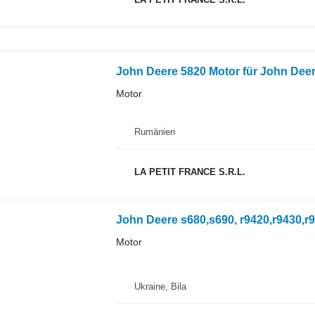
John Deere 5820 Motor für John Deer
Motor
Rumänien
LA PETIT FRANCE S.R.L.
John Deere s680,s690, r9420,r9430,r9
Motor
Ukraine, Bila