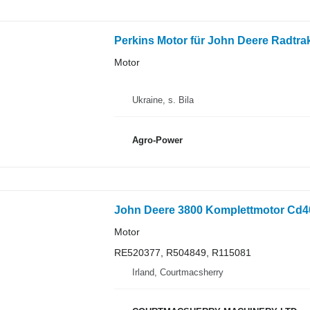
Perkins Motor für John Deere Radtra
Motor
Ukraine, s. Bila
Agro-Power
John Deere 3800 Komplettmotor Cd4
Motor
RE520377, R504849, R115081
Irland, Courtmacsherry