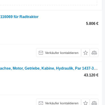
116069 für Radtraktor
5.806 €
Verkäufer kontaktieren
John Deere 3800 Vorderachse, Hinterachse, Motor, Getriebe, Kabine, Hydraulik, Par 1437-311025-100754053 für Hoflader
43.120 €
Verkäufer kontaktieren