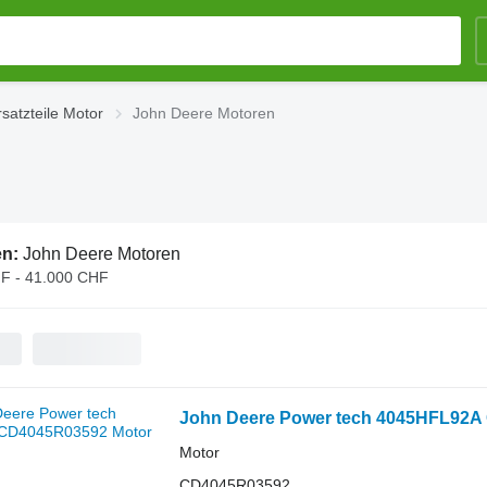
satzteile Motor
John Deere Motoren
en:
John Deere Motoren
F - 41.000 CHF
John Deere Power tech 4045HFL92A
Motor
CD4045R03592