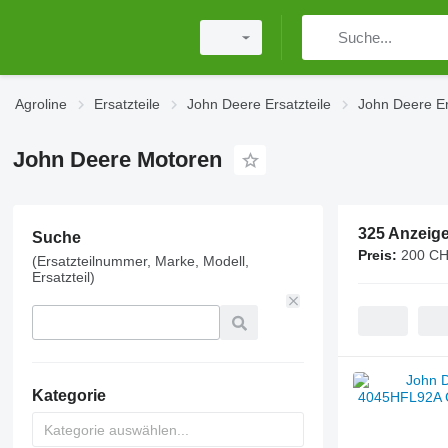
Agroline
Ersatzteile
John Deere Ersatzteile
John Deere Er
John Deere Motoren
325 Anzeig
Suche
Preis:
200 CH
(Ersatzteilnummer, Marke, Modell,
Ersatzteil)
Kategorie