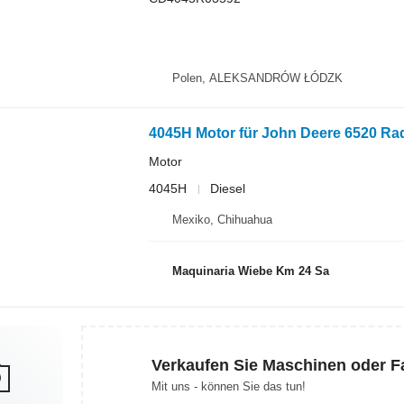
Polen, ALEKSANDRÓW ŁÓDZK
4045H Motor für John Deere 6520 Rad
Motor
4045H
Diesel
Mexiko, Chihuahua
Maquinaria Wiebe Km 24 Sa
Verkaufen Sie Maschinen oder 
Mit uns - können Sie das tun!