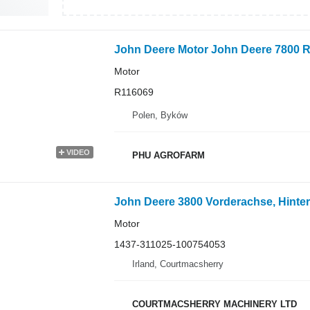
John Deere Motor John Deere 7800 R
Motor
R116069
Polen, Byków
VIDEO
PHU AGROFARM
Motor
1437-311025-100754053
Irland, Courtmacsherry
COURTMACSHERRY MACHINERY LTD