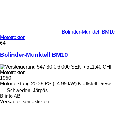
Bolinder-Munktell BM10
Mototraktor
64
Bolinder-Munktell BM10
547,30 €
6.000 SEK
≈ 511,40 CHF
Mototraktor
1950
Motorleistung
20.39 PS (14.99 kW)
Kraftstoff
Diesel
Schweden, Järpås
Blinto AB
Verkäufer kontaktieren