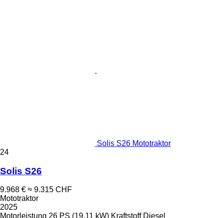
Solis S26 Mototraktor
24
Solis S26
9.968 €
≈ 9.315 CHF
Mototraktor
2025
Motorleistung
26 PS (19.11 kW)
Kraftstoff
Diesel