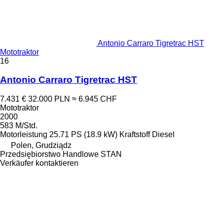
Antonio Carraro Tigretrac HST
Mototraktor
16
Antonio Carraro Tigretrac HST
7.431 €
32.000 PLN
≈ 6.945 CHF
Mototraktor
2000
583 M/Std.
Motorleistung
25.71 PS (18.9 kW)
Kraftstoff
Diesel
Polen, Grudziądz
Przedsiębiorstwo Handlowe STAN
Verkäufer kontaktieren