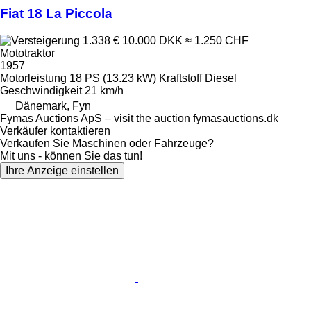
Fiat 18 La Piccola
1.338 €
10.000 DKK
≈ 1.250 CHF
Mototraktor
1957
Motorleistung
18 PS (13.23 kW)
Kraftstoff
Diesel
Geschwindigkeit
21 km/h
Dänemark, Fyn
Fymas Auctions ApS – visit the auction fymasauctions.dk
Verkäufer kontaktieren
Verkaufen Sie Maschinen oder Fahrzeuge?
Mit uns - können Sie das tun!
Ihre Anzeige einstellen