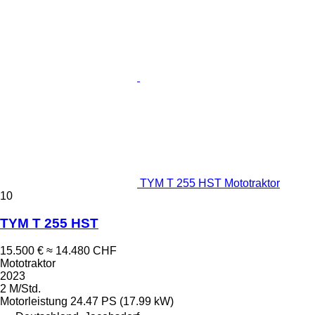
TYM T 255 HST Mototraktor
10
TYM T 255 HST
15.500 €
≈ 14.480 CHF
Mototraktor
2023
2 M/Std.
Motorleistung
24.47 PS (17.99 kW)