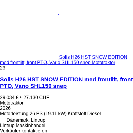
Solis H26 HST SNOW EDITION
med frontlift, front PTO, Vario SHL150 snep Mototraktor
23
Solis H26 HST SNOW EDITION med frontlift, front
PTO, Vario SHL150 snep
29.034 €
≈ 27.130 CHF
Mototraktor
2026
Motorleistung
26 PS (19.11 kW)
Kraftstoff
Diesel
Dänemark, Lintrup
Lintrup Maskinhandel
Verkäufer kontaktieren