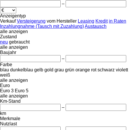
–
Anzeigentyp
Verkauf
Versteigerung
vom Hersteller
Leasing
Kredit
in Raten
Inzahlungnahme (Tausch mit Zuzahlung)
Austausch
alle anzeigen
Zustand
neu
gebraucht
alle anzeigen
Baujahr
–
Farbe
blau
dunkelblau
gelb
gold
grau
grün
orange
rot
schwarz
violett
weiß
alle anzeigen
Euro
Euro 3
Euro 5
alle anzeigen
Km-Stand
–
km
Merkmale
Nutzlast
–