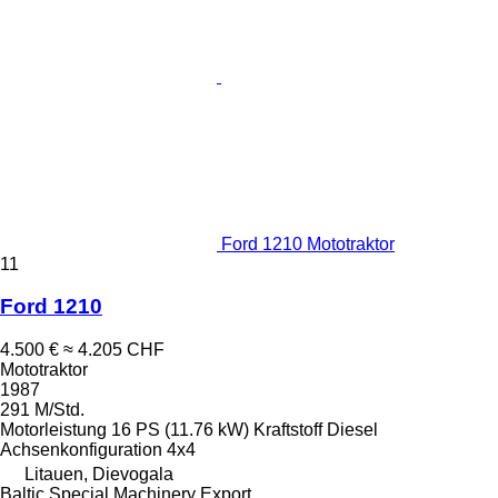
Ford 1210 Mototraktor
11
Ford 1210
4.500 €
≈ 4.205 CHF
Mototraktor
1987
291 M/Std.
Motorleistung
16 PS (11.76 kW)
Kraftstoff
Diesel
Achsenkonfiguration
4x4
Litauen, Dievogala
Baltic Special Machinery Export