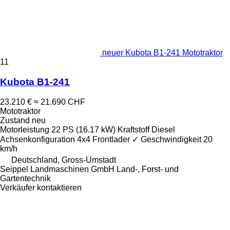
neuer Kubota B1-241 Mototraktor
11
Kubota B1-241
23.210 €
≈ 21.690 CHF
Mototraktor
Zustand
neu
Motorleistung
22 PS (16.17 kW)
Kraftstoff
Diesel
Achsenkonfiguration
4x4
Frontlader
✓
Geschwindigkeit
20
km/h
Deutschland, Gross-Umstadt
Seippel Landmaschinen GmbH Land-, Forst- und
Gartentechnik
Verkäufer kontaktieren