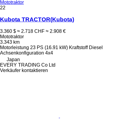
Mototraktor
22
Kubota TRACTOR(Kubota)
3.360 $
≈ 2.718 CHF
≈ 2.908 €
Mototraktor
3.343 km
Motorleistung
23 PS (16.91 kW)
Kraftstoff
Diesel
Achsenkonfiguration
4x4
Japan
EVERY TRADING Co Ltd
Verkäufer kontaktieren