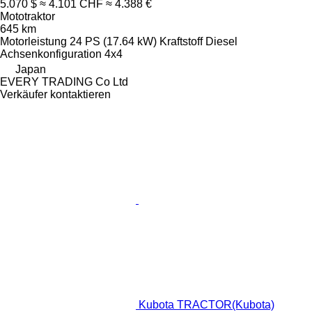
5.070 $
≈ 4.101 CHF
≈ 4.388 €
Mototraktor
645 km
Motorleistung
24 PS (17.64 kW)
Kraftstoff
Diesel
Achsenkonfiguration
4x4
Japan
EVERY TRADING Co Ltd
Verkäufer kontaktieren
Kubota TRACTOR(Kubota)