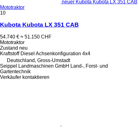
neuer Kubota Kubota LX 351 CAB
Mototraktor
10
Kubota Kubota LX 351 CAB
54.740 €
≈ 51.150 CHF
Mototraktor
Zustand
neu
Kraftstoff
Diesel
Achsenkonfiguration
4x4
Deutschland, Gross-Umstadt
Seippel Landmaschinen GmbH Land-, Forst- und
Gartentechnik
Verkäufer kontaktieren