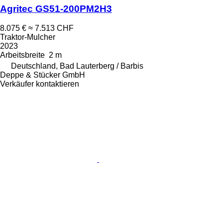
Agritec GS51-200PM2H3
8.075 €
≈ 7.513 CHF
Traktor-Mulcher
2023
Arbeitsbreite
2 m
Deutschland, Bad Lauterberg / Barbis
Deppe & Stücker GmbH
Verkäufer kontaktieren