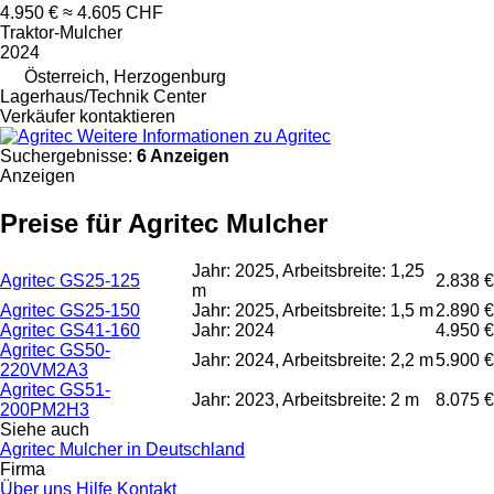
4.950 €
≈ 4.605 CHF
Traktor-Mulcher
2024
Österreich, Herzogenburg
Lagerhaus/Technik Center
Verkäufer kontaktieren
Weitere Informationen zu Agritec
Suchergebnisse:
6 Anzeigen
Anzeigen
Preise für Agritec Mulcher
Jahr: 2025, Arbeitsbreite: 1,25
Agritec GS25-125
2.838 €
m
Agritec GS25-150
Jahr: 2025, Arbeitsbreite: 1,5 m
2.890 €
Agritec GS41-160
Jahr: 2024
4.950 €
Agritec GS50-
Jahr: 2024, Arbeitsbreite: 2,2 m
5.900 €
220VM2A3
Agritec GS51-
Jahr: 2023, Arbeitsbreite: 2 m
8.075 €
200PM2H3
Siehe auch
Agritec Mulcher in Deutschland
Firma
Über uns
Hilfe
Kontakt