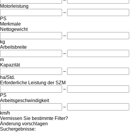
Motorleistung
–
PS
Merkmale
Nettogewicht
–
kg
Arbeitsbreite
–
m
Kapazität
–
ha/Std.
Erforderliche Leistung der SZM
–
PS
Arbeitsgeschwindigkeit
–
km/h
Vermissen Sie bestimmte Filter?
Änderung vorschlagen
Suchergebnisse: