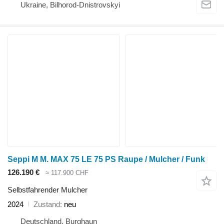
Ukraine, Bilhorod-Dnistrovskyi
Seppi M M. MAX 75 LE 75 PS Raupe / Mulcher / Funk
126.190 €
≈ 117.900 CHF
Selbstfahrender Mulcher
2024
Zustand
neu
Deutschland, Burghaun