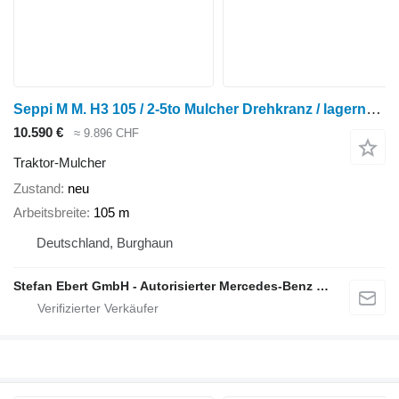
Seppi M M. H3 105 / 2-5to Mulcher Drehkranz / lagernd / NE
10.590 €
≈ 9.896 CHF
Traktor-Mulcher
Zustand
neu
Arbeitsbreite
105 m
Deutschland, Burghaun
Stefan Ebert GmbH - Autorisierter Mercedes-Benz Servicepartner