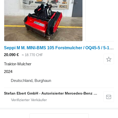
Seppi M M. MINI-BMS 105 Forstmulcher / OQ45-5 / 5-10 to DE
20.090 €
≈ 18.770 CHF
Traktor-Mulcher
2024
Deutschland, Burghaun
Stefan Ebert GmbH - Autorisierter Mercedes-Benz Servicepartner