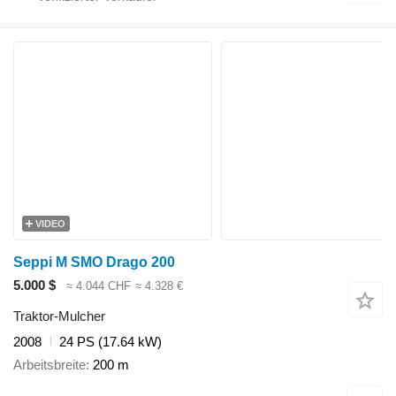
VIDEO
Seppi M SMO Drago 200
5.000 $
≈ 4.044 CHF
≈ 4.328 €
Traktor-Mulcher
2008
24 PS (17.64 kW)
Arbeitsbreite
200 m