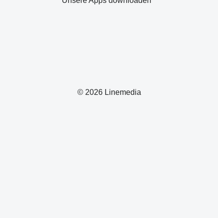
Unsere Apps downloaden
© 2026 Linemedia